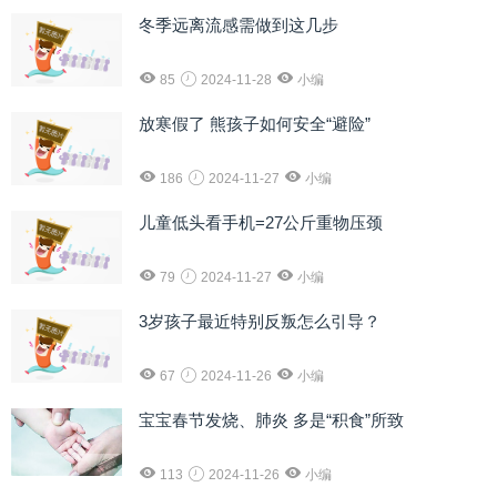
冬季远离流感需做到这几步
85
2024-11-28
小编
放寒假了 熊孩子如何安全“避险”
186
2024-11-27
小编
儿童低头看手机=27公斤重物压颈
79
2024-11-27
小编
3岁孩子最近特别反叛怎么引导？
67
2024-11-26
小编
宝宝春节发烧、肺炎 多是“积食”所致
113
2024-11-26
小编