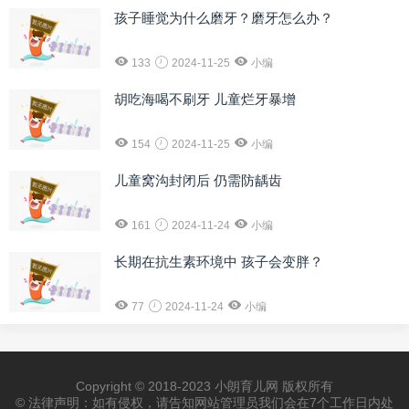
孩子睡觉为什么磨牙？磨牙怎么办？
133
2024-11-25
小编
胡吃海喝不刷牙 儿童烂牙暴增
154
2024-11-25
小编
儿童窝沟封闭后 仍需防龋齿
161
2024-11-24
小编
长期在抗生素环境中 孩子会变胖？
77
2024-11-24
小编
Copyright © 2018-2023 小朗育儿网 版权所有
© 法律声明：如有侵权，请告知网站管理员我们会在7个工作日内处