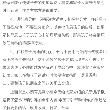
样做只能促使孩子变的更加叛逆，非要和家长反着来将早恋
时行到底，注意方式方法很重要。
4、进行疏导时，还要注意适度，把握好分寸，多给男孩
子留些余地，不要过分追究，以免挫伤男孩子的自尊。如果
家长肆意击垮了孩子心中最后那道防线，那男孩子将会彻底
放任自己的情感和行为。
5、在和孩子沟通的时候，千万不要用批评的语气或者用
命令的语气去说话，这个时候的孩子容易出现逆反心理，如
果因为逆反心理而越发的沉迷于早恋当中，就违背了家长的
初衷。家长在和孩子谈话的时候要注意措辞，尽量温和一
些，要和孩子以朋友之间的关系去交流。
上面就是小朗育儿网小编今天给大家介绍的关于
儿子谈
恋爱了怎么正确引导
的全部内容,希望可以帮助到你,如果还想
了解更多的话，欢迎收藏、转发、分享。