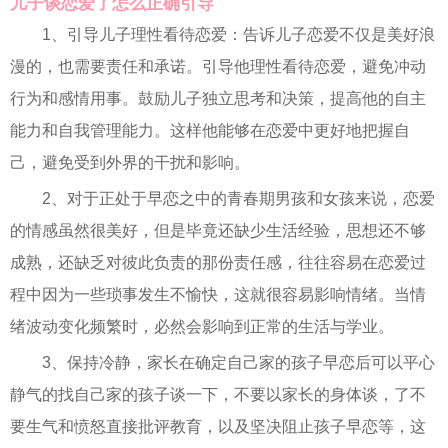
儿子谈恋爱了怎么正确引导
1、引导儿子理性看待恋爱：告诉儿子恋爱不仅是美好浪
漫的，也需要责任和承诺。引导他理性看待恋爱，避免冲动
行为和感情用事。鼓励儿子独立思考和决策，提高他的自主
能力和自我管理能力。这样他能够在恋爱中更好地把握自
己，避免受到外界的干扰和影响。
2、对于正处于早恋之中的青春期男孩和女孩来说，恋爱
的情感虽然很美好，但是毕竟还缺少生活经验，思想还不够
成熟，还缺乏对彼此负责的那份责任感，往往容易在恋爱过
程中因为一些琐事发生不愉快，这就很容易影响情绪。当情
绪波动变化频繁时，必然会影响到正常的生活与学业。
3、保持冷静，家长在确定自己家的孩子早恋后可以平心
静气的找自己家的孩子谈一下，不要以家长的身体谈，了不
要生气和愤怒直接批评教育，以及坚决阻止孩子早恋等，这