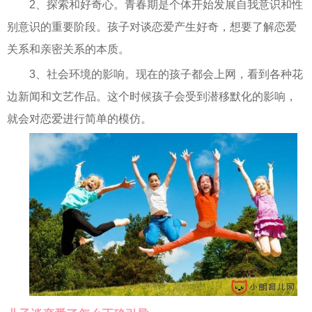
2、探索和好奇心。青春期是个体开始发展自我意识和性
别意识的重要阶段。孩子对谈恋爱产生好奇，想要了解恋爱
关系和亲密关系的本质。
3、社会环境的影响。现在的孩子都会上网，看到各种花
边新闻和文艺作品。这个时候孩子会受到潜移默化的影响，
就会对恋爱进行简单的模仿。