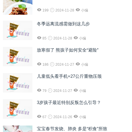
199
2024-11-28
小编
冬季远离流感需做到这几步
85
2024-11-28
小编
放寒假了 熊孩子如何安全“避险”
186
2024-11-27
小编
儿童低头看手机=27公斤重物压颈
79
2024-11-27
小编
3岁孩子最近特别反叛怎么引导？
67
2024-11-26
小编
宝宝春节发烧、肺炎 多是“积食”所致