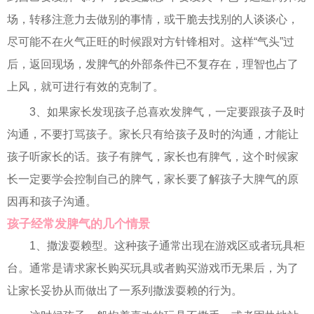
场，转移注意力去做别的事情，或干脆去找别的人谈谈心，
尽可能不在火气正旺的时候跟对方针锋相对。这样“气头”过
后，返回现场，发脾气的外部条件已不复存在，理智也占了
上风，就可进行有效的克制了。
3、如果家长发现孩子总喜欢发脾气，一定要跟孩子及时
沟通，不要打骂孩子。家长只有给孩子及时的沟通，才能让
孩子听家长的话。孩子有脾气，家长也有脾气，这个时候家
长一定要学会控制自己的脾气，家长要了解孩子大脾气的原
因再和孩子沟通。
孩子经常发脾气的几个情景
1、撒泼耍赖型。这种孩子通常出现在游戏区或者玩具柜
台。通常是请求家长购买玩具或者购买游戏币无果后，为了
让家长妥协从而做出了一系列撒泼耍赖的行为。