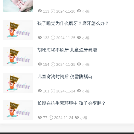
113
2024-11-26
小编
孩子睡觉为什么磨牙？磨牙怎么办？
133
2024-11-25
小编
胡吃海喝不刷牙 儿童烂牙暴增
154
2024-11-25
小编
儿童窝沟封闭后 仍需防龋齿
161
2024-11-24
小编
长期在抗生素环境中 孩子会变胖？
77
2024-11-24
小编