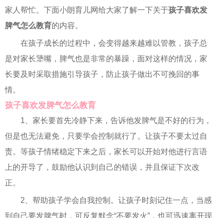
家人帮忙。下面小朗育儿网给大家了解一下关于
孩子喜欢发
脾气怎么教育
的内容。
在孩子成长的过程中，会变得越来越难以管教，孩子总
是对家长犟嘴，脾气也是非常的暴躁，面对这样的情况，家
长要及时采取措施引导孩子，防止孩子做出不可挽回的事
情。
孩子喜欢发脾气怎么教育
1、家长要首先冷静下来，告诉他发脾气是不好的行为，
但是也无法避免，只要学会控制就行了。让孩子不要太过自
责。等孩子情绪稳定下来之后，家长可以开始对他进行言语
上的开导了，鼓励他认识到自己的错误，并且保证下次改
正。
2、帮助孩子学会自我控制。让孩子时刻记住一点，当感
到自己要发脾气时，可反复默念“不要发火”，也可迅速离开现