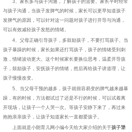
3、家长多与孩子沟通，了解孩子的需要。家长平时经常
与孩子沟通，当孩子发脾气的时候，家长可以更早知道孩子
发脾气的原因，可以针对这一问题对孩子进行开导与沟通，
可以有效减轻孩子发怒的情绪。
4、父母正确引导孩子，多鼓励孩子，不要打骂孩子。当
孩子暴躁的时候，家长如果还打骂孩子，孩子的情绪受到刺
激，情绪波动更大。这个时候家长要换位思考，温柔开导孩
子，鼓励孩子，安抚孩子的情绪，然后再给孩子讲道理，让
孩子慢慢改变。
5、当父母干预的越多，孩子就很容易变的脾气越来越暴
躁，有的时候，方法都试过了还是不行的时候，可以试着离
开现场，让孩子一个人哭一次。等孩子安静下来了，再过来
抱抱亲亲孩子，让孩子知道家长一直都爱孩子。
上面就是小朗育儿网小编今天给大家介绍的关于
孩子犟