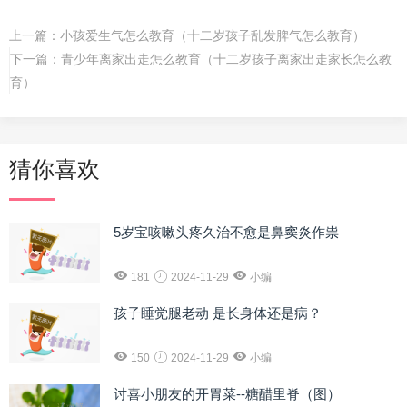
上一篇：
小孩爱生气怎么教育（十二岁孩子乱发脾气怎么教育）
下一篇：
青少年离家出走怎么教育（十二岁孩子离家出走家长怎么教
育）
猜你喜欢
5岁宝咳嗽头疼久治不愈是鼻窦炎作祟
181
2024-11-29
小编
孩子睡觉腿老动 是长身体还是病？
150
2024-11-29
小编
讨喜小朋友的开胃菜--糖醋里脊（图）