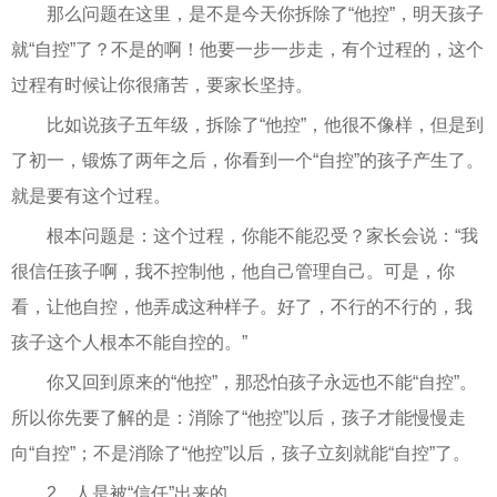
那么问题在这里，是不是今天你拆除了“他控”，明天孩子
就“自控”了？不是的啊！他要一步一步走，有个过程的，这个
过程有时候让你很痛苦，要家长坚持。
比如说孩子五年级，拆除了“他控”，他很不像样，但是到
了初一，锻炼了两年之后，你看到一个“自控”的孩子产生了。
就是要有这个过程。
根本问题是：这个过程，你能不能忍受？家长会说：“我
很信任孩子啊，我不控制他，他自己管理自己。可是，你
看，让他自控，他弄成这种样子。好了，不行的不行的，我
孩子这个人根本不能自控的。”
你又回到原来的“他控”，那恐怕孩子永远也不能“自控”。
所以你先要了解的是：消除了“他控”以后，孩子才能慢慢走
向“自控”；不是消除了“他控”以后，孩子立刻就能“自控”了。
2、人是被“信任”出来的