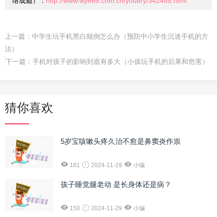
络成瘾）：
http://www.wy668.com.cn/youery/342485.html
上一篇：
中学生玩手机黑白颠倒怎么办（预防中小学生沉迷手机的方
法）
下一篇：
手机对孩子的影响到底有多大（小孩玩手机的后果和危害）
猜你喜欢
5岁宝咳嗽头疼久治不愈是鼻窦炎作祟
181
2024-11-29
小编
孩子睡觉腿老动 是长身体还是病？
150
2024-11-29
小编