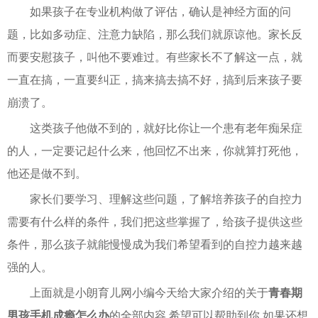
如果孩子在专业机构做了评估，确认是神经方面的问
题，比如多动症、注意力缺陷，那么我们就原谅他。家长反
而要安慰孩子，叫他不要难过。有些家长不了解这一点，就
一直在搞，一直要纠正，搞来搞去搞不好，搞到后来孩子要
崩溃了。
这类孩子他做不到的，就好比你让一个患有老年痴呆症
的人，一定要记起什么来，他回忆不出来，你就算打死他，
他还是做不到。
家长们要学习、理解这些问题，了解培养孩子的自控力
需要有什么样的条件，我们把这些掌握了，给孩子提供这些
条件，那么孩子就能慢慢成为我们希望看到的自控力越来越
强的人。
上面就是小朗育儿网小编今天给大家介绍的关于
青春期
男孩手机成瘾怎么办
的全部内容,希望可以帮助到你,如果还想