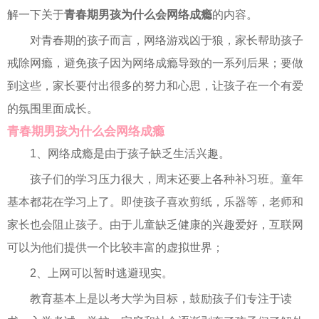
解一下关于
青春期男孩为什么会网络成瘾
的内容。
对青春期的孩子而言，网络游戏凶于狼，家长帮助孩子
戒除网瘾，避免孩子因为网络成瘾导致的一系列后果；要做
到这些，家长要付出很多的努力和心思，让孩子在一个有爱
的氛围里面成长。
青春期男孩为什么会网络成瘾
1、网络成瘾是由于孩子缺乏生活兴趣。
孩子们的学习压力很大，周末还要上各种补习班。童年
基本都花在学习上了。即使孩子喜欢剪纸，乐器等，老师和
家长也会阻止孩子。由于儿童缺乏健康的兴趣爱好，互联网
可以为他们提供一个比较丰富的虚拟世界；
2、上网可以暂时逃避现实。
教育基本上是以考大学为目标，鼓励孩子们专注于读