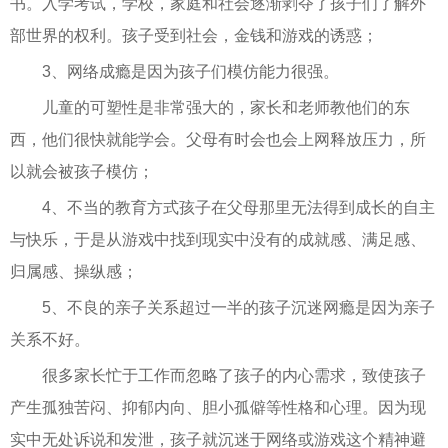
书。入学考试，学校，家庭和社会逐渐剥夺了孩子们了解外
部世界的权利。孩子受到社会，金钱和游戏的诱惑；
3、网络成瘾是因为孩子们模仿能力很强。
儿童的可塑性是非常强大的，家长和老师教他们的东
西，他们很快就能学会。父母有时会也会上网释放压力，所
以就会被孩子模仿；
4、不当的教育方式孩子在父母那里无法得到成长的自主
与快乐，于是从游戏中找到现实中没有的成就感、满足感、
归属感、操纵感；
5、不良的亲子关系超过一半的孩子沉迷网瘾是因为亲子
关系不好。
很多家长忙于工作而忽略了孩子的内心需求，致使孩子
产生孤独苦闷、抑郁内向、胆小孤僻等性格和心理。因为现
实中无处诉说和发泄，孩子就沉迷于网络或游戏这个精神避