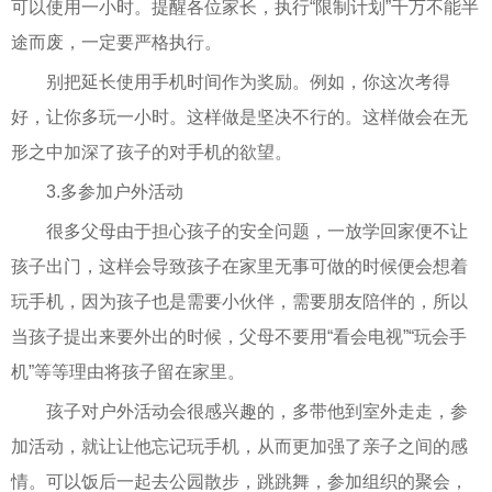
可以使用一小时。提醒各位家长，执行“限制计划”千万不能半
途而废，一定要严格执行。
别把延长使用手机时间作为奖励。例如，你这次考得
好，让你多玩一小时。这样做是坚决不行的。这样做会在无
形之中加深了孩子的对手机的欲望。
3.多参加户外活动
很多父母由于担心孩子的安全问题，一放学回家便不让
孩子出门，这样会导致孩子在家里无事可做的时候便会想着
玩手机，因为孩子也是需要小伙伴，需要朋友陪伴的，所以
当孩子提出来要外出的时候，父母不要用“看会电视”“玩会手
机”等等理由将孩子留在家里。
孩子对户外活动会很感兴趣的，多带他到室外走走，参
加活动，就让让他忘记玩手机，从而更加强了亲子之间的感
情。可以饭后一起去公园散步，跳跳舞，参加组织的聚会，