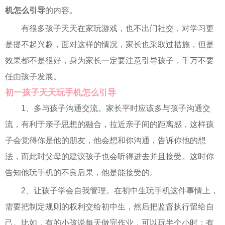
机怎么引导
的内容。
有很多孩子天天在家玩游戏，也不出门社交，对学习更
是提不起兴趣，面对这样的情况，家长也采取过措施，但是
效果都不是很好，身为家长一定要注意引导孩子，千万不要
任由孩子发展。
初一孩子天天玩手机怎么引导
1、多与孩子沟通交流。家长平时应该多与孩子沟通交
流，有利于亲子思想的融合，拉近亲子间的距离感，这样孩
子会觉得你是他的朋友，他会想和你沟通，告诉你他的想
法，而此时父母的建议孩子也会听得进去并且接受。这时你
告知他玩手机的不良后果，他是能接受的。
2、让孩子学会自我管理。在初中生玩手机这件事情上，
需要把制定规则的权利交给初中生，然后把监督执行留给自
己。比如，有的小孩说每天做完作业，可以玩半个小时；有