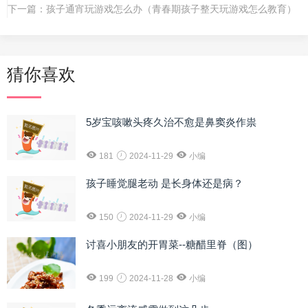
下一篇：
孩子通宵玩游戏怎么办（青春期孩子整天玩游戏怎么教育）
猜你喜欢
5岁宝咳嗽头疼久治不愈是鼻窦炎作祟
181
2024-11-29
小编
孩子睡觉腿老动 是长身体还是病？
150
2024-11-29
小编
讨喜小朋友的开胃菜--糖醋里脊（图）
199
2024-11-28
小编