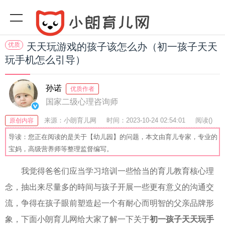
优质
天天玩游戏的孩子该怎么办（初一孩子天天
玩手机怎么引导）
孙诺
优质作者
国家二级心理咨询师
来源：小朗育儿网
时间：2023-10-24 02:54:01
阅读(
)
原创内容
收藏：28
分享：79
爆
导读：您正在阅读的是关于【幼儿园】的问题，本文由育儿专家，专业的
宝妈，高级营养师等整理监督编写。
我觉得爸爸们应当学习培训一些恰当的育儿教育核心理
念，抽出来尽量多的時间与孩子开展一些更有意义的沟通交
流，争得在孩子眼前塑造起一个有耐心而明智的父亲品牌形
象，下面小朗育儿网给大家了解一下关于
初一孩子天天玩手