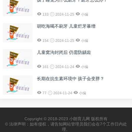
133
2024-11-25
小编
胡吃海喝不刷牙 儿童烂牙暴增
154
2024-11-25
小编
儿童窝沟封闭后 仍需防龋齿
161
2024-11-24
小编
长期在抗生素环境中 孩子会变胖？
77
2024-11-24
小编
Copyright © 2018-2023 小朗育儿网 版权所有
© 法律声明：如有侵权，请告知网站管理员我们会在7个工作日内处
理。