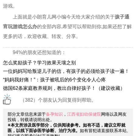
游戏。
上面就是小朗育儿网小编今天给大家介绍的关于
孩子通
宵玩游戏怎么办
的全部内容,希望可以帮助到你,如果还想了解
更多的话，欢迎收藏、转发、分享。
94%的朋友还想知道的：
怎么奖励孩子？学习效果天壤之别
一位妈妈写给叛逆儿子的信，有孩子的必须给孩子读一遍！
“妈妈我好痛！”：孩子被吼后的6个变化令人心疼
德国62条家庭教养规则，教出自律好孩子！（建议收藏）
（382）个朋友认为回复得到帮助。
部分文章信息来源于
备孕知识
，
江西省妇幼保健院
网络以及网友
投稿，转载请说明出处。
※本文所涉及医学部分，仅供阅读参考。如有不适，建议立即就
医，以线下面诊医学诊断、治疗为准。
如有冒犯请直接联系本站,