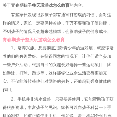
关于
青春期孩子整天玩游戏怎么教育
的内容。
有些家长发现很多孩子都有通宵打游戏的习惯，面对这
样的情况，家长一定要保持冷静，千万不要和孩子硬碰硬，
否则孩子的情况只会越来越糟糕，会影响孩子的健康成长。
青春期孩子整天玩游戏怎么教育
1、培养兴趣。想要彻底戒除青少年的游戏瘾，就应该培
养他们的兴趣爱好。在征得同意的情况下，让他们适当参加
一些户外活动，根据自己的兴趣爱好选择一些运动项目，比
如游泳、打球、跑步等，这样能够让业余生活变得更加充
实。不仅能够转移他们对网络的兴趣，还能起到强身健体的
作用。
2、手机并非洪水猛兽，只要妥善使用，它能帮助孩子获
得很多资讯，丰富孩子的见识。家长可以向孩子科普一下手
机的利弊，如何正确使用手机，例如说，看手机40分钟后要