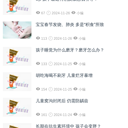
67
2024-11-26
小编
宝宝春节发烧、肺炎 多是“积食”所致
113
2024-11-26
小编
孩子睡觉为什么磨牙？磨牙怎么办？
133
2024-11-25
小编
胡吃海喝不刷牙 儿童烂牙暴增
154
2024-11-25
小编
儿童窝沟封闭后 仍需防龋齿
161
2024-11-24
小编
长期在抗生素环境中 孩子会变胖？