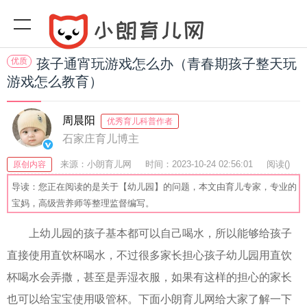
优质
孩子通宵玩游戏怎么办（青春期孩子整天玩
游戏怎么教育）
周晨阳
优秀育儿科普作者
石家庄育儿博主
来源：小朗育儿网
时间：2023-10-24 02:56:01
阅读(
)
原创内容
收藏：40
分享：43
爆
导读：您正在阅读的是关于【幼儿园】的问题，本文由育儿专家，专业的
宝妈，高级营养师等整理监督编写。
上幼儿园的孩子基本都可以自己喝水，所以能够给孩子
直接使用直饮杯喝水，不过很多家长担心孩子幼儿园用直饮
杯喝水会弄撒，甚至是弄湿衣服，如果有这样的担心的家长
也可以给宝宝使用吸管杯。下面小朗育儿网给大家了解一下