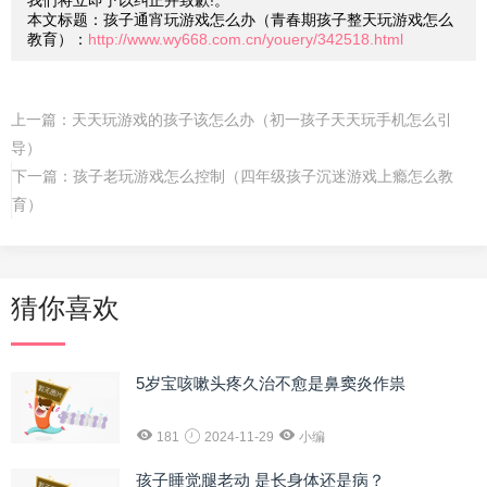
我们将立即予以纠正并致歉!。
本文标题：孩子通宵玩游戏怎么办（青春期孩子整天玩游戏怎么
教育）：
http://www.wy668.com.cn/youery/342518.html
上一篇：
天天玩游戏的孩子该怎么办（初一孩子天天玩手机怎么引
导）
下一篇：
孩子老玩游戏怎么控制（四年级孩子沉迷游戏上瘾怎么教
育）
猜你喜欢
5岁宝咳嗽头疼久治不愈是鼻窦炎作祟
181
2024-11-29
小编
孩子睡觉腿老动 是长身体还是病？