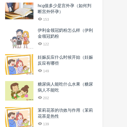
hcg值多少是宫外孕（如何判
断宫外怀孕）
153
伊利金领冠奶粉怎么样（伊利
金领冠奶粉
122
妊娠反应什么时候开始（妊娠
反应有哪些
149
糖尿病人能吃什么水果（糖尿
病人不能吃
202
茉莉花茶的功效与作用（茉莉
花茶是热性
139