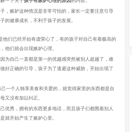
了解一下关于
孩子有嫉妒心理的原因
的内容。
孩子，嫉妒这种情况是非常可怕的，家长一定要注意引导
孩子的健康成长，不利于孩子的发展。
是他们已经开始有虚荣心了，有的孩子对自己有着极高的
况，他们就会出现嫉妒心理。
，因为自己一直都是第一的优越感突然被别人超越了，难
有做好正确的引导，孩子为了逃避这种威胁，开始出现了
是自己一个人独享美食和关爱的，就觉得家里的东西都是自
父母又没有加以纠正。
自己优秀，拥有的东西更多地话，而且孩子们都围着别人
于是就开始产生了嫉妒心里。