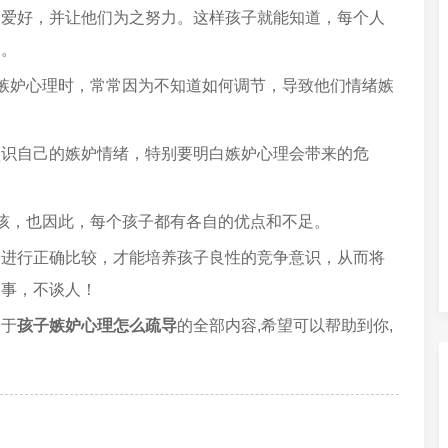
趣爱好，并让他们为之努力。这样孩子就能知道，每个人
多。
嫉妒心理时，常常因为不知道如何调节，导致他们情绪嫉
认识自己的嫉妒情绪，特别要明白嫉妒心理会带来的危
孩，也因此，每个孩子都有各自的优点和不足。
子进行正确比较，才能培养孩子良性的竞争意识，从而将
谈事，不谈人！
关于
孩子嫉妒心理怎么疏导
的全部内容,希望可以帮助到你,
。