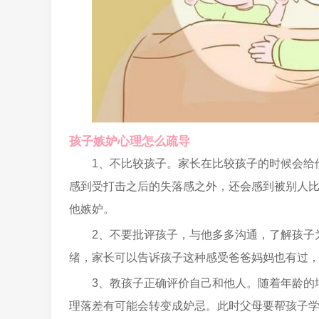
孩子嫉妒心理怎么疏导
1、不比较孩子。家长在比较孩子的时候会给
感到受打击之后的失落感之外，还会感到被别人
他嫉妒。
2、不要批评孩子，与他多多沟通，了解孩子
绪，家长可以告诉孩子这种感受爸爸妈妈也有过
3、教孩子正确评价自己和他人。随着年龄的
理落差有可能会转变成妒忌。此时父母要帮孩子