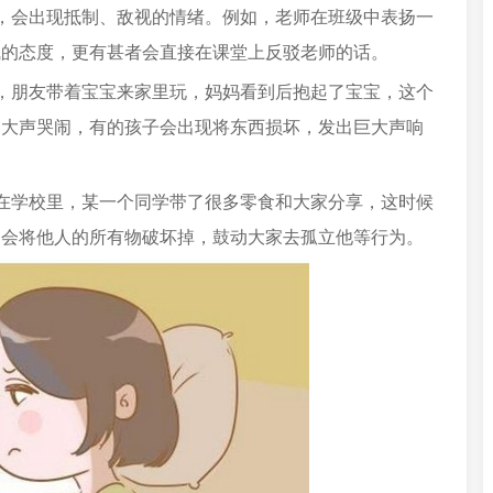
，会出现抵制、敌视的情绪。例如，老师在班级中表扬一
气的态度，更有甚者会直接在课堂上反驳老师的话。
，朋友带着宝宝来家里玩，妈妈看到后抱起了宝宝，这个
是大声哭闹，有的孩子会出现将东西损坏，发出巨大声响
在学校里，某一个同学带了很多零食和大家分享，这时候
，会将他人的所有物破坏掉，鼓动大家去孤立他等行为。