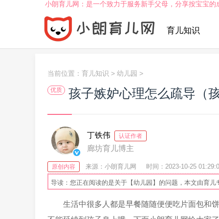
小朗育儿网：是一个致力于服务新手父母，分享按宝宝的
育儿知识
当前位置：
育儿知识
>
幼儿园
>
孩子嫉妒心理怎么疏导（
优质
丁铁伟
认证作者
廊坊育儿博主
来源：小朗育儿网
时间：2023-10-25 01:29:
原创内容
导读：您正在阅读的是关于【幼儿园】的问题，本文由育儿
生活中很多人都是早餐随随便便吃片面包和