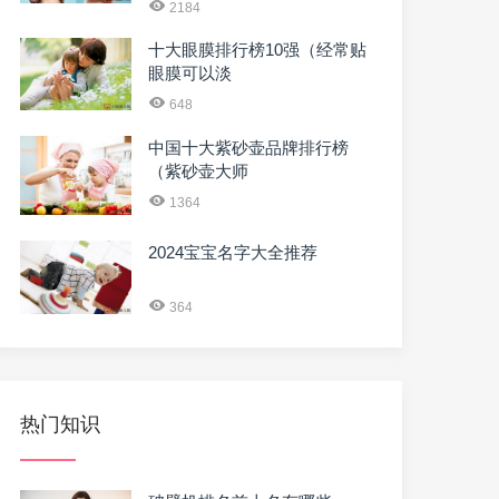
2184
十大眼膜排行榜10强（经常贴
眼膜可以淡
648
中国十大紫砂壶品牌排行榜
（紫砂壶大师
1364
2024宝宝名字大全推荐
364
热门知识