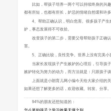
比如，帮孩子培养一两个可以持续终身的兴
都有所短，也都有所长，妒忌的情绪自然缓和许
4、帮助正确认识，明白危害。很多孩子产生
妒，事态发展得不可收拾。
改变孩子的第二步，需要父母帮助孩子正确
害。
5、正确比较，良性竞争。世界上没有完美小
当家长发现孩子产生嫉妒的心理后，引导孩
嫉妒转化为努力的动力，而方法就是：只跟孩子
上面就是小朗育儿网小编今天给大家介绍的
如果还想了解更多的话，欢迎收藏、转发、分享
94%的朋友还想知道的：
怎么奖励孩子？学习效果天壤之别