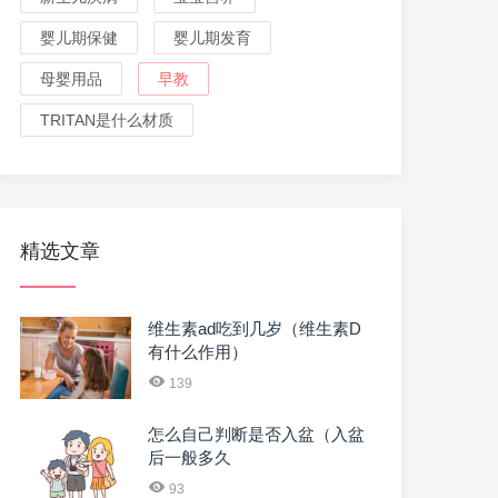
婴儿期保健
婴儿期发育
母婴用品
早教
TRITAN是什么材质
精选文章
维生素ad吃到几岁（维生素D
有什么作用）
139
怎么自己判断是否入盆（入盆
后一般多久
93