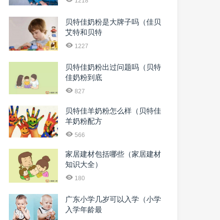
1218
贝特佳奶粉是大牌子吗（佳贝
艾特和贝特
1227
贝特佳奶粉出过问题吗（贝特
佳奶粉到底
827
贝特佳羊奶粉怎么样（贝特佳
羊奶粉配方
566
家居建材包括哪些（家居建材
知识大全）
180
广东小学几岁可以入学（小学
入学年龄最