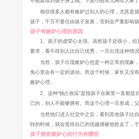
不能延续到孩子身上哦。下面小朗育儿网给大家
相信很多人都有嫉妒过别人的心理，尤其是
孩子，千万不要任由孩子发展，否则会严重影响
孩子有嫉妒心理的原因
1、孩子的虚荣心太强。虽然孩子还很小，但
要求，看不得别人比自己优秀，一旦出现这种情
当然，孩子出现嫉妒心也是一种正常的现象
免心里会有一定的波动。而这个时候，家长又没
嫉妒心理。
2、这种“独占效应”是指孩子在家里一直都
己的，别人不能够拥有。而这个心理一旦形成，
当然他们进入社交中之后，看到其他孩子比
转的时候，就会觉得自己的优越感被他抢走了，
孩子拥有嫉妒心的行为有哪些