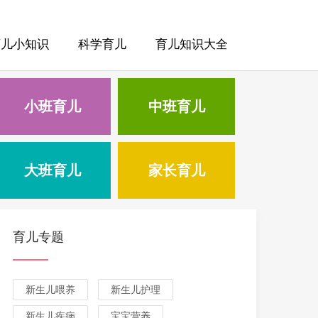
育儿小知识
科学育儿
育儿知识大全
小班育儿
中班育儿
大班育儿
家长育儿
育儿专题
新生儿喂养
新生儿护理
新生儿疾病
宝宝营养