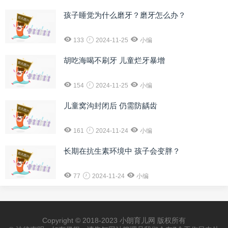
孩子睡觉为什么磨牙？磨牙怎么办？
133
2024-11-25
小编
胡吃海喝不刷牙 儿童烂牙暴增
154
2024-11-25
小编
儿童窝沟封闭后 仍需防龋齿
161
2024-11-24
小编
长期在抗生素环境中 孩子会变胖？
77
2024-11-24
小编
Copyright © 2018-2023 小朗育儿网 版权所有