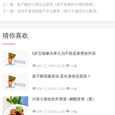
上一篇：
孩子嫉妒心理怎么疏导（孩子有嫉妒心理的原因）
下一篇：
说话不算话的孩子怎么教育（孩子不诚信怎么教育）
猜你喜欢
5岁宝咳嗽头疼久治不愈是鼻窦炎作祟
181
2024-11-29
小编
孩子睡觉腿老动 是长身体还是病？
150
2024-11-29
小编
讨喜小朋友的开胃菜--糖醋里脊（图）
199
2024-11-28
小编