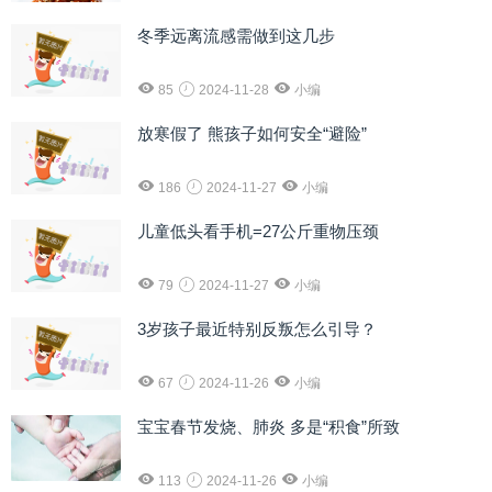
冬季远离流感需做到这几步
85
2024-11-28
小编
放寒假了 熊孩子如何安全“避险”
186
2024-11-27
小编
儿童低头看手机=27公斤重物压颈
79
2024-11-27
小编
3岁孩子最近特别反叛怎么引导？
67
2024-11-26
小编
宝宝春节发烧、肺炎 多是“积食”所致
113
2024-11-26
小编