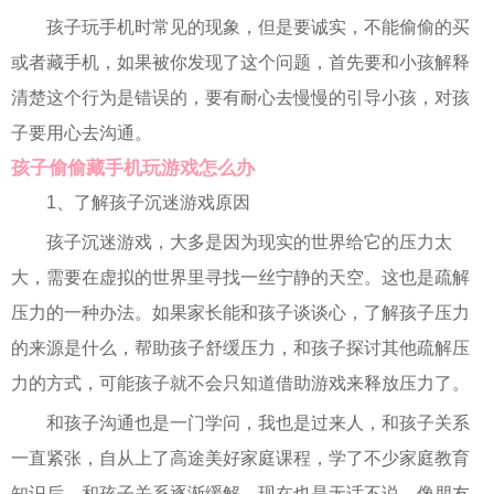
孩子玩手机时常见的现象，但是要诚实，不能偷偷的买
或者藏手机，如果被你发现了这个问题，首先要和小孩解释
清楚这个行为是错误的，要有耐心去慢慢的引导小孩，对孩
子要用心去沟通。
孩子偷偷藏手机玩游戏怎么办
1、了解孩子沉迷游戏原因
孩子沉迷游戏，大多是因为现实的世界给它的压力太
大，需要在虚拟的世界里寻找一丝宁静的天空。这也是疏解
压力的一种办法。如果家长能和孩子谈谈心，了解孩子压力
的来源是什么，帮助孩子舒缓压力，和孩子探讨其他疏解压
力的方式，可能孩子就不会只知道借助游戏来释放压力了。
和孩子沟通也是一门学问，我也是过来人，和孩子关系
一直紧张，自从上了高途美好家庭课程，学了不少家庭教育
知识后，和孩子关系逐渐缓解，现在也是无话不说，像朋友