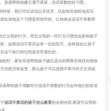
理。容易帮助他建立遵守承诺，说话算数的好习惯。
的时候，我们可以尝试以牙还牙。比如答应他给他买玩
你就告诉他这个习惯是和他学的。让他体会说话不算数带
自己父母的行为，而且父母的一些行为习惯也会影响孩子
规矩，如果说话不算话会有一定的惩罚，这样就会让孩子
而且这个执行的过程是非常漫长的。
相处时，家长应该帮助孩子确立适当的界限并保持自我保
对方仍然没有改变，那么孩子可以选择不再与对方互动或
应该帮助孩子理解对方说话不算数的行为会对他们的友谊
。
关于
说话不算话的孩子怎么教育
的全部内容,希望可以帮助
分享。