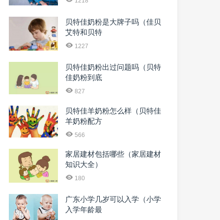
1218
贝特佳奶粉是大牌子吗（佳贝
艾特和贝特
1227
贝特佳奶粉出过问题吗（贝特
佳奶粉到底
827
贝特佳羊奶粉怎么样（贝特佳
羊奶粉配方
566
家居建材包括哪些（家居建材
知识大全）
180
广东小学几岁可以入学（小学
入学年龄最