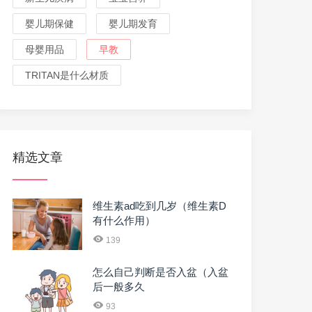
婴儿期保健
婴儿期发育
母婴用品
早教
TRITAN是什么材质
精选文章
维生素ad吃到几岁（维生素D
有什么作用）
139
怎么自己判断是否入盆（入盆
后一般多久
93