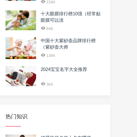
2184
十大眼膜排行榜10强（经常贴
眼膜可以淡
648
中国十大紫砂壶品牌排行榜
（紫砂壶大师
1364
2024宝宝名字大全推荐
364
热门知识