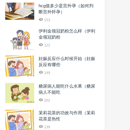
hcg值多少是宫外孕（如何判
断宫外怀孕）
153
伊利金领冠奶粉怎么样（伊利
金领冠奶粉
122
妊娠反应什么时候开始（妊娠
反应有哪些
149
糖尿病人能吃什么水果（糖尿
病人不能吃
202
茉莉花茶的功效与作用（茉莉
花茶是热性
139