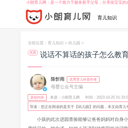
小朗育儿网：是一个致力于服务新手父母，分享按宝宝的
育儿知识
当前位置：
育儿知识
>
幼儿园
>
说话不算话的孩子怎么教
优质
陈忻雨
优秀育儿科普作者
母婴公众号主编
来源：小朗育儿网
时间：2023-10-25 01:33:
原创内容
导读：您正在阅读的是关于【幼儿园】的问题，本文由育儿
小孩的此次进园查验能够让爸爸妈妈对自身