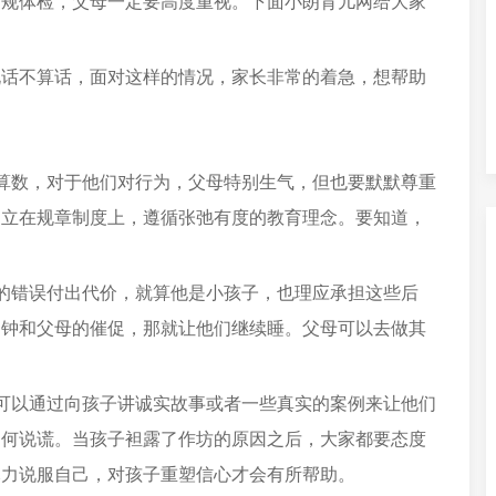
常规体检，父母一定要高度重视。下面小朗育儿网给大家
说话不算话，面对这样的情况，家长非常的着急，想帮助
。
算数，对于他们对行为，父母特别生气，但也要默默尊重
建立在规章制度上，遵循张弛有度的教育理念。要知道，
的错误付出代价，就算他是小孩子，也理应承担这些后
闹钟和父母的催促，那就让他们继续睡。父母可以去做其
可以通过向孩子讲诚实故事或者一些真实的案例来让他们
为何说谎。当孩子袒露了作坊的原因之后，大家都要态度
尽力说服自己，对孩子重塑信心才会有所帮助。