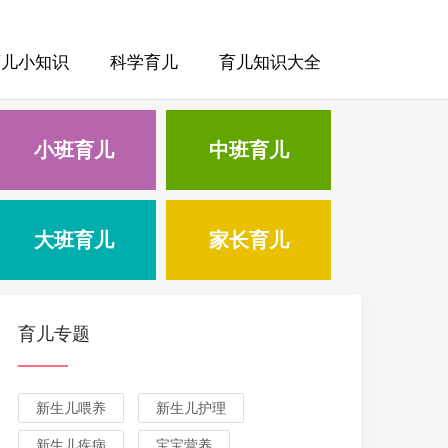
育儿小知识
科学育儿
育儿知识大全
小班育儿
中班育儿
大班育儿
家长育儿
育儿专题
新生儿喂养
新生儿护理
新生儿疾病
宝宝营养