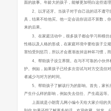
面的故事。年龄大的孩子，能够更加明白这些道
2、以牙还牙。当孩子对于自己说的话不遵守
具，结果不给他买。他一定会说你说话不算数，
来的后果。
3、在家庭活动中，很多孩子都会学习和模仿
性格以及人格的形成，在家庭环境中要给孩子立
害怕受到惩罚，所以才会逐渐改掉这种坏习惯，
4、帮助孩子设立界限。在与不可靠的小伙伴
护。例如，如果孩子已经多次尝试与对方交流但
者减少与对方的时间。
5、帮助孩子了解该行为的影响。首先，家长
产生什么样的影响，例如失去信任、产生疏远等
上面就是小朗育儿网小编今天给大家介绍的
到你,如果还想了解更多的话，欢迎收藏、转发、