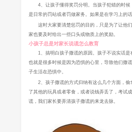
4、让孩子懂得奖罚分明。当孩子犯错的时候
是日常的罚站或者罚做家务。如果是在学习上的
这时大家要清楚惩罚的目的，只是为了让他
家也要及时给出一些口头或物质上的奖励。
小孩子总是对家长说谎怎么教育
1、搞明白孩子撒谎的原因。孩子不说实话是
也就是很多时候是因为恐惧的心里，导致他们撒
子生活在恐惧中。
2、孩子撒谎的方式归纳有这么几个方面，偷
了其他的玩具或者零食，或者说钱弄丢了，考试
谎，我们家长要弄清孩子撒谎的来龙去脉。