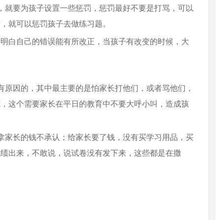
，就要为孩子设置一些惩罚，惩罚最好不要是打骂，可以
话，就可以惩罚孩子去做练习题。
们明白自己的错误能有所改正，当孩子有改变的时候，大
有原因的，其中最主要的是怕家长打他们，或者骂他们，
谎，这个需要家长在平日的教育中不要大呼小叫，造成孩
拿家长的钱不承认；给家长要了钱，没有买学习用品，买
成绩出来，不敢说，说试卷没有发下来，这些都是在撒