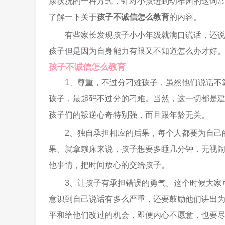
康状况的一种方式，针对小孩进到幼稚园的这词
了解一下关于
孩子不诚信怎么教育
的内容。
有些家长发现孩子小小年级就满口谎话，还
孩子但是因为自身能力有限又不知道怎么办才好
孩子不诚信怎么教育
1、尊重，不过分刁难孩子，虽然他们说话不
孩子，最起码不过分的刁难。当然，这一切都是
孩子们的叛逆心奇特别强，而且跟年龄无关。
2、独自承担相应的后果，每个人都要为自己
果。就拿赖床来说，孩子想要多睡几分钟，无视
他事情，把时间放心的交给孩子。
3、让孩子有承担错误的勇气。这个时候大家
意识到自己说话有多么严重，还要鼓励他们讲出
平和给他们改过的机会，即便内心不愿意，也要