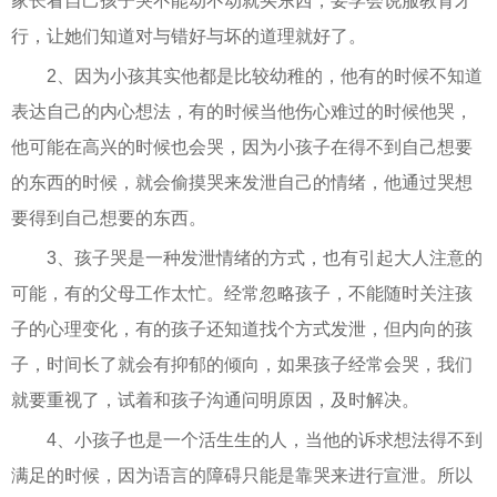
家长看自己孩子哭不能动不动就买东西，要学会说服教育才
行，让她们知道对与错好与坏的道理就好了。
2、因为小孩其实他都是比较幼稚的，他有的时候不知道
表达自己的内心想法，有的时候当他伤心难过的时候他哭，
他可能在高兴的时候也会哭，因为小孩子在得不到自己想要
的东西的时候，就会偷摸哭来发泄自己的情绪，他通过哭想
要得到自己想要的东西。
3、孩子哭是一种发泄情绪的方式，也有引起大人注意的
可能，有的父母工作太忙。经常忽略孩子，不能随时关注孩
子的心理变化，有的孩子还知道找个方式发泄，但内向的孩
子，时间长了就会有抑郁的倾向，如果孩子经常会哭，我们
就要重视了，试着和孩子沟通问明原因，及时解决。
4、小孩子也是一个活生生的人，当他的诉求想法得不到
满足的时候，因为语言的障碍只能是靠哭来进行宣泄。所以