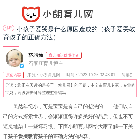
优质
小孩子爱哭是什么原因造成的（孩子爱哭教
育孩子的正确方法）
林靖茹
育儿知识优质作者
石家庄育儿博主
来源：小朗育儿网
时间：2023-10-25 02:43:01
阅读(
)
原创内容
收藏：58
分享：51
爆
导读：您正在阅读的是关于【幼儿园】的问题，本文由育儿专家，专业的
宝妈，高级营养师等整理监督编写。
虽然年纪小，可是宝宝是有自己的想法的——他们以自
己的方式探索世界，会渐渐懂得许多美好的品质，但也不可
避免地染上一些坏习惯。下面小朗育儿网给大家了解一下关
于
孩子爱哭教育孩子的正确方法
的内容。