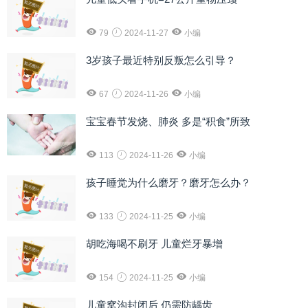
79
2024-11-27
小编
3岁孩子最近特别反叛怎么引导？
67
2024-11-26
小编
宝宝春节发烧、肺炎 多是“积食”所致
113
2024-11-26
小编
孩子睡觉为什么磨牙？磨牙怎么办？
133
2024-11-25
小编
胡吃海喝不刷牙 儿童烂牙暴增
154
2024-11-25
小编
儿童窝沟封闭后 仍需防龋齿