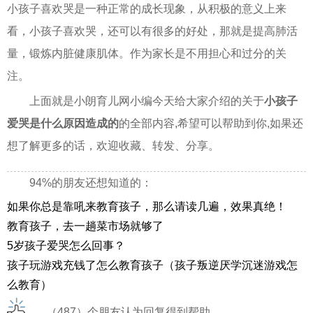
小孩子喜欢哭是一种正常的成长现象，从积极的意义上来
看，小孩子喜欢哭，还可以有很多的好处，那就是提高肺活
量，锻炼内脏健康肌体。作为家长是不用担心和过分的关
注。
上面就是小朗育儿网小编今天给大家介绍的关于
小孩子
爱哭是什么原因造成的
的全部内容,希望可以帮助到你,如果还
想了解更多的话，欢迎收藏、转发、分享。
94%的朋友还想知道的：
如果你总是靠吼来教育孩子，那么请读几遍，效果真绝！
教育孩子，去一趟菜市场就够了
5岁孩子爱哭怎么回事？
孩子玩游戏充钱了怎么教育孩子（孩子叛逆厌学沉迷游戏怎
么教育）
（487）个朋友认为回复得到帮助。