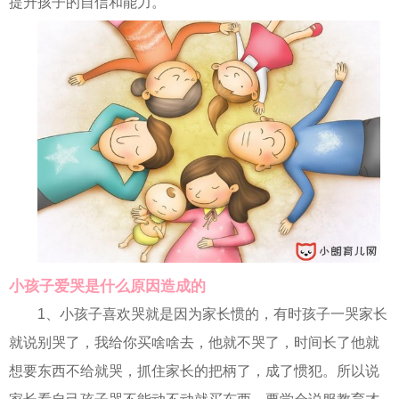
提升孩子的自信和能力。
小孩子爱哭是什么原因造成的
1、小孩子喜欢哭就是因为家长惯的，有时孩子一哭家长
就说别哭了，我给你买啥啥去，他就不哭了，时间长了他就
想要东西不给就哭，抓住家长的把柄了，成了惯犯。所以说