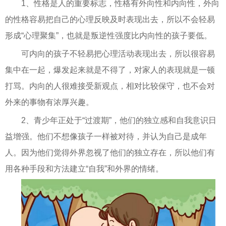
1、性格是人的重要标志，性格有外向性和内向性，外向
的性格容易把自己的心理反映及时表现出去，所以不会轻易
形成“心理聚集”，也就是叛逆性强度比内向性的孩子要低。
可内向的孩子不轻易把心理活动表现出去，所以很容易
集中在一起，爆发起来就是不得了，对家人的表现就是一顿
打骂。内向的人很难接受新观点，相对比较保守，也不会对
外来的事物有浓厚兴趣。
2、青少年正处于“过渡期”，他们的独立感和自我意识日
益增强。他们不想像孩子一样被对待，并认为自己是成年
人。因为他们觉得外界忽视了他们的独立存在，所以他们有
用各种手段和方法建立“自我”和外界的情绪。