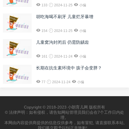
133
2024-11-25
小编
胡吃海喝不刷牙 儿童烂牙暴增
154
2024-11-25
小编
儿童窝沟封闭后 仍需防龋齿
161
2024-11-24
小编
长期在抗生素环境中 孩子会变胖？
77
2024-11-24
小编
Copyright © 2018-2023 小朗育儿网 版权所有
© 法律声明：如有侵权，请告知网站管理员我们会在7个工作日内处
理。
本网由内容提供商提供的信息仅供参考，如有冒犯, 请直接联系本站,
我们将立即予以纠正并致歉!。