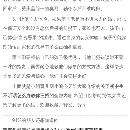
回家后，劈头盖脸一顿臭骂，勒令以后不准晚归。
3、让孩子去体验。如果孩子老是听不进大人的话，那么
在保证安全和没有恶劣后果的前提下，家长也可以让孩子自
己体会“自食恶果”的滋味。通过自身的切实体验，孩子将能深
刻领悟到家长的教导有多么正确和重要。
家长们要相信自己的孩子很优秀，当他们犯错误时不要
一味的指责，而要耐心地教他们做事的方式方法。这样给孩
子更多的关爱与信心，他们才会变得更好。
上面就是小朗育儿网小编今天给大家介绍的关于
初中生
不听话怎么办教你三招
的全部内容,希望可以帮助到你,如果还
想了解更多的话，欢迎收藏、转发、分享。
94%的朋友还想知道的：