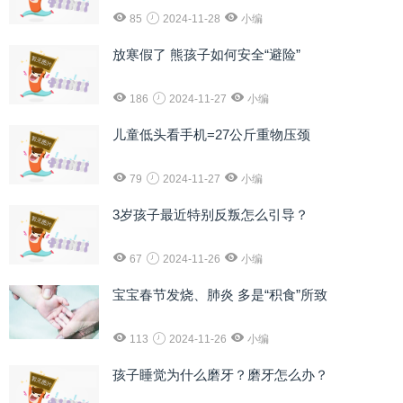
85
2024-11-28
小编
放寒假了 熊孩子如何安全“避险”
186
2024-11-27
小编
儿童低头看手机=27公斤重物压颈
79
2024-11-27
小编
3岁孩子最近特别反叛怎么引导？
67
2024-11-26
小编
宝宝春节发烧、肺炎 多是“积食”所致
113
2024-11-26
小编
孩子睡觉为什么磨牙？磨牙怎么办？