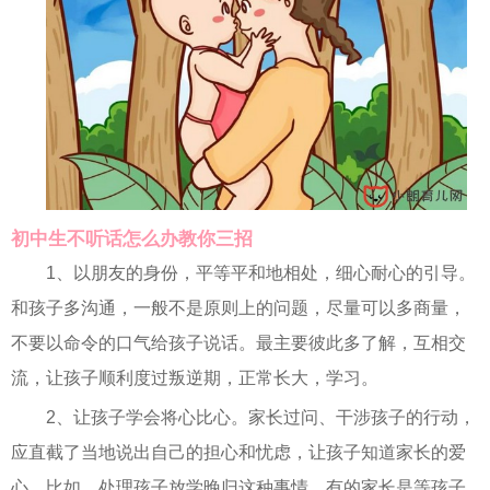
初中生不听话怎么办教你三招
1、以朋友的身份，平等平和地相处，细心耐心的引导。
和孩子多沟通，一般不是原则上的问题，尽量可以多商量，
不要以命令的口气给孩子说话。最主要彼此多了解，互相交
流，让孩子顺利度过叛逆期，正常长大，学习。
2、让孩子学会将心比心。家长过问、干涉孩子的行动，
应直截了当地说出自己的担心和忧虑，让孩子知道家长的爱
心。比如，处理孩子放学晚归这种事情，有的家长是等孩子