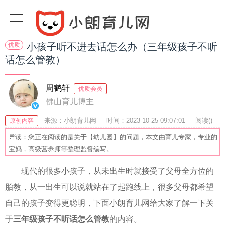
优质
小孩子听不进去话怎么办（三年级孩子不听
话怎么管教）
周鹤轩
优质会员
佛山育儿博主
来源：小朗育儿网
时间：2023-10-25 09:07:01
阅读(
)
原创内容
收藏：44
分享：45
爆
导读：您正在阅读的是关于【幼儿园】的问题，本文由育儿专家，专业的
宝妈，高级营养师等整理监督编写。
现代的很多小孩子，从未出生时就接受了父母全方位的
胎教，从一出生可以说就站在了起跑线上，很多父母都希望
自己的孩子变得更聪明，下面小朗育儿网给大家了解一下关
于
三年级孩子不听话怎么管教
的内容。