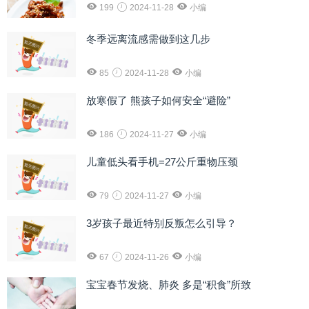
199
2024-11-28
小编
冬季远离流感需做到这几步
85
2024-11-28
小编
放寒假了 熊孩子如何安全“避险”
186
2024-11-27
小编
儿童低头看手机=27公斤重物压颈
79
2024-11-27
小编
3岁孩子最近特别反叛怎么引导？
67
2024-11-26
小编
宝宝春节发烧、肺炎 多是“积食”所致