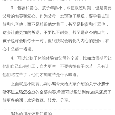
3、包容和爱心。孩子年龄小，即使叛逆时期，也是需要
父母的包容和爱心。作为父母，发现孩子叛逆，要学着去理
解和包容他，而不是总跟他对着干，甚至是指责和打骂他，
这会让他更加的叛逆。不要以不耐烦、甚至是命令的口气，
孩子也许会听你于一时，但很快就会转化为内心的抵触，在
心中垒起一堵墙。
4、可以让孩子体验体验做父母的辛苦，比如放假期间让
他们自己出去打工，自力更生，不要害怕孩子吃苦，只有让
他们吃过苦了，他们才知道苦是什么味道。
上面就是小朗育儿网小编今天给大家介绍的关于
小孩子
听不进去话怎么办
的全部内容,希望可以帮助到你,如果还想了
解更多的话，欢迎收藏、转发、分享。
94%的朋友还想知道的：