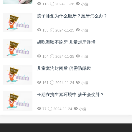
113
2024-11-26
小编
孩子睡觉为什么磨牙？磨牙怎么办？
133
2024-11-25
小编
胡吃海喝不刷牙 儿童烂牙暴增
154
2024-11-25
小编
儿童窝沟封闭后 仍需防龋齿
161
2024-11-24
小编
长期在抗生素环境中 孩子会变胖？
77
2024-11-24
小编