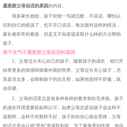
愿意跟父母说话的原因
的内容。
很多家长抱怨，孩子犯错一骂就沉默，不说话。哪怕认
识到自己的错误了，也不开口说话，每次面对这样的情况，
家长都非常的着急，但是又不知道该采取什么样的方法帮助
孩子。
孩子生气不愿意跟父母说话的原因
1、父母过分关心自己的孩子。随着孩子的成长，他们开
始有更多的情感和探索外面的世界。父母过分关心孩子，尤
其是话太多，会限制孩子的自主权，如果他觉得不舒服，就
会回避。
2、父母的话里总是有各种各样的要求和吹毛求疵。孩子
的成长环境需要鼓励和认可。如果父母总是说孩子该这样不
该那样，这样不对那样不好，孩子的自信心就会受挫，父母
的话总是会让他“受伤”并谋取利益。为了避免受到伤害，他自