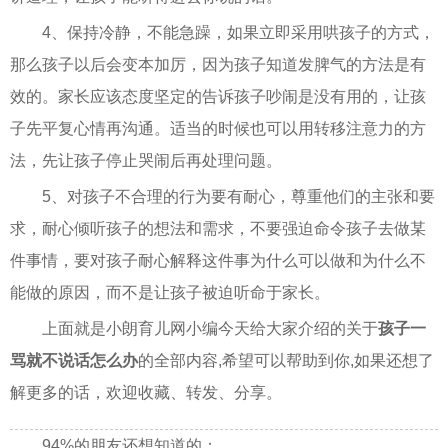
4、保持冷静，不能急躁，如果立即采用哄孩子的方式，
那么孩子以后会变本加厉，因为孩子知道发脾气的方法是有
效的。家长应该态度坚定的告诉孩子吵闹是没有用的，让孩
子先平复心情再沟通。适当的时候也可以用转移注意力的方
法，先让孩子停止哭闹后再处理问题。
5、对孩子不合理的行为要有耐心，尊重他们的主张和要
求，耐心倾听孩子的想法和需求，不要强迫命令孩子去做某
件事情，要对孩子耐心解释这件事为什么可以做和为什么不
能做的原因，而不是让孩子被迫听命于家长。
上面就是小朗育儿网小编今天给大家介绍的关于
孩子一
骂就不说话怎么办
的全部内容,希望可以帮助到你,如果还想了
解更多的话，欢迎收藏、转发、分享。
94%的朋友还想知道的：