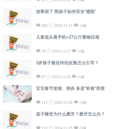
85
2024-11-28
小编
放寒假了 熊孩子如何安全“避险”
186
2024-11-27
小编
儿童低头看手机=27公斤重物压颈
79
2024-11-27
小编
3岁孩子最近特别反叛怎么引导？
67
2024-11-26
小编
宝宝春节发烧、肺炎 多是“积食”所致
113
2024-11-26
小编
孩子睡觉为什么磨牙？磨牙怎么办？
133
2024-11-25
小编