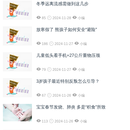
冬季远离流感需做到这几步
85
2024-11-28
小编
放寒假了 熊孩子如何安全“避险”
186
2024-11-27
小编
儿童低头看手机=27公斤重物压颈
79
2024-11-27
小编
3岁孩子最近特别反叛怎么引导？
67
2024-11-26
小编
宝宝春节发烧、肺炎 多是“积食”所致
113
2024-11-26
小编