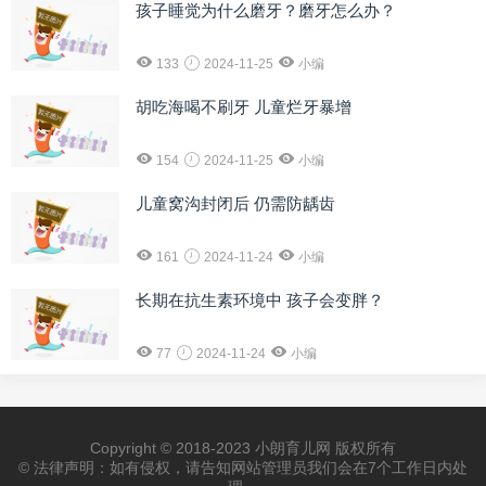
孩子睡觉为什么磨牙？磨牙怎么办？
133
2024-11-25
小编
胡吃海喝不刷牙 儿童烂牙暴增
154
2024-11-25
小编
儿童窝沟封闭后 仍需防龋齿
161
2024-11-24
小编
长期在抗生素环境中 孩子会变胖？
77
2024-11-24
小编
Copyright © 2018-2023 小朗育儿网 版权所有
© 法律声明：如有侵权，请告知网站管理员我们会在7个工作日内处