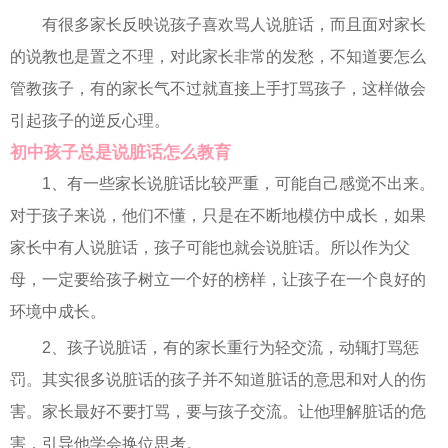
有很多家长反映说孩子喜欢骂人说脏话，而且面对家长
的说教也是置之不理，对此家长非常的发愁，不知道要怎么
管教孩子，有的家长气不过就直接上手打骂孩子，这样做会
引起孩子的逆反心理。
初中孩子总是说脏话怎么教育
1、有一些家长说脏话比较严重，可能自己感觉不出来。
对于孩子来说，他们不懂，只是在不断地模仿中成长，如果
家长中有人说脏话，孩子可能也就会说脏话。所以作为父
母，一定要给孩子树立一个好的榜样，让孩子在一个良好的
环境中成长。
2、孩子说脏话，有的家长重行为轻交流，动辄打骂惩
罚。其实很多说脏话的孩子并不知道脏话的意思和对人的伤
害。家长最好不要打骂，要与孩子交流。让他理解脏话的危
害，引导他学会换位思考。