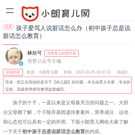
优质
孩子爱骂人说脏话怎么办（初中孩子总是说
脏话怎么教育）
林欣可
优秀育儿科普作者
母婴公众号主编
来源：小朗育儿网
时间：2023-10-25 16:07:01
阅读(
)
原创内容
收藏：36
分享：53
爆
导读：您正在阅读的是关于【幼儿园】的问题，本文由育儿专家，专业的
宝妈，高级营养师等整理监督编写。
孩子的个子，一直以来是父母最关注的问题之一。大部
分父母都了解，个子除开基因遗传要素外，营养成分、运动
和心态也可以具有一定的作用。下面小朗育儿网给大家了解
一下关于
初中孩子总是说脏话怎么教育
的内容。