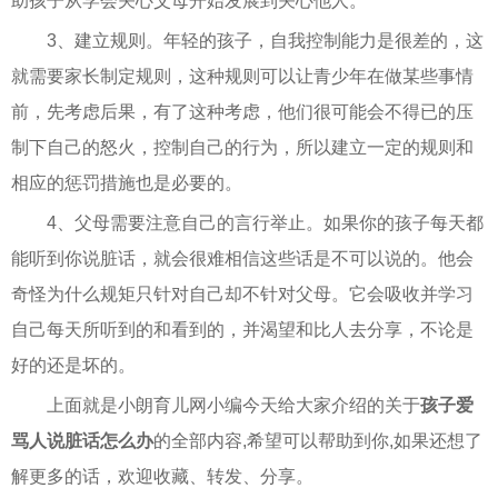
助孩子从学会关心父母开始发展到关心他人。
3、建立规则。年轻的孩子，自我控制能力是很差的，这
就需要家长制定规则，这种规则可以让青少年在做某些事情
前，先考虑后果，有了这种考虑，他们很可能会不得已的压
制下自己的怒火，控制自己的行为，所以建立一定的规则和
相应的惩罚措施也是必要的。
4、父母需要注意自己的言行举止。如果你的孩子每天都
能听到你说脏话，就会很难相信这些话是不可以说的。他会
奇怪为什么规矩只针对自己却不针对父母。它会吸收并学习
自己每天所听到的和看到的，并渴望和比人去分享，不论是
好的还是坏的。
上面就是小朗育儿网小编今天给大家介绍的关于
孩子爱
骂人说脏话怎么办
的全部内容,希望可以帮助到你,如果还想了
解更多的话，欢迎收藏、转发、分享。