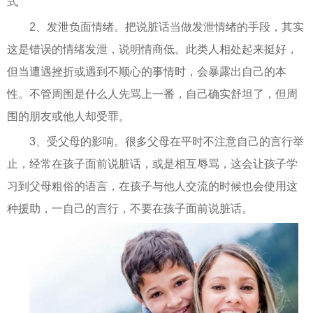
式
2、发泄负面情绪。把说脏话当做发泄情绪的手段，其实
这是错误的情绪发泄，说明情商低。此类人相处起来挺好，
但当遭遇挫折或遇到不顺心的事情时，会暴露出自己的本
性。不管周围是什么人先骂上一番，自己确实舒坦了，但周
围的朋友或他人却受罪。
3、受父母的影响。很多父母在平时不注意自己的言行举
止，经常在孩子面前说脏话，或是相互辱骂，这会让孩子学
习到父母粗俗的语言，在孩子与他人交流的时候也会使用这
种援助，一自己的言行，不要在孩子面前说脏话。