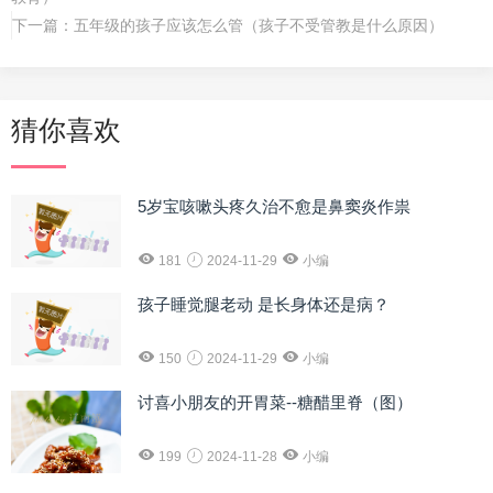
下一篇：
五年级的孩子应该怎么管（孩子不受管教是什么原因）
猜你喜欢
5岁宝咳嗽头疼久治不愈是鼻窦炎作祟
181
2024-11-29
小编
孩子睡觉腿老动 是长身体还是病？
150
2024-11-29
小编
讨喜小朋友的开胃菜--糖醋里脊（图）
199
2024-11-28
小编