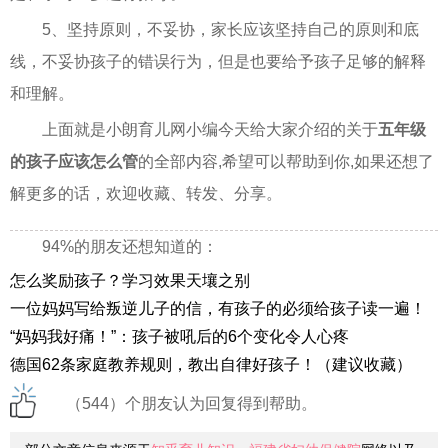
5、坚持原则，不妥协，家长应该坚持自己的原则和底
线，不妥协孩子的错误行为，但是也要给予孩子足够的解释
和理解。
上面就是小朗育儿网小编今天给大家介绍的关于
五年级
的孩子应该怎么管
的全部内容,希望可以帮助到你,如果还想了
解更多的话，欢迎收藏、转发、分享。
94%的朋友还想知道的：
怎么奖励孩子？学习效果天壤之别
一位妈妈写给叛逆儿子的信，有孩子的必须给孩子读一遍！
“妈妈我好痛！”：孩子被吼后的6个变化令人心疼
德国62条家庭教养规则，教出自律好孩子！（建议收藏）
（544）个朋友认为回复得到帮助。