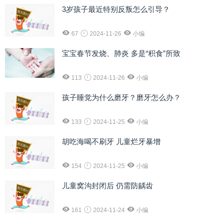
3岁孩子最近特别反叛怎么引导？
67
2024-11-26
小编
宝宝春节发烧、肺炎 多是“积食”所致
113
2024-11-26
小编
孩子睡觉为什么磨牙？磨牙怎么办？
133
2024-11-25
小编
胡吃海喝不刷牙 儿童烂牙暴增
154
2024-11-25
小编
儿童窝沟封闭后 仍需防龋齿
161
2024-11-24
小编