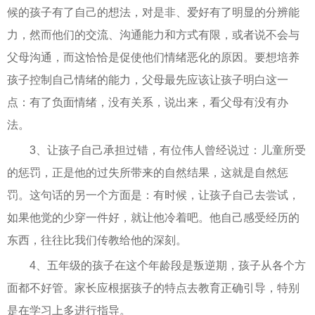
候的孩子有了自己的想法，对是非、爱好有了明显的分辨能
力，然而他们的交流、沟通能力和方式有限，或者说不会与
父母沟通，而这恰恰是促使他们情绪恶化的原因。要想培养
孩子控制自己情绪的能力，父母最先应该让孩子明白这一
点：有了负面情绪，没有关系，说出来，看父母有没有办
法。
3、让孩子自己承担过错，有位伟人曾经说过：儿童所受
的惩罚，正是他的过失所带来的自然结果，这就是自然惩
罚。这句话的另一个方面是：有时候，让孩子自己去尝试，
如果他觉的少穿一件好，就让他冷着吧。他自己感受经历的
东西，往往比我们传教给他的深刻。
4、五年级的孩子在这个年龄段是叛逆期，孩子从各个方
面都不好管。家长应根据孩子的特点去教育正确引导，特别
是在学习上多进行指导。