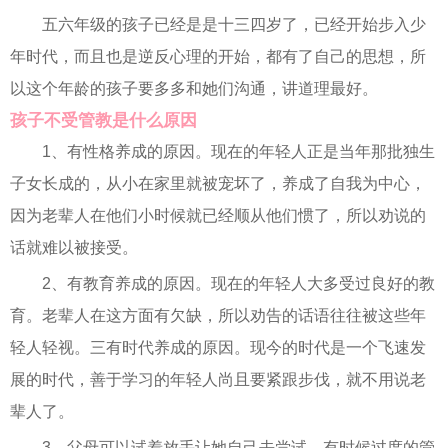
五六年级的孩子已经是是十三四岁了，已经开始步入少
年时代，而且也是逆反心理的开始，都有了自己的思想，所
以这个年龄的孩子要多多和她们沟通，讲道理最好。
孩子不受管教是什么原因
1、有性格养成的原因。现在的年轻人正是当年那批独生
子女长成的，从小在家里就被宠坏了，养成了自我为中心，
因为老辈人在他们小时候就已经顺从他们惯了，所以劝说的
话就难以被接受。
2、有教育养成的原因。现在的年轻人大多受过良好的教
育。老辈人在这方面有欠缺，所以劝告的话语往往被这些年
轻人轻视。三有时代养成的原因。现今的时代是一个飞速发
展的时代，善于学习的年轻人尚且要紧跟步伐，就不用说老
辈人了。
3、父母可以试着放手让她自己去尝试，有时候过度的管