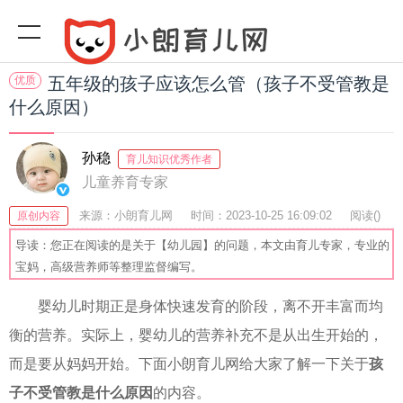
优质
五年级的孩子应该怎么管（孩子不受管教是
什么原因）
孙稳
育儿知识优秀作者
儿童养育专家
来源：小朗育儿网
时间：2023-10-25 16:09:02
阅读(
)
原创内容
收藏：57
分享：43
爆
导读：您正在阅读的是关于【幼儿园】的问题，本文由育儿专家，专业的
宝妈，高级营养师等整理监督编写。
婴幼儿时期正是身体快速发育的阶段，离不开丰富而均
衡的营养。实际上，婴幼儿的营养补充不是从出生开始的，
而是要从妈妈开始。下面小朗育儿网给大家了解一下关于
孩
子不受管教是什么原因
的内容。