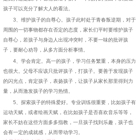
孩子可以充分了解大人的看法。
3、维护孩子的自尊心。孩子此时处于青春叛逆期，对于
周围的一切事物都存在否定的态度，家长们平时要维护孩子
自尊心，若孩子与身边人出现冲突时，不要一味的批评孩
子，要耐心劝导，从多方面分析事情。
4、学会肯定。高一的孩子，学习任务繁重，本身的压力
也很大。父母不应该只批评孩子，打孩子。要善于发现孩子
的闪光点，肯定孩子，表扬孩子，让孩子从家长那里得到力
量，从而激发孩子的学习热情。
5、探索孩子的特殊爱好。专业训练很重要，比如孩子有
运动天赋，或者绘画天赋，在比如孩子是否喜欢音乐等等，
家长不妨在这些方面多多指教，一旦孩子找到乐趣，孩子也
会有一定的成就感，从而带动学习。