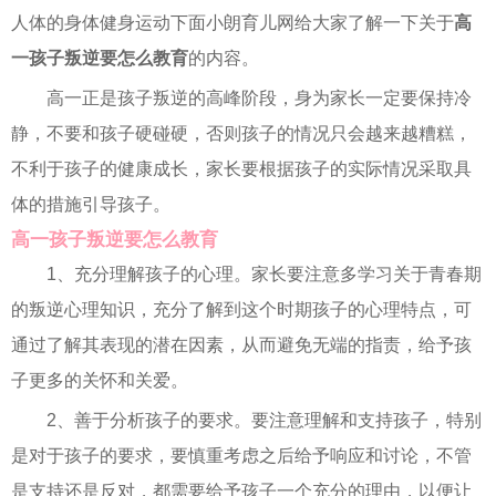
人体的身体健身运动下面小朗育儿网给大家了解一下关于
高
一孩子叛逆要怎么教育
的内容。
高一正是孩子叛逆的高峰阶段，身为家长一定要保持冷
静，不要和孩子硬碰硬，否则孩子的情况只会越来越糟糕，
不利于孩子的健康成长，家长要根据孩子的实际情况采取具
体的措施引导孩子。
高一孩子叛逆要怎么教育
1、充分理解孩子的心理。家长要注意多学习关于青春期
的叛逆心理知识，充分了解到这个时期孩子的心理特点，可
通过了解其表现的潜在因素，从而避免无端的指责，给予孩
子更多的关怀和关爱。
2、善于分析孩子的要求。要注意理解和支持孩子，特别
是对于孩子的要求，要慎重考虑之后给予响应和讨论，不管
是支持还是反对，都需要给予孩子一个充分的理由，以便让