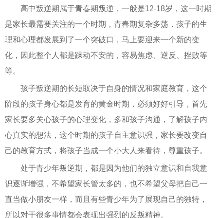
高中叛逆期属于青春期叛逆，一般是12-18岁，这一时期
是家长最需要关注的一个时期，青春期复杂多荡，孩子的生
理和心理都发展到了一个突破口，马上要迎来一个新的变
化，因此整个人都是躁动不安的，容易焦虑、逆反、挫败等
等。
孩子叛逆期的长短取决于自身的情况和家庭教育，这个
阶段的孩子身心都是发育的黄金时期，必须好好引导，首先
家长要多关心孩子的心理变化，多和孩子沟通，了解孩子内
心真实的想法，这个时期的孩子自主意识强，家长要改变自
己的教育方式，将孩子当成一个小大人来看待，尊重孩子。
处于青少年叛逆期，都是因为他们的独立意识和自我意
识逐渐增强，不希望家长管太多的，也不希望父母把自己一
直当做小朋友一样，而且有些青少年为了展现自己的独特，
所以对于很多事情都会表现出强烈的反叛精神。