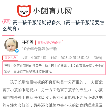
优质
高一孩子叛逆期得多久（高一孩子叛逆要怎
么教育）
孙圣恩
育儿知识优秀作者
10余年母婴媒体经验
来源：小朗育儿网
时间：2023-10-25 16:52:02
阅读(
)
原创内容
收藏：32
分享：58
爆
导读：您正在阅读的是关于【幼儿园】的问题，本文由育儿专家，专业的
宝妈，高级营养师等整理监督编写。
孩子长期性看电视的不良影响是十分严重的，一方面危
害了小孩的眼睛视力，另一方面危害了孩子的专注力，小孩
看电视是处于被动消化吸收，长期性看电视下之后小孩念书
的专注力会较差，另外还会继续危害小孩的饮食睡眠质量及