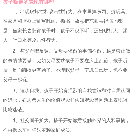
孩子叛逆的表现有哪些
1、出现破坏性和攻击性行为。在家里摔东西、拆玩具、
在家具和墙壁上乱写乱画、撕书、故意把东西丢得满地都
是，当家长去批评孩子时，孩子不仅不听，还出现打人、踢
人、吐口水等攻击性行为。
2、与父母唱反调。父母要求做的事偏不做，越是禁止做
的事情越要做；比如父母要求孩子不要在床上乱蹦，孩子听
后，反而蹦得更有劲了。不理睬父母，宁愿自己玩，也不要
父母一起玩。
3、追求自我。孩子开始有强烈的自我意识和对自我认同
的追求，在思考人生的价值观念和认知观念等问题上表现得
比较迷茫。
4、社交圈子扩大。孩子开始愿意接触外界的人和事物，
不再像以前那样只依赖家庭成员。