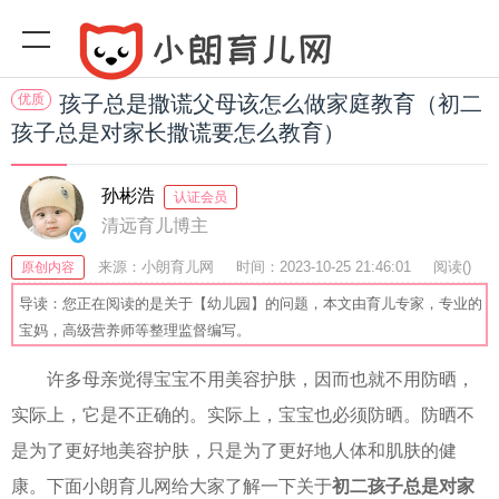
优质
孩子总是撒谎父母该怎么做家庭教育（初二
孩子总是对家长撒谎要怎么教育）
孙彬浩
认证会员
清远育儿博主
来源：小朗育儿网
时间：2023-10-25 21:46:01
阅读(
)
原创内容
收藏：42
分享：51
爆
导读：您正在阅读的是关于【幼儿园】的问题，本文由育儿专家，专业的
宝妈，高级营养师等整理监督编写。
许多母亲觉得宝宝不用美容护肤，因而也就不用防晒，
实际上，它是不正确的。实际上，宝宝也必须防晒。防晒不
是为了更好地美容护肤，只是为了更好地人体和肌肤的健
康。下面小朗育儿网给大家了解一下关于
初二孩子总是对家