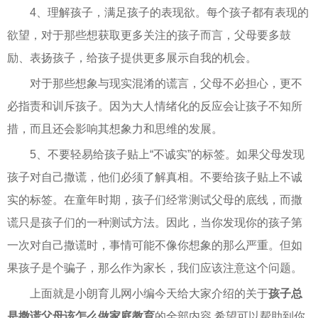
4、理解孩子，满足孩子的表现欲。每个孩子都有表现的
欲望，对于那些想获取更多关注的孩子而言，父母要多鼓
励、表扬孩子，给孩子提供更多展示自我的机会。
对于那些想象与现实混淆的谎言，父母不必担心，更不
必指责和训斥孩子。因为大人情绪化的反应会让孩子不知所
措，而且还会影响其想象力和思维的发展。
5、不要轻易给孩子贴上“不诚实”的标签。如果父母发现
孩子对自己撒谎，他们必须了解真相。不要给孩子贴上不诚
实的标签。在童年时期，孩子们经常测试父母的底线，而撒
谎只是孩子们的一种测试方法。因此，当你发现你的孩子第
一次对自己撒谎时，事情可能不像你想象的那么严重。但如
果孩子是个骗子，那么作为家长，我们应该注意这个问题。
上面就是小朗育儿网小编今天给大家介绍的关于
孩子总
是撒谎父母该怎么做家庭教育
的全部内容,希望可以帮助到你,