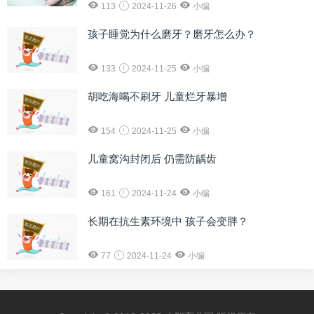
113
2024-11-26
小编
孩子睡觉为什么磨牙？磨牙怎么办？
133
2024-11-25
小编
胡吃海喝不刷牙 儿童烂牙暴增
154
2024-11-25
小编
儿童窝沟封闭后 仍需防龋齿
161
2024-11-24
小编
长期在抗生素环境中 孩子会变胖？
77
2024-11-24
小编