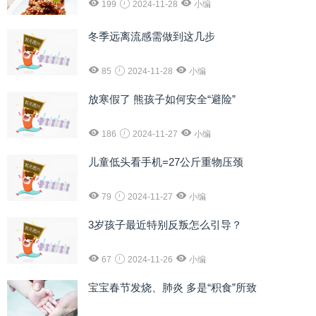
199
2024-11-28
小编
冬季远离流感需做到这几步
85
2024-11-28
小编
放寒假了 熊孩子如何安全“避险”
186
2024-11-27
小编
儿童低头看手机=27公斤重物压颈
79
2024-11-27
小编
3岁孩子最近特别反叛怎么引导？
67
2024-11-26
小编
宝宝春节发烧、肺炎 多是“积食”所致