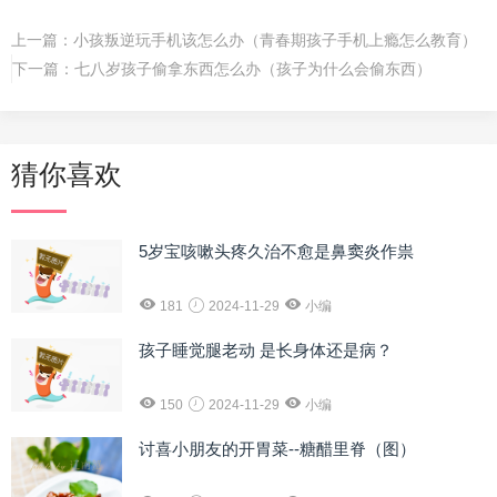
上一篇：
小孩叛逆玩手机该怎么办（青春期孩子手机上瘾怎么教育）
下一篇：
七八岁孩子偷拿东西怎么办（孩子为什么会偷东西）
猜你喜欢
5岁宝咳嗽头疼久治不愈是鼻窦炎作祟
181
2024-11-29
小编
孩子睡觉腿老动 是长身体还是病？
150
2024-11-29
小编
讨喜小朋友的开胃菜--糖醋里脊（图）