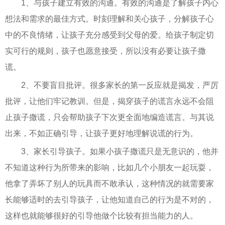
1、与孩子建立有效的沟通。有效的沟通是了解孩子内心
想法和需求的最佳方式。时刻理解和关心孩子，分解孩子心
中的不良情绪，让孩子充分感受到父母的爱。给孩子制定切
实可行的规则，孩子也愿意接受，所以没有必要让孩子撒
谎。
2、不要盲目批评。很多家长的第一反应就是揭发，严厉
批评，让他们牢记教训。但是，揭穿孩子的谎言永远不会阻
止孩子撒谎，只会帮助孩子下次更全面地编造谎言。与其说
出来，不如正确引导，让孩子更好地理解说谎的行为。
3、家长引导孩子。如果小孩子撒谎只是无意识的，他并
不知道这种行为所带来的影响，比如几个小朋友一起玩耍，
他拿了弄坏了别人的玩具而不敢承认，这种情况的就需要家
长能够适时的去引导孩子，让他知道自己的行为是不对的，
这样也就能够很好的引导他做个比较有担当能力的人。