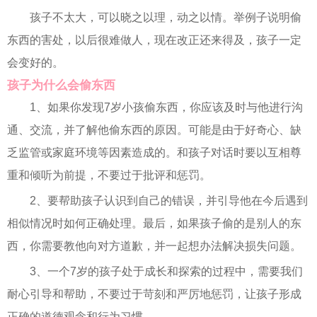
孩子不太大，可以晓之以理，动之以情。举例子说明偷
东西的害处，以后很难做人，现在改正还来得及，孩子一定
会变好的。
孩子为什么会偷东西
1、如果你发现7岁小孩偷东西，你应该及时与他进行沟
通、交流，并了解他偷东西的原因。可能是由于好奇心、缺
乏监管或家庭环境等因素造成的。和孩子对话时要以互相尊
重和倾听为前提，不要过于批评和惩罚。
2、要帮助孩子认识到自己的错误，并引导他在今后遇到
相似情况时如何正确处理。最后，如果孩子偷的是别人的东
西，你需要教他向对方道歉，并一起想办法解决损失问题。
3、一个7岁的孩子处于成长和探索的过程中，需要我们
耐心引导和帮助，不要过于苛刻和严厉地惩罚，让孩子形成
正确的道德观念和行为习惯。