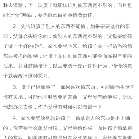
释去道歉，下一次孩子就能认识到偷东西是不对的，而且也
能让他们明白，要为自己做的事情负责任。
2、先告诉孩子别人的东西不能偷，如果要要这样的东
西，父母会买给你的，偷别人的东西是不对的，父母要给孩
子做一个好的榜样。家长要坐下来。给孩子举一些适当的偷
东西被抓的案例，让孩子意识到偷东西可能会面临很严重的
后果。并且鼓励孩子，以后要勇于改正这种行为，慢慢的孩
子就会改掉这种恶习。
3、孩子已经懂事了，如果喜欢偷东西，可能跟他生活习
惯有关系，可能他平时想要的东西，父母没有给他买，所以
他想办法去偷，作为父母有时候可以教训一下。
4、家长要坚决地告诉孩子，偷拿别人的东西是不正确
的，你需要什么跟父母说，父母会给你买！而且孩子偷拿别
人的东西，问题极有可能是出在家长的身上，家长要先自查