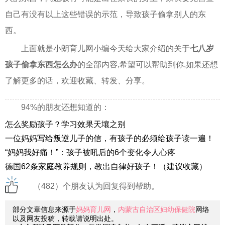
自己有没有以上这些错误的示范，导致孩子偷拿别人的东
西。
上面就是小朗育儿网小编今天给大家介绍的关于
七八岁
孩子偷拿东西怎么办
的全部内容,希望可以帮助到你,如果还想
了解更多的话，欢迎收藏、转发、分享。
94%的朋友还想知道的：
怎么奖励孩子？学习效果天壤之别
一位妈妈写给叛逆儿子的信，有孩子的必须给孩子读一遍！
“妈妈我好痛！”：孩子被吼后的6个变化令人心疼
德国62条家庭教养规则，教出自律好孩子！（建议收藏）
（482）个朋友认为回复得到帮助。
部分文章信息来源于
妈妈育儿网
，
内蒙古自治区妇幼保健院
网络
以及网友投稿，转载请说明出处。