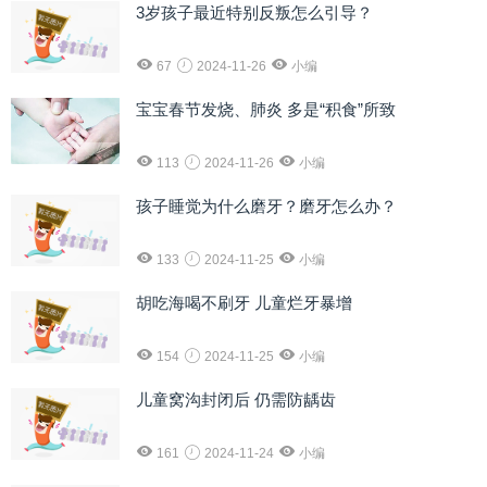
3岁孩子最近特别反叛怎么引导？
67
2024-11-26
小编
宝宝春节发烧、肺炎 多是“积食”所致
113
2024-11-26
小编
孩子睡觉为什么磨牙？磨牙怎么办？
133
2024-11-25
小编
胡吃海喝不刷牙 儿童烂牙暴增
154
2024-11-25
小编
儿童窝沟封闭后 仍需防龋齿
161
2024-11-24
小编