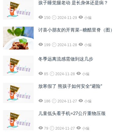
孩子睡觉腿老动 是长身体还是病？
150
2024-11-29
小编
讨喜小朋友的开胃菜--糖醋里脊（图）
199
2024-11-28
小编
冬季远离流感需做到这几步
85
2024-11-28
小编
放寒假了 熊孩子如何安全“避险”
186
2024-11-27
小编
儿童低头看手机=27公斤重物压颈
79
2024-11-27
小编