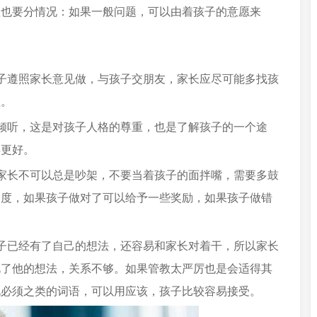
理也要分情况：如果一般问题，可以由着孩子的意愿来
子遵照家长意见做，与孩子交朋友，家长应尽可能多找孩
理。
倾听，这是对孩子人格的尊重，也是了解孩子的一个途
得更好。
家长不可以总是吵架，不要当着孩子的面拌嘴，需要多鼓
制度，如果孩子做对了可以给予一些奖励，如果孩子做错
子已经有了自己的想法，还容易和家长对着干，所以家长
视了他的想法，关系不够。如果管教太严厉也是会适得其
说必须之类的词语，可以用应该，孩子比较容易接受。