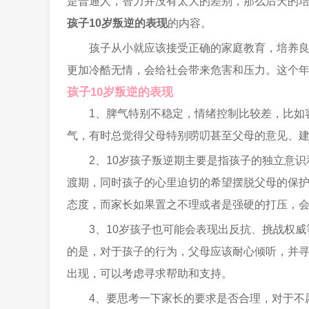
是普通人，智力并没有太大的差别，那么后天的
孩子10岁叛逆的表现
的内容。
孩子从小就应该接受正确的家庭教育，培养
更加冷酷无情，会给社会带来危害和压力。这个
孩子10岁叛逆的表现
1、脾气特别不稳定，情绪控制比较差，比如
气，有时总觉得父母特别唠叨甚至父母的意见、
2、10岁孩子叛逆期主要是指孩子的独立意
渡期，同时孩子的心里迫切的希望摆脱父母的保
态度，而家长如果置之不理或者是强硬的打压，
3、10岁孩子也可能会表现出反抗、挑战权
的是，对于孩子的行为，父母应该耐心倾听，并
出现，可以考虑寻求帮助和支持。
4、要思考一下家长的要求是否合理，对于不