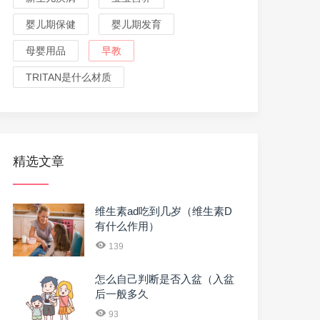
婴儿期保健
婴儿期发育
母婴用品
早教
TRITAN是什么材质
精选文章
维生素ad吃到几岁（维生素D
有什么作用）
139
怎么自己判断是否入盆（入盆
后一般多久
93