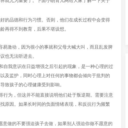
培养就尤为重要了。下面小朗育儿网给大家了解一下关于
良好的品德和行为习惯。否则，他们在成长过程中会变得
年龄再得不到教育，后果不堪设想。
容易激动，因为很小的事就和父母大喊大叫，而且乱发脾
建议也无法听进去。
识和自我意识在日益增强之后引起的现象，是一种心理的过
护以及监护，同时心理上对任何的事物都会倾向于批判的
会导致孩子的心理健康受到影响。
威等行为，但这并不能直接说明他们处于叛逆期。需要注意
寻找原因。如果长时间的负面情绪表现，和反抗行为频繁
愿意做的不要强迫孩子去做，如果别人强迫你做不愿意的