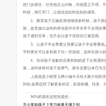
把门反锁住，任凭他怎么叫唤，对他置之不理。
时候，再打开门，让他说说此时此刻的感受。
2、教育孩子正确宣泄情绪很多时候，孩子跟
闹，故意做出这样的举动是件非常非常不合理的
孩子感到无辜，也不会让孩子觉得自己被忽视。
3、让孩子学会尊重父母要让孩子学会尊重他
平时家长可以多和孩子玩一些游戏，这样在很小
4、告诉孩子道歉的后果和妈妈是下次再遇到
落，这时候再对孩子发脾气，家长也要以体罚为
上面就是小朗育儿网小编今天给大家介绍的
到你,如果还想了解更多的话，欢迎收藏、转发、
94%的朋友还想知道的：
怎么奖励孩子？学习效果天壤之别