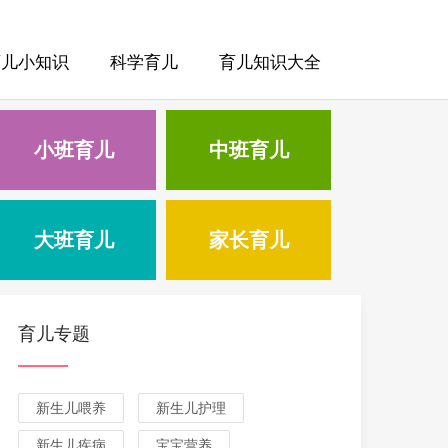
育儿小知识
科学育儿
育儿知识大全
小班育儿
中班育儿
大班育儿
家长育儿
育儿专题
新生儿喂养
新生儿护理
新生儿疾病
宝宝营养