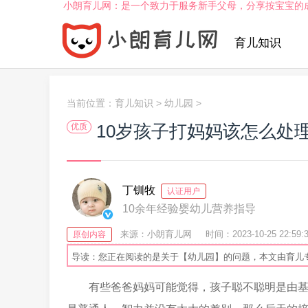
小朗育儿网：是一个致力于服务新手父母，分享按宝宝的
育儿知识
当前位置：
育儿知识
>
幼儿园
>
10岁孩子打妈妈该怎么处
优质
丁钏牧
认证用户
10余年经验婴幼儿营养指导
来源：小朗育儿网
时间：2023-10-25 22:59:
原创内容
导读：您正在阅读的是关于【幼儿园】的问题，本文由育儿
有些爸爸妈妈可能觉得，孩子聪不聪明是由