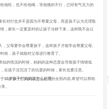
不给他吃，也不给他喝，等他饿的不行，已经有气无力的
家长对打也并不是因为不尊重父母，而是孩子认为无理取
事情，家长一定要及时的让孩子冷静下来，这样既不会让
人，父母要学会尊重孩子，这样孩子才能学会尊重父母。
的时候，孩子就能对父母进行教育了。
类似的情况的时候，妈妈的这种态度会导致孩子情绪低
主，在孩子没完没了的玩耍的时候，家长也要注意。
关于
10岁孩子打妈妈该怎么处理
的全部内容,希望可以帮助
分享。