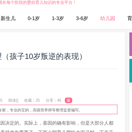
成长每个阶段的婴幼育儿知识的专业平台！
新生儿
0-1岁
1-3岁
3-6岁
幼儿园
理（孩子10岁叛逆的表现）
35
阅读(
)
收藏：25
分享：45
爆
专家，专业的宝妈，高级营养师等整理监督编写。
基因决定的。实际上，基因的确有影响，但是大部分人都