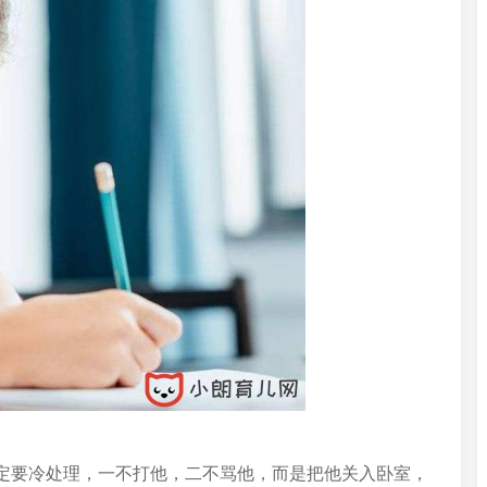
定要冷处理，一不打他，二不骂他，而是把他关入卧室，