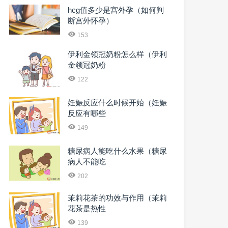
hcg值多少是宫外孕（如何判
断宫外怀孕）
153
伊利金领冠奶粉怎么样（伊利
金领冠奶粉
122
妊娠反应什么时候开始（妊娠
反应有哪些
149
糖尿病人能吃什么水果（糖尿
病人不能吃
202
茉莉花茶的功效与作用（茉莉
花茶是热性
139