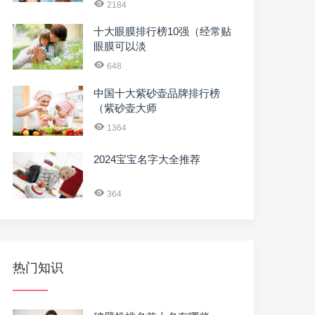
2184
十大眼膜排行榜10强（经常贴
眼膜可以淡
648
中国十大紫砂壶品牌排行榜
（紫砂壶大师
1364
2024宝宝名字大全推荐
364
热门知识