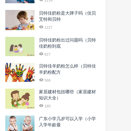
1218
贝特佳奶粉是大牌子吗（佳贝
艾特和贝特
1227
贝特佳奶粉出过问题吗（贝特
佳奶粉到底
827
贝特佳羊奶粉怎么样（贝特佳
羊奶粉配方
566
家居建材包括哪些（家居建材
知识大全）
180
广东小学几岁可以入学（小学
入学年龄最