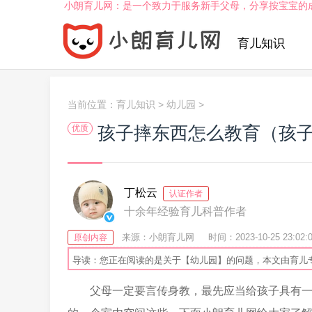
小朗育儿网：是一个致力于服务新手父母，分享按宝宝的
育儿知识
当前位置：
育儿知识
>
幼儿园
>
孩子摔东西怎么教育（孩
优质
丁松云
认证作者
十余年经验育儿科普作者
来源：小朗育儿网
时间：2023-10-25 23:02:
原创内容
导读：您正在阅读的是关于【幼儿园】的问题，本文由育儿
父母一定要言传身教，最先应当给孩子具有