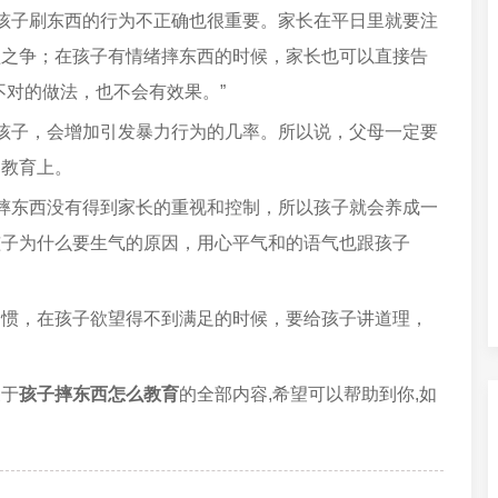
孩子刷东西的行为不正确也很重要。家长在平日里就要注
醒之争；在孩子有情绪摔东西的时候，家长也可以直接告
不对的做法，也不会有效果。”
孩子，会增加引发暴力行为的几率。所以说，父母一定要
和教育上。
摔东西没有得到家长的重视和控制，所以孩子就会养成一
孩子为什么要生气的原因，用心平气和的语气也跟孩子
习惯，在孩子欲望得不到满足的时候，要给孩子讲道理，
关于
孩子摔东西怎么教育
的全部内容,希望可以帮助到你,如