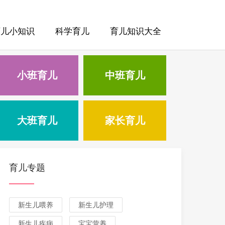
育儿小知识
科学育儿
育儿知识大全
小班育儿
中班育儿
大班育儿
家长育儿
育儿专题
新生儿喂养
新生儿护理
新生儿疾病
宝宝营养