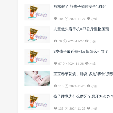
放寒假了 熊孩子如何安全“避险”
186
2024-11-27
小编
儿童低头看手机=27公斤重物压颈
79
2024-11-27
小编
3岁孩子最近特别反叛怎么引导？
67
2024-11-26
小编
宝宝春节发烧、肺炎 多是“积食”所
113
2024-11-26
小编
孩子睡觉为什么磨牙？磨牙怎么办
133
2024-11-25
小编