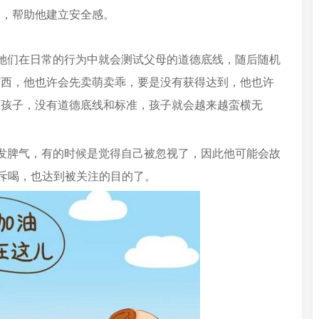
边，帮助他建立安全感。
她们在日常的行为中就会测试父母的道德底线，随后随机
东西，他也许会先卖萌卖乖，要是没有获得达到，他也许
肆孩子，没有道德底线和标准，孩子就会越来越蛮横无
发脾气，有的时候是觉得自己被忽视了，因此他可能会故
人斥喝，也达到被关注的目的了。