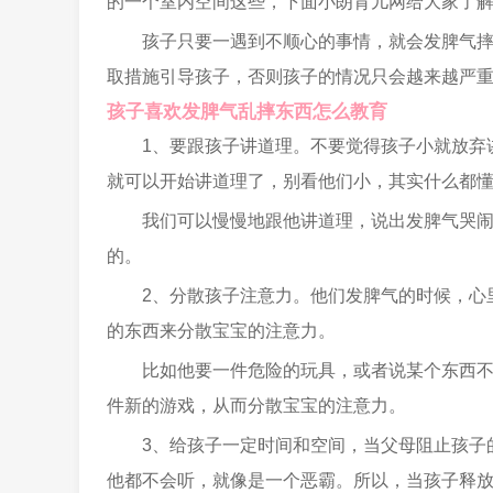
的一个室内空间这些，下面小朗育儿网给大家了
孩子只要一遇到不顺心的事情，就会发脾气
取措施引导孩子，否则孩子的情况只会越来越严
孩子喜欢发脾气乱摔东西怎么教育
1、要跟孩子讲道理。不要觉得孩子小就放弃
就可以开始讲道理了，别看他们小，其实什么都
我们可以慢慢地跟他讲道理，说出发脾气哭
的。
2、分散孩子注意力。他们发脾气的时候，心
的东西来分散宝宝的注意力。
比如他要一件危险的玩具，或者说某个东西
件新的游戏，从而分散宝宝的注意力。
3、给孩子一定时间和空间，当父母阻止孩子
他都不会听，就像是一个恶霸。所以，当孩子释