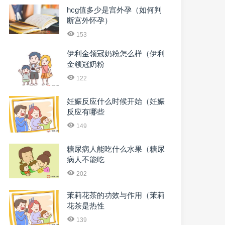
hcg值多少是宫外孕（如何判
断宫外怀孕）
153
伊利金领冠奶粉怎么样（伊利
金领冠奶粉
122
妊娠反应什么时候开始（妊娠
反应有哪些
149
糖尿病人能吃什么水果（糖尿
病人不能吃
202
茉莉花茶的功效与作用（茉莉
花茶是热性
139