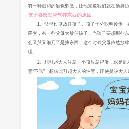
有一种温和的触觉刺激，让他知道我们就在他身
孩子喜欢发脾气摔东西的原因
1、父母过度放任孩子。孩子十分聪明伶俐，
应变，有一些父母太放任孩子，当孩子要想哪些
会又哭又闹乃至是摔东西，这个时候父母依然放
理。
2、想引起大人注意。小孩故意捣蛋，或是乱
意“不乖”，想借此引起大人的注意，即使是被大