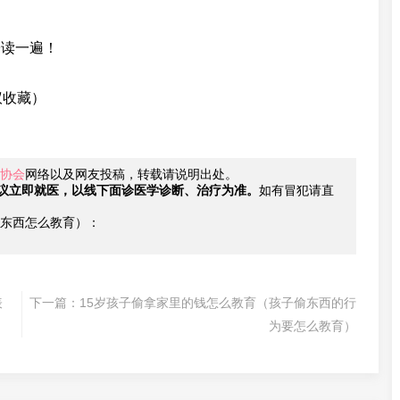
子读一遍！
议收藏）
协会
网络以及网友投稿，转载请说明出处。
议立即就医，以线下面诊医学诊断、治疗为准。
如有冒犯请直
东西怎么教育）：
表
下一篇：
15岁孩子偷拿家里的钱怎么教育（孩子偷东西的行
为要怎么教育）