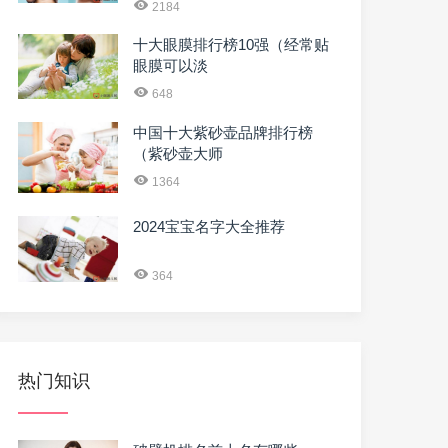
2184
十大眼膜排行榜10强（经常贴
眼膜可以淡
648
中国十大紫砂壶品牌排行榜
（紫砂壶大师
1364
2024宝宝名字大全推荐
364
热门知识