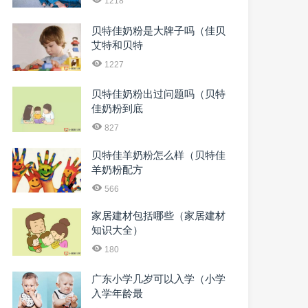
1218
贝特佳奶粉是大牌子吗（佳贝
艾特和贝特
1227
贝特佳奶粉出过问题吗（贝特
佳奶粉到底
827
贝特佳羊奶粉怎么样（贝特佳
羊奶粉配方
566
家居建材包括哪些（家居建材
知识大全）
180
广东小学几岁可以入学（小学
入学年龄最