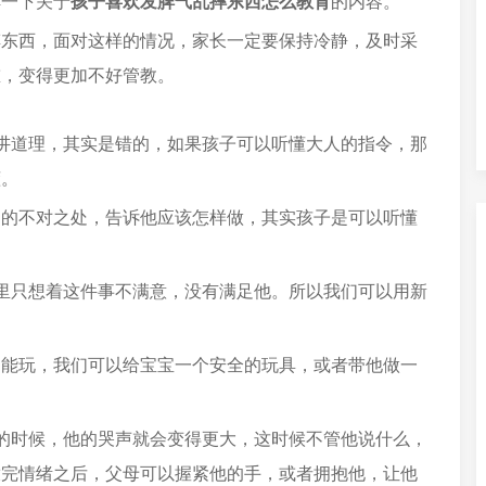
解一下关于
孩子喜欢发脾气乱摔东西怎么教育
的内容。
摔东西，面对这样的情况，家长一定要保持冷静，及时采
重，变得更加不好管教。
讲道理，其实是错的，如果孩子可以听懂大人的指令，那
懂。
闹的不对之处，告诉他应该怎样做，其实孩子是可以听懂
里只想着这件事不满意，没有满足他。所以我们可以用新
不能玩，我们可以给宝宝一个安全的玩具，或者带他做一
的时候，他的哭声就会变得更大，这时候不管他说什么，
放完情绪之后，父母可以握紧他的手，或者拥抱他，让他