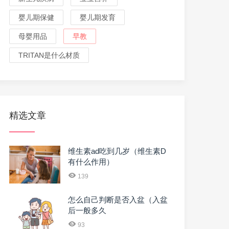
婴儿期保健
婴儿期发育
母婴用品
早教
TRITAN是什么材质
精选文章
维生素ad吃到几岁（维生素D
有什么作用）
139
怎么自己判断是否入盆（入盆
后一般多久
93