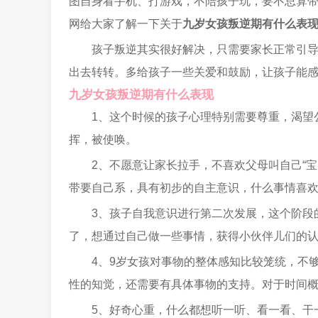
图自身看手机、打游戏，不陪孩子玩，要不总算
网给大家了解一下关于
九岁女孩叛逆期有什么表
孩子叛逆其实很好解决，只需要家长正常引
出去转转。多给孩子一些关爱和鼓励，让孩子能
九岁女孩叛逆期有什么表现
1、这个时候的孩子心理特别需要尊重，渴望
挥，被使唤。
2、不愿意让家长拉手，不喜欢父母叫自己“
带要自己系，具有初步的自主意识，什么事情喜
3、孩子自我意识进行第二次发展，这个阶段
了，想通过自己做一些事情，获得小伙伴儿们的
4、9岁女孩对事物的整体感知比较笼统，不
性的知觉，还需要有具体事物的支持。对于时间
5、好奇心重，什么都想听一听、看一看、干