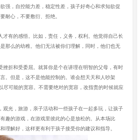
知欲强，自控能力差，稳定性差，孩子好奇心和求知欲促
需要耐心，不要敷衍、拒绝。
人才有的感悟。比如，责任，义务，权利。他觉得自己长
还是那么的幼稚。他们无法被你们理解，同时，他们也无
受挫折和受委屈。就算你是个在讲理在明智的父母，有时
无言。但是，这不是他能控制的。谁会想天天和人吵架
所以尽可能的宽容。不需要绝对的宽容，改指责的时候就应
，观光，旅游，亲子活动和一些孩子在一起多玩，让孩子
个有趣的游戏，在游戏里彼此的心是放松的。从本场比
流和理解好，这样更有利于孩子接受你的建议和指导。