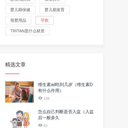
婴儿期保健
婴儿期发育
母婴用品
早教
TRITAN是什么材质
精选文章
维生素ad吃到几岁（维生素D
有什么作用）
139
怎么自己判断是否入盆（入盆
后一般多久
93