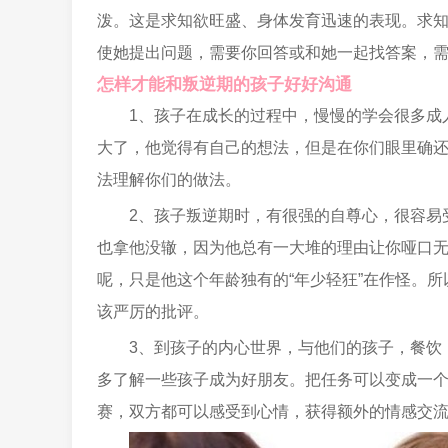
泼。这是求知欲旺盛、身体发育迅速的表现。求
使她提出问题，需要你回答或和她一起找答案，
怎样才能和叛逆期的孩子好好沟通
1、孩子在成长的过程中，慢慢的学会很多成
大了，他觉得有自己的想法，但是在你们眼里确
法理解你们的做法。
2、孩子叛逆期时，有很强的自尊心，很容易
也拿他没辙，因为他总有一大堆的理由让你哑口
呢，只是他这个年龄独有的“年少轻狂”在作怪。
该严厉的批评。
3、到孩子的内心世界，与他们的孩子，餐饮
多了解一些孩子成为好朋友。把任务可以变成一
赛，双方都可以感受到心情，获得额外的情感交