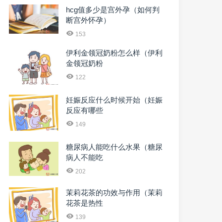
hcg值多少是宫外孕（如何判
断宫外怀孕）
153
伊利金领冠奶粉怎么样（伊利
金领冠奶粉
122
妊娠反应什么时候开始（妊娠
反应有哪些
149
糖尿病人能吃什么水果（糖尿
病人不能吃
202
茉莉花茶的功效与作用（茉莉
花茶是热性
139