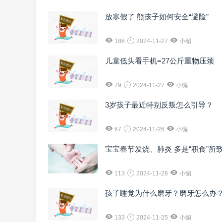
放寒假了 熊孩子如何安全“避险”
186
2024-11-27
小编
儿童低头看手机=27公斤重物压颈
79
2024-11-27
小编
3岁孩子最近特别反叛怎么引导？
67
2024-11-26
小编
宝宝春节发烧、肺炎 多是“积食”所
113
2024-11-26
小编
孩子睡觉为什么磨牙？磨牙怎么办
133
2024-11-25
小编