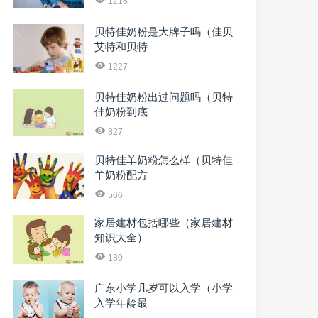
1218
贝特佳奶粉是大牌子吗（佳贝
艾特和贝特
1227
贝特佳奶粉出过问题吗（贝特
佳奶粉到底
827
贝特佳羊奶粉怎么样（贝特佳
羊奶粉配方
566
家居建材包括哪些（家居建材
知识大全）
180
广东小学几岁可以入学（小学
入学年龄最