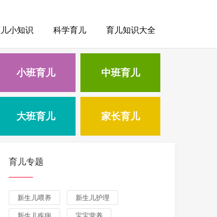
育儿小知识
科学育儿
育儿知识大全
小班育儿
中班育儿
大班育儿
家长育儿
育儿专题
新生儿喂养
新生儿护理
新生儿疾病
宝宝营养