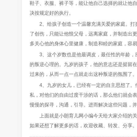
鞋子、衣服、裤子等，能让他自己选择的就让他
决按规定好的执行。
2、给孩子创造一个温馨充满关爱的家庭。打
了创伤，只能让他恨父母，远离家庭，并制造出
多关心他的身体心里健康，制造和睦的家庭，容
3、这个岁数也是他最调皮，最任性的年龄，
的叛逆心理的。九岁的孩子，他的意志还是挺留
过来的，从而一点一点就走出这种叛逆的氛围了
4、九岁的女儿，已经有一定的自主思想了。
私，对他们的自由过度干涉的话，那么他们就会
慢慢的探寻，沟通，引导。进而解决这些问题，
上面就是小朗育儿网小编今天给大家介绍的
如果还想了解更多的话，欢迎收藏、转发、分享