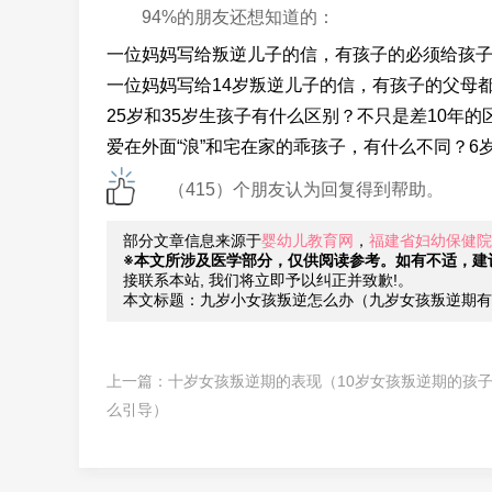
94%的朋友还想知道的：
一位妈妈写给叛逆儿子的信，有孩子的必须给孩
一位妈妈写给14岁叛逆儿子的信，有孩子的父母
25岁和35岁生孩子有什么区别？不只是差10年的
爱在外面“浪”和宅在家的乖孩子，有什么不同？6
（415）个朋友认为回复得到帮助。
部分文章信息来源于
婴幼儿教育网
，
福建省妇幼保健院
※本文所涉及医学部分，仅供阅读参考。如有不适，建
接联系本站, 我们将立即予以纠正并致歉!。
本文标题：九岁小女孩叛逆怎么办（九岁女孩叛逆期有
上一篇：
十岁女孩叛逆期的表现（10岁女孩叛逆期的孩
么引导）