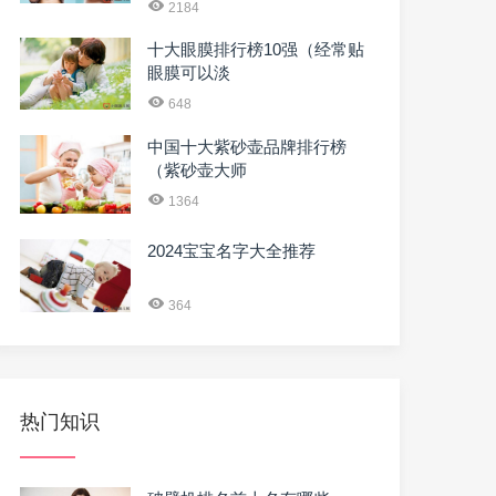
2184
十大眼膜排行榜10强（经常贴
眼膜可以淡
648
中国十大紫砂壶品牌排行榜
（紫砂壶大师
1364
2024宝宝名字大全推荐
364
热门知识