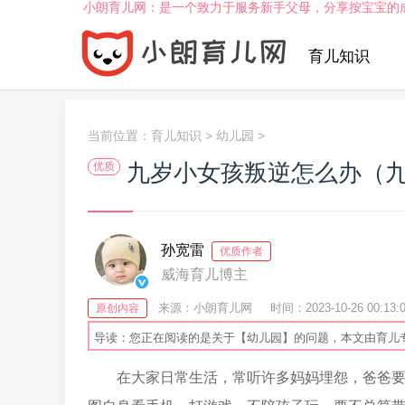
小朗育儿网：是一个致力于服务新手父母，分享按宝宝的
育儿知识
当前位置：
育儿知识
>
幼儿园
>
九岁小女孩叛逆怎么办（
优质
孙宽雷
优质作者
威海育儿博主
来源：小朗育儿网
时间：2023-10-26 00:13:
原创内容
导读：您正在阅读的是关于【幼儿园】的问题，本文由育儿
在大家日常生活，常听许多妈妈埋怨，爸爸