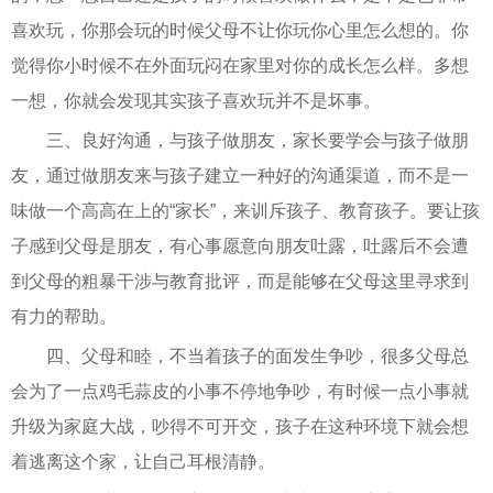
喜欢玩，你那会玩的时候父母不让你玩你心里怎么想的。你
觉得你小时候不在外面玩闷在家里对你的成长怎么样。多想
一想，你就会发现其实孩子喜欢玩并不是坏事。
三、良好沟通，与孩子做朋友，家长要学会与孩子做朋
友，通过做朋友来与孩子建立一种好的沟通渠道，而不是一
味做一个高高在上的“家长”，来训斥孩子、教育孩子。要让孩
子感到父母是朋友，有心事愿意向朋友吐露，吐露后不会遭
到父母的粗暴干涉与教育批评，而是能够在父母这里寻求到
有力的帮助。
四、父母和睦，不当着孩子的面发生争吵，很多父母总
会为了一点鸡毛蒜皮的小事不停地争吵，有时候一点小事就
升级为家庭大战，吵得不可开交，孩子在这种环境下就会想
着逃离这个家，让自己耳根清静。