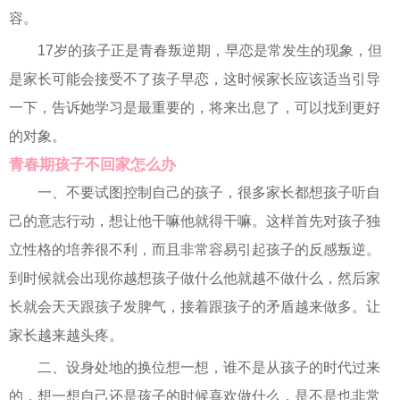
容。
17岁的孩子正是青春叛逆期，早恋是常发生的现象，但
是家长可能会接受不了孩子早恋，这时候家长应该适当引导
一下，告诉她学习是最重要的，将来出息了，可以找到更好
的对象。
青春期孩子不回家怎么办
一、不要试图控制自己的孩子，很多家长都想孩子听自
己的意志行动，想让他干嘛他就得干嘛。这样首先对孩子独
立性格的培养很不利，而且非常容易引起孩子的反感叛逆。
到时候就会出现你越想孩子做什么他就越不做什么，然后家
长就会天天跟孩子发脾气，接着跟孩子的矛盾越来做多。让
家长越来越头疼。
二、设身处地的换位想一想，谁不是从孩子的时代过来
的，想一想自己还是孩子的时候喜欢做什么，是不是也非常