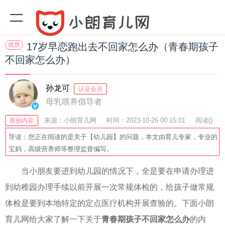
优质
17岁早恋跑出去不回家怎么办（青春期孩子
不回家怎么办）
孙龙可
认证会员
母乳喂养倡导者
来源：小朗育儿网
时间：2023-10-26 00:15:01
阅读(
)
原创内容
收藏：33
分享：58
爆
导读：您正在阅读的是关于【幼儿园】的问题，本文由育儿专家，专业的
宝妈，高级营养师等整理监督编写。
当小朋友要进到幼儿园的情况下，全是要在申请办理进
到幼稚园办理手续以前开展一次常规体检的，给孩子做常规
体检是要到本地特定的定点医疗机构开展查验的。下面小朗
育儿网给大家了解一下关于
青春期孩子不回家怎么办
的内