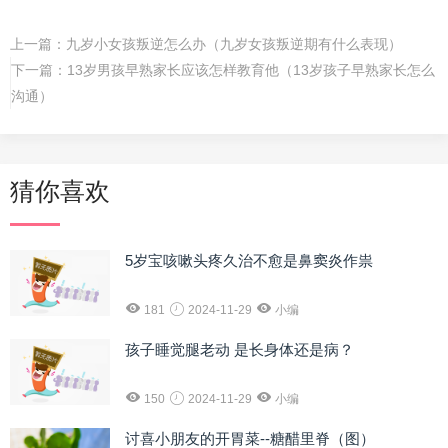
上一篇：
九岁小女孩叛逆怎么办（九岁女孩叛逆期有什么表现）
下一篇：
13岁男孩早熟家长应该怎样教育他（13岁孩子早熟家长怎么
沟通）
猜你喜欢
5岁宝咳嗽头疼久治不愈是鼻窦炎作祟
181
2024-11-29
小编
孩子睡觉腿老动 是长身体还是病？
150
2024-11-29
小编
讨喜小朋友的开胃菜--糖醋里脊（图）