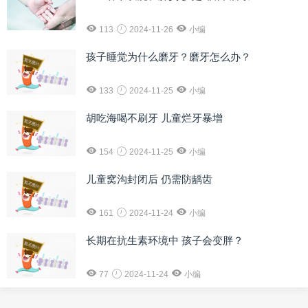
113
2024-11-26
小编
孩子睡觉为什么磨牙？磨牙怎么办？
133
2024-11-25
小编
胡吃海喝不刷牙 儿童烂牙暴增
154
2024-11-25
小编
儿童窝沟封闭后 仍需防龋齿
161
2024-11-24
小编
长期在抗生素环境中 孩子会变胖？
77
2024-11-24
小编