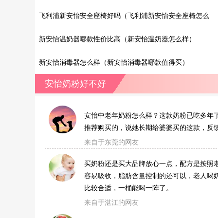
吗）
飞利浦新安怡安全座椅好吗（飞利浦新安怡安全座椅怎么
样）
新安怡温奶器哪款性价比高（新安怡温奶器怎么样）
新安怡消毒器怎么样（新安怡消毒器哪款值得买）
安怡奶粉好不好
安怡中老年奶粉怎么样？这款奶粉已吃多年
推荐购买的，说她长期给婆婆买的这款，反
来自于东莞的网友
买奶粉还是买大品牌放心一点，配方是按照
容易吸收，脂肪含量控制的还可以，老人喝
比较合适，一桶能喝一阵了。
来自于湛江的网友