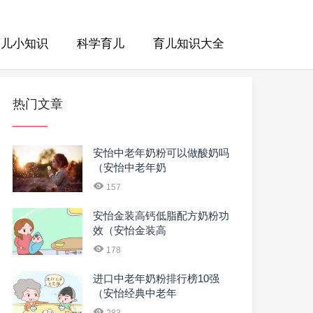
育儿小知识
科学育儿
育儿知识大全
热门文章
安怡中老年奶粉可以做酸奶吗
（安怡中老年奶
157
安怡金装高钙低脂配方奶粉功
效（安怡金装高
178
进口中老年奶粉排行榜10强
（安怡经典中老年
283