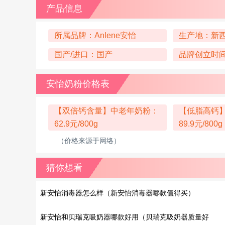
产品信息
所属品牌：Anlene安怡
生产地：新
国产/进口：国产
品牌创立时间
安怡奶粉价格表
【双倍钙含量】中老年奶粉：
【低脂高钙
62.9元/800g
89.9元/800g
（价格来源于网络）
猜你想看
新安怡消毒器怎么样（新安怡消毒器哪款值得买）
新安怡和贝瑞克吸奶器哪款好用（贝瑞克吸奶器质量好