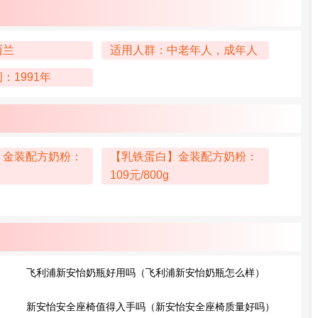
西兰
适用人群：中老年人，成年人
：1991年
】金装配方奶粉：
【乳铁蛋白】金装配方奶粉：
109元/800g
飞利浦新安怡奶瓶好用吗（飞利浦新安怡奶瓶怎么样）
新安怡安全座椅值得入手吗（新安怡安全座椅质量好吗）