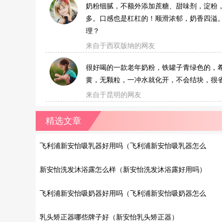
奶粉细腻，不额外添加蔗糖、甜味剂，淀粉
多。口感也是杠杠的！顺滑浓郁，奶香四溢
理？
来自于西双版纳的网友
很好喝的一款老年奶粉，铁罐子青绿色的，
黄，无颗粒，一冲水就化开，不会结块，很
来自于昆明的网友
精选文章
飞利浦新安怡吸乳器好用吗（飞利浦新安怡吸乳器怎么
样）
新安怡洗发沐浴露怎么样（新安怡洗发沐浴露好用吗）
飞利浦新安怡吸奶器好用吗（飞利浦新安怡吸奶器怎么
样）
乳头矫正器哪些牌子好（新安怡乳头矫正器）