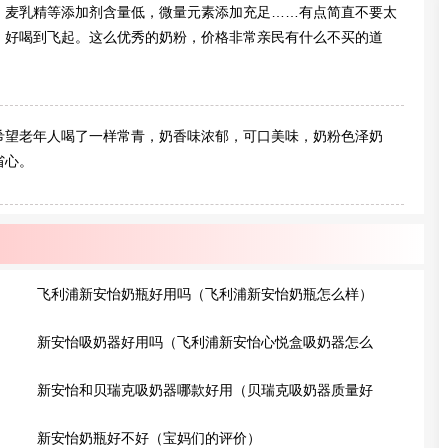
，麦乳精等添加剂含量低，微量元素添加充足……有点简直不要太
。好喝到飞起。这么优秀的奶粉，价格非常亲民有什么不买的道
希望老年人喝了一样常青，奶香味浓郁，可口美味，奶粉色泽奶
省心。
飞利浦新安怡奶瓶好用吗（飞利浦新安怡奶瓶怎么样）
新安怡吸奶器好用吗（飞利浦新安怡心悦盒吸奶器怎么
样）
新安怡和贝瑞克吸奶器哪款好用（贝瑞克吸奶器质量好
吗）
新安怡奶瓶好不好（宝妈们的评价）