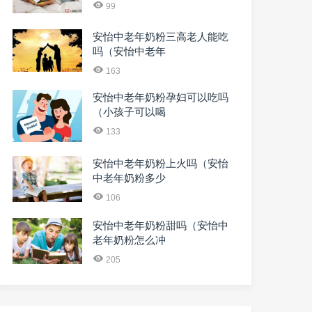
99
安怡中老年奶粉三高老人能吃
吗（安怡中老年
163
安怡中老年奶粉孕妇可以吃吗
（小孩子可以喝
133
安怡中老年奶粉上火吗（安怡
中老年奶粉多少
106
安怡中老年奶粉甜吗（安怡中
老年奶粉怎么冲
205