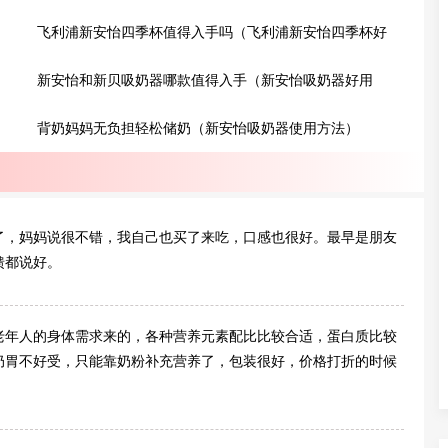
飞利浦新安怡四季杯值得入手吗（飞利浦新安怡四季杯好
吗）
新安怡和新贝吸奶器哪款值得入手（新安怡吸奶器好用
吗）
背奶妈妈无负担轻松储奶（新安怡吸奶器使用方法）
了，妈妈说很不错，我自己也买了来吃，口感也很好。最早是朋友
馈都说好。
老年人的身体需求来的，各种营养元素配比比较合适，蛋白质比较
奶胃不好受，只能靠奶粉补充营养了，包装很好，价格打折的时候