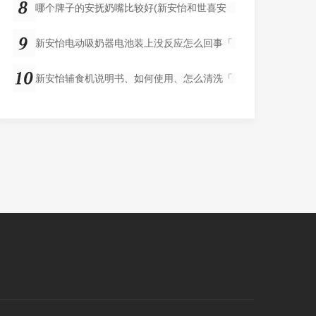
哪个牌子的安抚奶嘴比较好(新安怡和世喜安
新安怡电动吸奶器电池装上没反应怎么回事「
新安怡辅食机说明书、如何使用、怎么清洗「