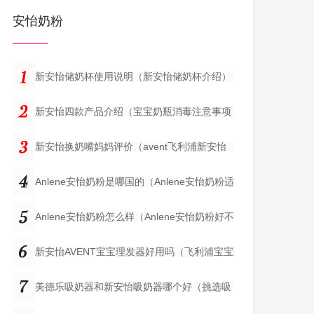
安怡奶粉
新安怡储奶杯使用说明（新安怡储奶杯介绍）
新安怡四款产品介绍（宝宝奶瓶消毒注意事项
新安怡换奶嘴妈妈评价（avent飞利浦新安怡
Anlene安怡奶粉是哪国的（Anlene安怡奶粉适合的
Anlene安怡奶粉怎么样（Anlene安怡奶粉好不好）
新安怡AVENT宝宝理发器好用吗（飞利浦宝宝理
美德乐吸奶器和新安怡吸奶器哪个好（挑选吸