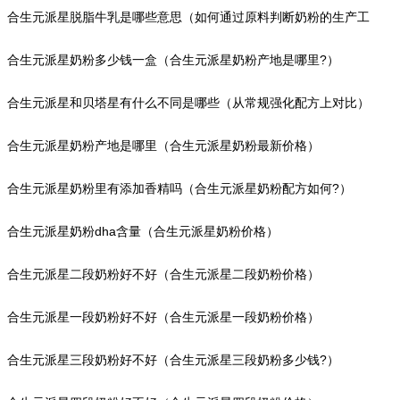
合生元派星脱脂牛乳是哪些意思（如何通过原料判断奶粉的生产工
艺?）
合生元派星奶粉多少钱一盒（合生元派星奶粉产地是哪里?）
合生元派星和贝塔星有什么不同是哪些（从常规强化配方上对比）
合生元派星奶粉产地是哪里（合生元派星奶粉最新价格）
合生元派星奶粉里有添加香精吗（合生元派星奶粉配方如何?）
合生元派星奶粉dha含量（合生元派星奶粉价格）
合生元派星二段奶粉好不好（合生元派星二段奶粉价格）
合生元派星一段奶粉好不好（合生元派星一段奶粉价格）
合生元派星三段奶粉好不好（合生元派星三段奶粉多少钱?）