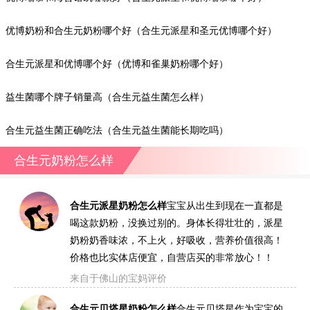
优博奶粉和合生元奶粉哪个好（合生元派星和圣元优博哪个好）
合生元派星和优博哪个好（优博和雀巢奶粉哪个好）
益生菌哪个牌子销量高（合生元益生菌怎么样）
合生元益生菌正确吃法（合生元益生菌能长期吃吗）
合生元奶粉怎么样
合生元派星奶粉怎么样
宝宝从出生到现在一直都是
喝这款奶粉，没换过别的。身体长得壮壮的，派星
奶粉奶香味浓，不上火，好吸收，营养价值很高！
价格也比实体店便宜，自营店买的非常放心！！
来自于佛山的宝妈评价
合生元贝塔星奶粉怎么样
合生元贝塔星作为宝宝的