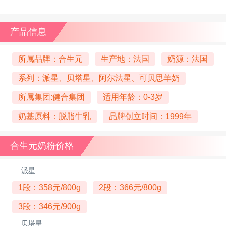
产品信息
所属品牌：合生元
生产地：法国
奶源：法国
系列：派星、贝塔星、阿尔法星、可贝思羊奶
所属集团:健合集团
适用年龄：0-3岁
奶基原料：脱脂牛乳
品牌创立时间：1999年
合生元奶粉价格
派星
1段：358元/800g
2段：366元/800g
3段：346元/900g
贝塔星