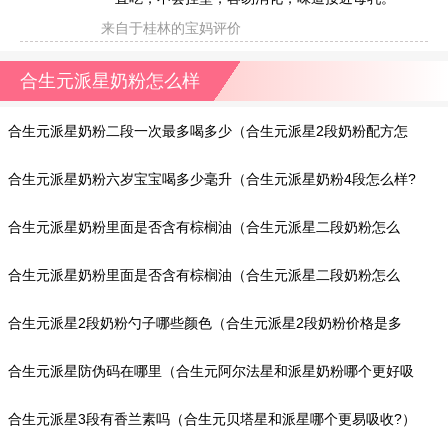
来自于桂林的宝妈评价
合生元派星奶粉怎么样
合生元派星奶粉二段一次最多喝多少（合生元派星2段奶粉配方怎
么样?）
合生元派星奶粉六岁宝宝喝多少毫升（合生元派星奶粉4段怎么样?
网友评价）
合生元派星奶粉里面是否含有棕榈油（合生元派星二段奶粉怎么
样?）
合生元派星奶粉里面是否含有棕榈油（合生元派星二段奶粉怎么
样?）
合生元派星2段奶粉勺子哪些颜色（合生元派星2段奶粉价格是多
少?）
合生元派星防伪码在哪里（合生元阿尔法星和派星奶粉哪个更好吸
收?）
合生元派星3段有香兰素吗（合生元贝塔星和派星哪个更易吸收?）