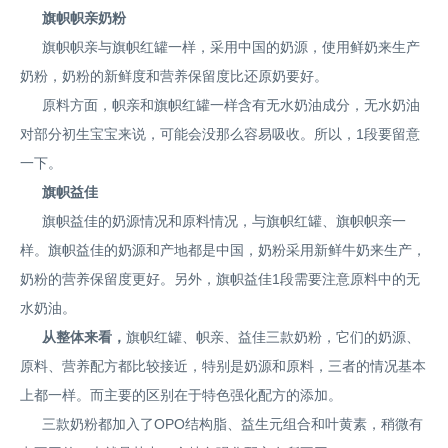
旗帜帜亲奶粉
旗帜帜亲与旗帜红罐一样，采用中国的奶源，使用鲜奶来生产
奶粉，奶粉的新鲜度和营养保留度比还原奶要好。
原料方面，帜亲和旗帜红罐一样含有无水奶油成分，无水奶油
对部分初生宝宝来说，可能会没那么容易吸收。所以，1段要留意
一下。
旗帜益佳
旗帜益佳的奶源情况和原料情况，与旗帜红罐、旗帜帜亲一
样。旗帜益佳的奶源和产地都是中国，奶粉采用新鲜牛奶来生产，
奶粉的营养保留度更好。另外，旗帜益佳1段需要注意原料中的无
水奶油。
从整体来看，
旗帜红罐、帜亲、益佳三款奶粉，它们的奶源、
原料、营养配方都比较接近，特别是奶源和原料，三者的情况基本
上都一样。而主要的区别在于特色强化配方的添加。
三款奶粉都加入了OPO结构脂、益生元组合和叶黄素，稍微有