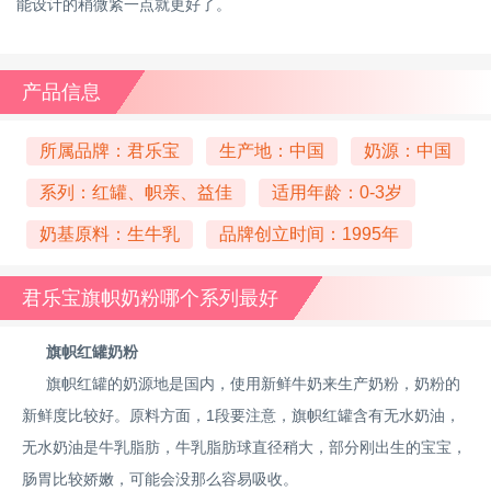
能设计的稍微紧一点就更好了。
产品信息
所属品牌：君乐宝
生产地：中国
奶源：中国
系列：红罐、帜亲、益佳
适用年龄：0-3岁
奶基原料：生牛乳
品牌创立时间：1995年
君乐宝旗帜奶粉哪个系列最好
旗帜红罐奶粉
旗帜红罐的奶源地是国内，使用新鲜牛奶来生产奶粉，奶粉的
新鲜度比较好。原料方面，1段要注意，旗帜红罐含有无水奶油，
无水奶油是牛乳脂肪，牛乳脂肪球直径稍大，部分刚出生的宝宝，
肠胃比较娇嫩，可能会没那么容易吸收。