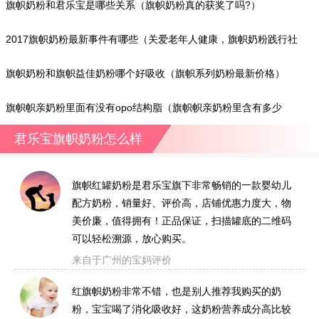
旗帜奶粉和君乐宝是哪些关系（旗帜奶粉真的获奖了吗?）
2017旗帜奶粉最新事件有哪些（关爱老年人健康，旗帜奶粉践行社
会责任）
旗帜奶粉和旗帜益佳奶粉哪个好吸收（旗帜系列奶粉最新价格）
旗帜帜亲奶粉里面有没有opo结构脂（旗帜帜亲奶粉里含有多少
opo?）
君乐宝旗帜奶粉怎么样
旗帜红罐奶粉是君乐宝旗下非常畅销的一款婴幼儿
配方奶粉，销量好、评价高，店铺优惠力度大，物
美价廉，值得拥有！正品保证，扫描罐底的二维码
可以轻松溯源，放心购买。
来自于广州的宝妈评价
红旗帜奶粉非常不错，也是别人推荐我购买的奶
粉，宝宝喝了消化吸收好，这奶粉营养成分高比较