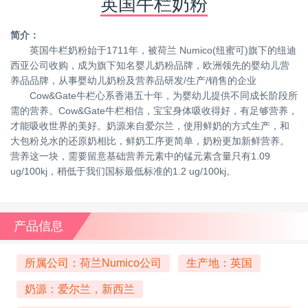
英国牛栏奶粉
简介：
英国牛栏奶粉始于1711年，被荷兰 Numico(纽蜜可)旗下的纽迪
西亚公司收购，成为旗下知名婴儿奶粉品牌，欧洲领先的婴幼儿营
养品品牌，从事婴幼儿奶粉及营养品研发/生产/销售的企业
Cow&Gate牛栏心系香港五十年，为婴幼儿提供不同成长阶段所
需的营养。Cow&Gate牛栏相信，宝宝身体吸收得好，有足够营养，
才能吸收世界的美好。奶源来自爱尔兰，使用鲜奶的方式生产，和
大包粉兑水的还原奶相比，鲜奶工序更简单，奶粉更加新鲜营养。
营养这一块，需要留意基础营养元素中的锰元素含量只有1.09
ug/100kj，稍低于我们国标最低标准的1.2 ug/100kj。
产品信息
所属公司：荷兰Numico公司
生产地：英国
奶源：爱尔兰，新西兰