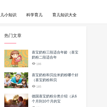
育儿小知识
科学育儿
育儿知识大全
热门文章
喜宝奶粉三段适合年龄（喜宝
奶粉二段适合年
186
喜宝奶粉和贝拉米奶粉哪个好
（喜宝奶粉和贝
185
德国喜宝奶粉分类介绍（从6
个月到10个月的宝