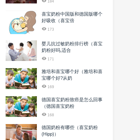
184
喜宝奶粉中国版和德国版哪个
好吸收（喜宝倍
173
婴儿抗过敏奶粉排行榜（喜宝
奶粉好吗,适合
171
雅培和喜宝哪个好（雅培和喜
宝哪个好?从奶
169
德国喜宝奶粉致癌是怎么回事
（德国喜宝奶粉
168
德国奶粉有哪些（喜宝奶粉
(Hipp)）