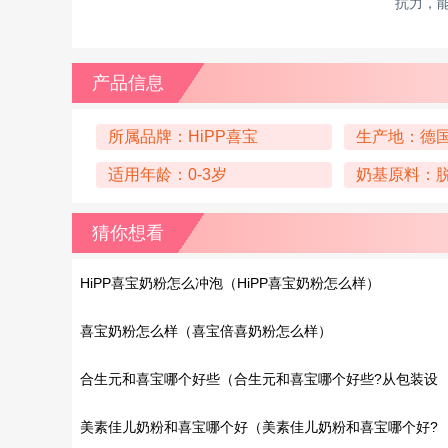
抗力，
产品信息
所属品牌：HiPP喜宝
生产地：德
适用年龄：0-3岁
奶基原料：
猜你想看
HiPP喜宝奶粉怎么冲泡（HiPP喜宝奶粉怎么样）
喜宝奶粉怎么样（喜宝倍喜奶粉怎么样）
合生元和喜宝哪个好些（合生元和喜宝哪个好些?从包装设
计上比较）
美素佳儿奶粉和喜宝哪个好（美素佳儿奶粉和喜宝哪个好?