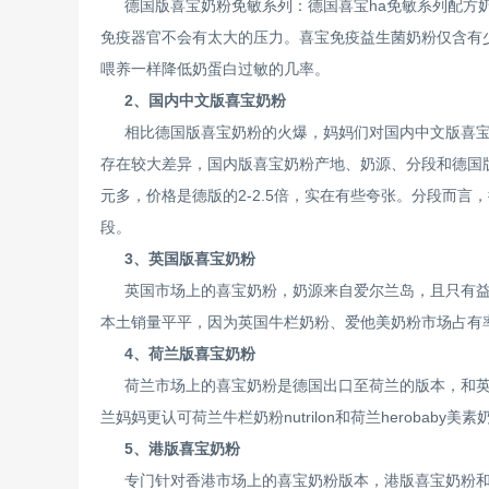
德国版喜宝奶粉免敏系列：德国喜宝ha免敏系列配方
免疫器官不会有太大的压力。喜宝免疫益生菌奶粉仅含有
喂养一样降低奶蛋白过敏的几率。
2、国内中文版喜宝奶粉
相比德国版喜宝奶粉的火爆，妈妈们对国内中文版喜
存在较大差异，国内版喜宝奶粉产地、奶源、分段和德国版
元多，价格是德版的2-2.5倍，实在有些夸张。分段而言
段。
3、英国版喜宝奶粉
英国市场上的喜宝奶粉，奶源来自爱尔兰岛，且只有
本土销量平平，因为英国牛栏奶粉、爱他美奶粉市场占有
4、荷兰版喜宝奶粉
荷兰市场上的喜宝奶粉是德国出口至荷兰的版本，和
兰妈妈更认可荷兰牛栏奶粉nutrilon和荷兰herobaby美素
5、港版喜宝奶粉
专门针对香港市场上的喜宝奶粉版本，港版喜宝奶粉