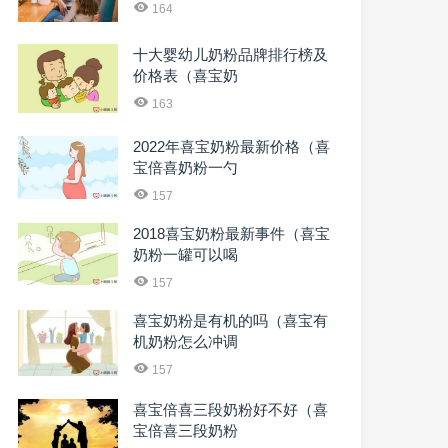
164
十大婴幼儿奶粉品牌排行榜及
价格表（喜宝奶
163
2022年喜宝奶粉最新价格（喜
宝倍喜奶粉一勺
157
2018喜宝奶粉最新事件（喜宝
奶粉一罐可以喝
157
喜宝奶粉是有机的吗（喜宝有
机奶粉怎么冲调
157
喜宝倍喜三段奶粉好不好（喜
宝倍喜三段奶粉