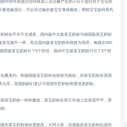
奶粉中的牛奶蛋白经特殊加工后分解产生的小分子蛋白对于宝宝的
少量低敏蛋白，可以无过敏的被宝宝身体吸收，帮助宝宝如同母乳
宝奶粉似乎并不太感冒，国内版中文版喜宝奶粉与德国版喜宝奶粉
喜宝都不一样，而且国内版喜宝奶粉价格较为高昂，每罐在300
，德国版喜宝奶粉分了6个阶段，国内中文版喜宝奶粉只分了3个阶
益生菌系列。和德国版喜宝奶粉包装较为相似，但喜宝奶粉在英国
率太高，英国妈妈们更认可英国牛栏奶粉和爱他美奶粉。
英国喜宝奶粉一样的尴尬，喜宝奶粉在荷兰市场上也表现平平，荷
奶粉。
和国内喜宝奶粉相似度较高，大同小异，但港版的喜宝奶粉比国内