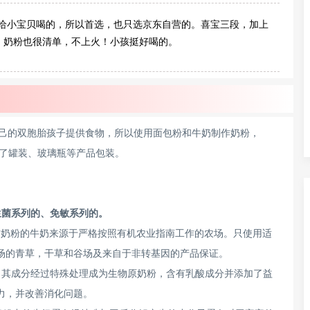
。给小宝贝喝的，所以首选，也只选京东自营的。喜宝三段，加上
，奶粉也很清单，不上火！小孩挺好喝的。
了给自己的双胞胎孩子提供食物，所以使用面包粉和牛奶制作奶粉，
明了罐装、玻璃瓶等产品包装。
生菌系列的、免敏系列的。
配方奶粉的牛奶来源于严格按照有机农业指南工作的农场。只使用适
场的青草，干草和谷场及来自于非转基因的产品保证。
，其成分经过特殊处理成为生物原奶粉，含有乳酸成分并添加了益
力，并改善消化问题。