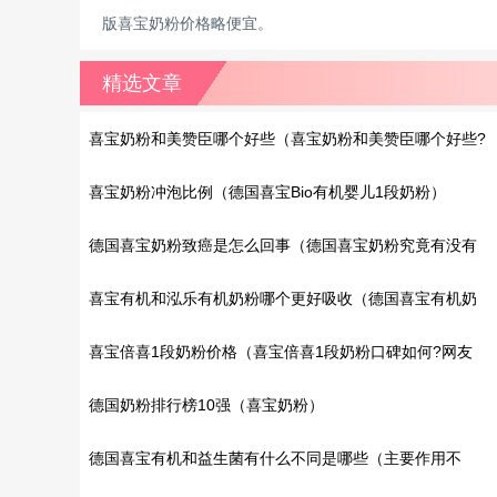
版喜宝奶粉价格略便宜。
精选文章
喜宝奶粉和美赞臣哪个好些（喜宝奶粉和美赞臣哪个好些?
从奶源地上看）
喜宝奶粉冲泡比例（德国喜宝Bio有机婴儿1段奶粉）
德国喜宝奶粉致癌是怎么回事（德国喜宝奶粉究竟有没有
问题?）
喜宝有机和泓乐有机奶粉哪个更好吸收（德国喜宝有机奶
粉里有DHA吗?）
喜宝倍喜1段奶粉价格（喜宝倍喜1段奶粉口碑如何?网友
评价）
德国奶粉排行榜10强（喜宝奶粉）
德国喜宝有机和益生菌有什么不同是哪些（主要作用不