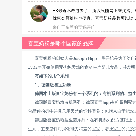
HK最近不敢过去了，所以只能网上来淘淘
优惠金额价格也便宜。喜宝奶粉品牌可以呦
来自于东莞的宝妈评价
喜宝奶粉是哪个国家的品牌
喜宝奶粉的创始人是Joseph Hipp，最开始是为
1932年开始使用无机纯天然的食材生产婴儿食品，并发
有如下的几个系列
1、德国版喜宝奶粉
德国本土版喜宝奶粉有三个系列的：有机系列的、益
德国版喜宝奶粉有机系列：德国喜宝hipp有机系列
合品种的奶牛并且只用天然的饲料喂养：包括来自于把农
德国版喜宝奶粉益生菌系列：在有机系列配方基础上
生元，主要是针对消化能力稍差的宝宝，增强宝宝的免疫