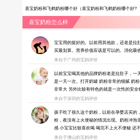
从奶源地上比较）
喜宝奶粉和飞鹤奶粉哪个好（喜宝奶粉和飞鹤奶粉哪个好?
从奶源地上看）
喜宝奶粉怎么样
宝宝用的挺好的。以前用其他款，还老是拉
买最划算。营养价值应该是可以的。消化吸
来自于广州的宝妈评价
以前宝宝喝其他的品牌奶粉老是拉肚子，一
是一天一次。打开奶罐 奶粉非常的细腻 奶粉
非常大 另外比较有特色的就是一次性的安全
来自于深圳的宝妈评价
孩子吃了很久这个奶粉，以前在孕婴店买的
粉，夜没有上火便秘的情况出现。奶粉冲泡非
感 小宝宝比较喜欢喝 喝完不上火不便秘 还
来自于佛山的宝妈评价