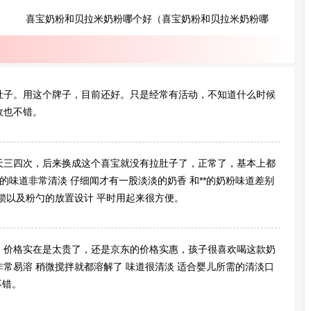
喜宝奶粉和贝拉米奶粉哪个好（喜宝奶粉和贝拉米奶粉哪
个好?从奶源地上看）
肚子。用这个牌子，目前还好。只是经常有活动，不知道什么时候
收也不错。
天三四次，后来换成这个喜宝就没有拉肚子了，正常了，基本上都
的味道非常清淡 仔细闻才有一股淡淡的奶香 和**的奶粉味道差别
锁以及粉勺的放置设计 平时用起来很方便。
，价格实在是太贵了，还是京东的价格实惠，孩子很喜欢喝这款奶
常易溶 稍微搅拌就都溶解了 味道很清淡 适合婴儿所需的清淡口
不错。