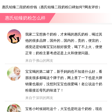
惠氏铂臻二段奶粉价钱（惠氏铂臻二段奶粉口碑如何?网友评价）
惠氏铂臻奶粉怎么样
我家二宝想换个奶粉，才来喝的惠氏奶粉，喝过其
他的很多品牌，国外的，国内的，贵的，便宜的，
感觉还是铂臻宝宝比较好接受，喝了不上火，便便
正常；奶粉主要考虑还是上火和便便问题。
来自于佛山的网友
宝宝喝的第二罐了，新手妈妈也不知道什么好，看
朋友很多都喝这个牌子的，网上查了一下也是大牌
销量也最好，没想到宝宝也很爱喝！老公说这个奶
粉最接近母乳的味道了！
来自于深圳的网友
宝爸小时候就吃这个，大宝也是吃这个奶粉，现在