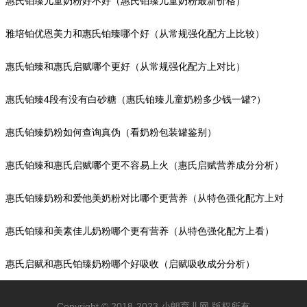
惠氏铂臻儿童奶粉好不好（惠氏铂臻儿童奶粉最新价格）
雅培铂优恩美力和惠氏铂臻哪个好（从常规强化配方上比较）
惠氏铂臻和惠氏启赋哪个更好（从常规强化配方上对比）
惠氏铂臻4段有没有白砂糖（惠氏铂臻儿童奶粉多少钱一罐?）
惠氏铂臻奶粉如何查询真伪（看奶粉包装罐鉴别）
惠氏铂臻和惠氏启赋哪个更不容易上火（惠氏启赋营养成分分析）
惠氏铂臻奶粉和爱他美奶粉对比哪个更营养（从特色强化配方上对
比）
惠氏铂臻和美素佳儿奶粉哪个更有营养（从特色强化配方上看）
惠氏启赋和惠氏铂臻奶粉哪个好吸收（启赋吸收成分分析）
Copyright © 2018-2023 小朗育儿网 版权所有