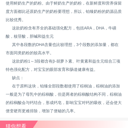
使用鲜奶生产的奶粉。由于鲜奶生产的奶粉，在新鲜度和营养保留
度方面都比还原奶生产的奶粉要理想，所以，铂臻奶粉的奶源品质
比较优秀。
这款奶粉含有齐全的基础强化配方，包括ARA，DHA，牛磺
酸，核苷酸，胆碱和益生元
其中各段数的DHA含量也比较理想，3个段数的添加量，都在
市面同类奶粉的较高水平。
这款奶粉1～3段都含有β-胡萝卜素、叶黄素和益生元组合三项
特色强化配方，对宝宝的眼部发育和肠道健康有益。
缺点：
在于原料这块，铂臻全部段数都使用了棕榈油，棕榈油的添加
一般是为了母乳中的棕榈酸，但是两者的棕榈酸结构不同，棕榈油
的棕榈酸会与钙结合，形成钙皂，影响宝宝对钙的吸收，还会使大
便变硬而更难排除，增加了便秘的几率。
猜你想看