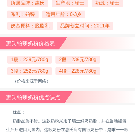
所属品牌：惠氏
生产地：瑞士
奶源：瑞士
系列：铂臻
适用年龄：0-3岁
奶基原料：脱脂乳
品牌创立时间：2011年
惠氏铂臻奶粉价格表
1段：239元/780g
2段：239元/780g
3段：252元/780g
4段：228元/780g
（价格来源于网络）
惠氏铂臻奶粉优点缺点
优点：
奶源品质不错。这款奶粉采用了瑞士鲜奶奶源，并在当地罐装
生产后进口到国内。这款奶粉在惠氏所有国行奶粉中，是唯一一款