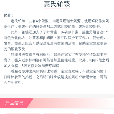
惠氏铂臻
简介：
惠氏铂臻一共有4个段数，均是采用瑞士奶源，使用鲜奶作为奶
基生产，鲜奶生产的好处是加工方式比较简单，奶粉比较新鲜。
此外，铂臻还加入了了叶黄素、β-胡萝卜素、益生元组合这3个
特色强化配方。叶黄素和β-胡萝卜素可以保护宝宝视力，促进视力
发育。益生元组合可以促进肠道有益菌的活性，帮助宝宝建立更完
善的消化系统。
铂臻各段数都含有棕榈油，如果你家宝宝有便秘的情况就要注
意了，摄入过多棕榈油有可能使加重便秘程度。此外，铂臻2段之后
加入香精，3段更额外添加麦芽糊精。
香精会使冲出来的奶粉比较香，宝宝喜欢喝，不过宝宝习惯了
口味比较重的奶粉，之后转口味比较清淡的奶粉或者是食物，可能
会产生抗拒。
产品信息