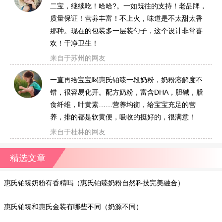
二宝，继续吃！哈哈?。一如既往的支持！老品牌，
质量保证！营养丰富！不上火，味道是不太甜太香
那种。现在的包装多一层装勺子，这个设计非常喜
欢！干净卫生！
来自于苏州的网友
一直再给宝宝喝惠氏铂臻一段奶粉，奶粉溶解度不
错，很容易化开。配方奶粉，富含DHA，胆碱，膳
食纤维，叶黄素……营养均衡，给宝宝充足的营
养，排的都是软黄便，吸收的挺好的，很满意！
来自于桂林的网友
精选文章
惠氏铂臻奶粉有香精吗（惠氏铂臻奶粉自然科技完美融合）
惠氏铂臻和惠氏金装有哪些不同（奶源不同）