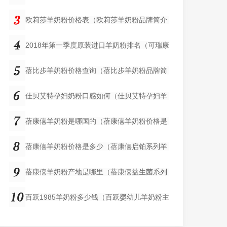
欧莉莎羊奶粉价格表（欧莉莎羊奶粉品牌简介
2018年第一季度原装进口羊奶粉排名（可瑞康
蓓比步羊奶粉价格查询（蓓比步羊奶粉品牌简
佳贝艾特孕妇奶粉口感如何（佳贝艾特孕妇羊
蓓康僖羊奶粉是哪国的（蓓康僖羊奶粉价格是
蓓康僖羊奶粉价格是多少（蓓康僖启铂系列羊
蓓康僖羊奶粉产地是哪里（蓓康僖益生菌系列
百跃1985羊奶粉多少钱（百跃婴幼儿羊奶粉主