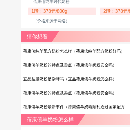
蓓康僖纯羊时代奶粉
1段：378元/800g
2段：378元/
（价格来源于网络）
猜你想看
蓓康僖纯羊配方奶粉怎么样（蓓康僖纯羊配方奶粉好吗）
蓓康僖羊奶粉的特点及卖点（蓓康僖羊奶粉安全吗）
宜品益膳奶粉是杂牌吗（宜品蓓康僖羊奶粉怎么样）
蓓康僖羊奶粉的特点及卖点（蓓康僖羊奶粉安全吗）
蓓康僖羊奶粉最新事件（蓓康僖羊奶粉顺利通过国家配方
奶粉注册）
蓓康僖羊奶粉怎么样