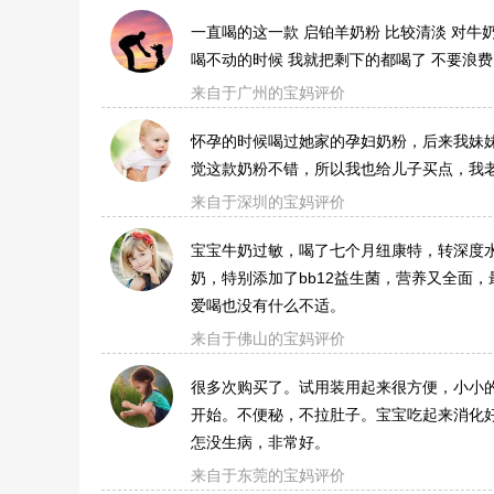
一直喝的这一款 启铂羊奶粉 比较清淡 对牛
喝不动的时候 我就把剩下的都喝了 不要浪费
来自于广州的宝妈评价
怀孕的时候喝过她家的孕妇奶粉，后来我妹
觉这款奶粉不错，所以我也给儿子买点，我
来自于深圳的宝妈评价
宝宝牛奶过敏，喝了七个月纽康特，转深度
奶，特别添加了bb12益生菌，营养又全面
爱喝也没有什么不适。
来自于佛山的宝妈评价
很多次购买了。试用装用起来很方便，小小
开始。不便秘，不拉肚子。宝宝吃起来消化
怎没生病，非常好。
来自于东莞的宝妈评价