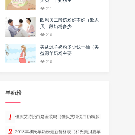
美贝佳羊奶粉主
211
欧恩贝二段奶粉好不好（欧恩
贝二段奶粉多少
210
美益源羊奶粉多少钱一桶（美
益源羊奶粉主要
210
羊奶粉
佳贝艾特悦白是金装吗（佳贝艾特悦白奶粉多
2018年和氏羊奶粉最新价格表（和氏美贝嘉羊