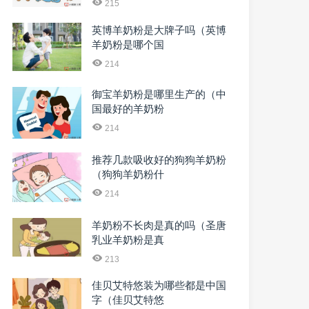
215
英博羊奶粉是大牌子吗（英博
羊奶粉是哪个国
214
御宝羊奶粉是哪里生产的（中
国最好的羊奶粉
214
推荐几款吸收好的狗狗羊奶粉
（狗狗羊奶粉什
214
羊奶粉不长肉是真的吗（圣唐
乳业羊奶粉是真
213
佳贝艾特悠装为哪些都是中国
字（佳贝艾特悠