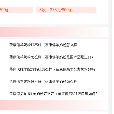
800g
3段：378元/800g
蓓康僖羊奶粉好不好（蓓康僖羊奶粉怎么样）
蓓康僖羊奶粉怎么样（蓓康僖羊奶粉是国产还是进口）
蓓康僖纯羊配方奶粉怎么样（蓓康僖纯羊配方奶粉好吗）
蓓康僖羊奶粉好不好（蓓康僖羊奶粉怎么样）
蓓康僖启铂1段羊奶粉好不好（蓓康僖启铂1段口碑如何?
网友评价）