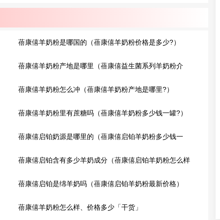
蓓康僖羊奶粉是哪国的（蓓康僖羊奶粉价格是多少?）
蓓康僖羊奶粉产地是哪里（蓓康僖益生菌系列羊奶粉介
绍）
蓓康僖羊奶粉怎么冲（蓓康僖羊奶粉产地是哪里?）
蓓康僖羊奶粉里有蔗糖吗（蓓康僖羊奶粉多少钱一罐?）
蓓康僖启铂奶源是哪里的（蓓康僖启铂羊奶粉多少钱一
罐?）
蓓康僖启铂含有多少羊奶成分（蓓康僖启铂羊奶粉怎么样
查真伪?）
蓓康僖启铂是绵羊奶吗（蓓康僖启铂羊奶粉最新价格）
蓓康僖羊奶粉怎么样、价格多少「干货」