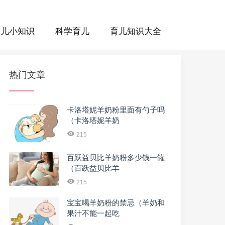
育儿小知识
科学育儿
育儿知识大全
热门文章
卡洛塔妮羊奶粉里面有勺子吗
（卡洛塔妮羊奶
215
百跃益贝比羊奶粉多少钱一罐
（百跃益贝比羊
215
宝宝喝羊奶粉的禁忌（羊奶和
果汁不能一起吃