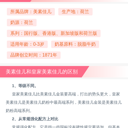
所属品牌：美素佳儿
生产地：荷兰
奶源：荷兰
系列：国行版、香港版、新加坡版和荷兰版
适用年龄：0-3岁
奶基原料：脱脂牛奶
品牌创立时间：1871年
美素佳儿和皇家美素佳儿的区别
1、等级不同。
皇家美素佳儿比美素佳儿金装要高端，打出的势头更大，皇家
美素佳儿是美素佳儿奶粉中最高端系列，美素佳儿金装是美素佳儿
奶粉高端系列。
2、从常规强化配方上对比
常规强化配方，它是指一些国标没有硬性规定要添加，但基本