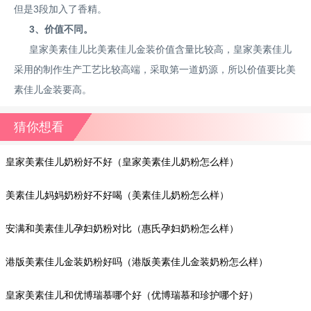
但是3段加入了香精。
3、价值不同。
皇家美素佳儿比美素佳儿金装价值含量比较高，皇家美素佳儿
采用的制作生产工艺比较高端，采取第一道奶源，所以价值要比美
素佳儿金装要高。
猜你想看
皇家美素佳儿奶粉好不好（皇家美素佳儿奶粉怎么样）
美素佳儿妈妈奶粉好不好喝（美素佳儿奶粉怎么样）
安满和美素佳儿孕妇奶粉对比（惠氏孕妇奶粉怎么样）
港版美素佳儿金装奶粉好吗（港版美素佳儿金装奶粉怎么样）
皇家美素佳儿和优博瑞慕哪个好（优博瑞慕和珍护哪个好）