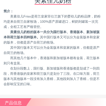
美素佳儿奶粉
简介：
美素佳儿Friso是荷兰皇家菲仕兰旗下的婴幼儿奶粉品牌，奶粉
均是来自荷兰自家牧场，100%原产原罐进口，鲜奶到罐装一次完
成，全程工艺有严格管控。
美素佳儿奶粉的版本一共分为国行版本、香港版本、新加坡版
本和荷兰版本四种版本。
其中国行版本又可以分为金装版本和皇家
的版本，但都是原产自荷兰的牧场。
其中国行版本又可以分为金装版本和皇家的版本，但都是原产
自荷兰的牧场。
而其他几个版本中，香港版和新加坡版本都有金装，荷兰版本
则只有盒装。
在划分段数上，国行版、新加坡版和香港版都是划成了一到四
段，而香港版的皇家和荷兰版只是划分了三段。在口味方面，荷兰
版本与其他版本一段没有加入香精，其他段则加入了香精，但是不
会影响宝宝的口味。
产品信息