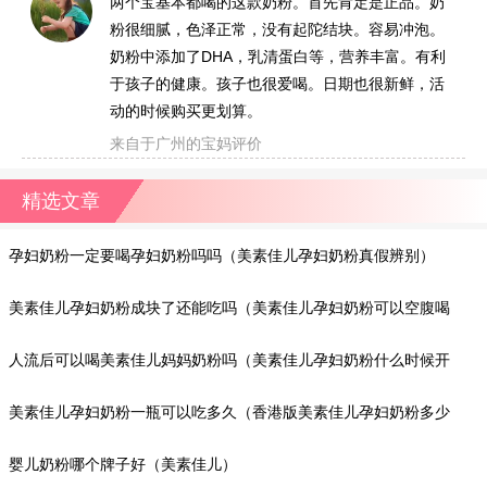
两个宝基本都喝的这款奶粉。首先肯定是正品。奶
粉很细腻，色泽正常，没有起陀结块。容易冲泡。
奶粉中添加了DHA，乳清蛋白等，营养丰富。有利
于孩子的健康。孩子也很爱喝。日期也很新鲜，活
动的时候购买更划算。
来自于广州的宝妈评价
精选文章
孕妇奶粉一定要喝孕妇奶粉吗吗（美素佳儿孕妇奶粉真假辨别）
美素佳儿孕妇奶粉成块了还能吃吗（美素佳儿孕妇奶粉可以空腹喝
吗）
人流后可以喝美素佳儿妈妈奶粉吗（美素佳儿孕妇奶粉什么时候开
始喝）
美素佳儿孕妇奶粉一瓶可以吃多久（香港版美素佳儿孕妇奶粉多少
钱）
婴儿奶粉哪个牌子好（美素佳儿）