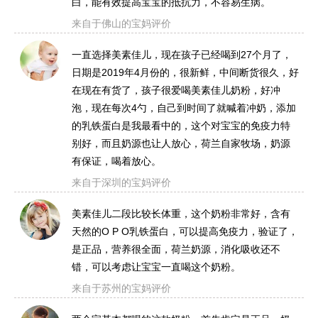
白，能有效提高宝宝的抵抗力，不容易生病。
来自于佛山的宝妈评价
一直选择美素佳儿，现在孩子已经喝到27个月了，
日期是2019年4月份的，很新鲜，中间断货很久，好
在现在有货了，孩子很爱喝美素佳儿奶粉，好冲
泡，现在每次4勺，自己到时间了就喊着冲奶，添加
的乳铁蛋白是我最看中的，这个对宝宝的免疫力特
别好，而且奶源也让人放心，荷兰自家牧场，奶源
有保证，喝着放心。
来自于深圳的宝妈评价
美素佳儿二段比较长体重，这个奶粉非常好，含有
天然的O P O乳铁蛋白，可以提高免疫力，验证了，
是正品，营养很全面，荷兰奶源，消化吸收还不
错，可以考虑让宝宝一直喝这个奶粉。
来自于苏州的宝妈评价