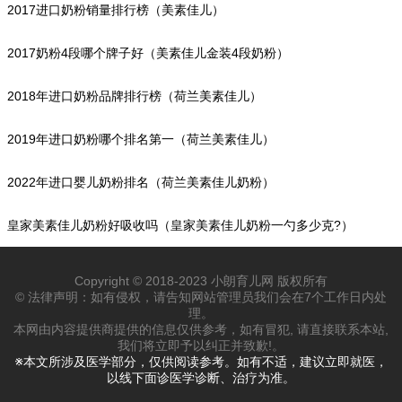
2017进口奶粉销量排行榜（美素佳儿）
2017奶粉4段哪个牌子好（美素佳儿金装4段奶粉）
2018年进口奶粉品牌排行榜（荷兰美素佳儿）
2019年进口奶粉哪个排名第一（荷兰美素佳儿）
2022年进口婴儿奶粉排名（荷兰美素佳儿奶粉）
皇家美素佳儿奶粉好吸收吗（皇家美素佳儿奶粉一勺多少克?）
Copyright © 2018-2023 小朗育儿网 版权所有
© 法律声明：如有侵权，请告知网站管理员我们会在7个工作日内处
理。
本网由内容提供商提供的信息仅供参考，如有冒犯, 请直接联系本站,
我们将立即予以纠正并致歉!。
※本文所涉及医学部分，仅供阅读参考。如有不适，建议立即就医，
以线下面诊医学诊断、治疗为准。