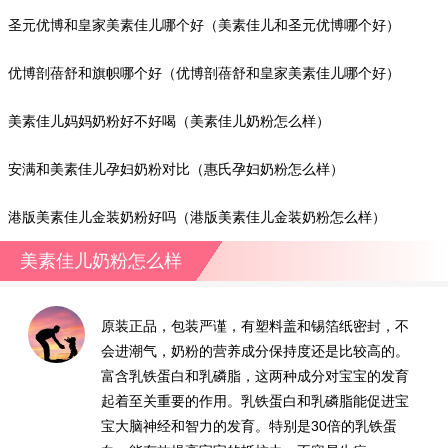
圣元优博和皇家美素佳儿哪个好（美素佳儿和圣元优博哪个好）
优博剖蓓舒和旗帜哪个好（优博剖蓓舒和皇家美素佳儿哪个好）
美素佳儿妈妈奶粉好不好喝（美素佳儿奶粉怎么样）
安满和美素佳儿孕妇奶粉对比（惠氏孕妇奶粉怎么样）
港版美素佳儿金装奶粉好吗（港版美素佳儿金装奶粉怎么样）
美素佳儿奶粉怎么样
原装正品，包装严谨，有塑料盖和锡箔纸密封，不
会进潮气，奶粉的营养成分保持度还是比较高的。
富含乳铁蛋白和乳磷脂，这两种成分对宝宝的发育
起着至关重要的作用。乳铁蛋白和乳磷脂能促进宝
宝大脑神经和智力的发育。特别是30倍的乳铁蛋