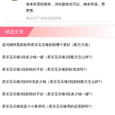
身体所需的都有，消化吸收也可以，物有所值，赞
赞赞。
来自于广州的宝妈评价
精选文章
蓝河姆阿普奶粉和君乐宝乐臻奶粉哪个更好（配方方面）
君乐宝乐臻1段多少钱一罐（君乐宝乐臻1段配方怎么样?）
君乐宝乐臻1段奶粉好不好（君乐宝乐臻奶粉清淡吗?）
君乐宝乐臻2段800克多少钱（君乐宝乐臻2段奶粉配方怎么样?）
君乐宝乐臻3段奶粉好不好（君乐宝乐臻3段多少钱一罐?）
君乐宝乐臻就是小小鲁班吗（君乐宝乐臻用的还原奶吗?）