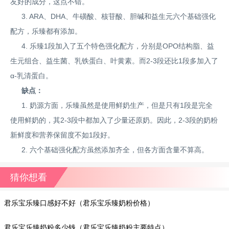
友好的成分，这点不错。
3. ARA、DHA、牛磺酸、核苷酸、胆碱和益生元六个基础强化
配方，乐臻都有添加。
4. 乐臻1段加入了五个特色强化配方，分别是OPO结构脂、益
生元组合、益生菌、乳铁蛋白、叶黄素。而2-3段还比1段多加入了
α-乳清蛋白。
缺点：
1. 奶源方面，乐臻虽然是使用鲜奶生产，但是只有1段是完全
使用鲜奶的，其2-3段中都加入了少量还原奶。因此，2-3段的奶粉
新鲜度和营养保留度不如1段好。
2. 六个基础强化配方虽然添加齐全，但各方面含量不算高。
猜你想看
君乐宝乐臻口感好不好（君乐宝乐臻奶粉价格）
君乐宝乐臻奶粉多少钱（君乐宝乐臻奶粉主要特点）