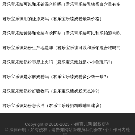
君乐宝乐臻可以和乐铂混合吃吗（君乐宝乐臻乳铁蛋白含量有多
少?）
君乐宝乐臻用的还原奶吗（君乐宝乐臻奶粉最新价格）
君乐宝乐臻罐装和盒装有啥区别（君乐宝乐臻可以和乐铂混合吃
吗?）
君乐宝乐臻奶粉生产地是哪（君乐宝乐臻可以和乐铂混合吃吗?）
君乐宝乐臻奶粉容易上火吗（君乐宝乐臻就是小小鲁班吗?）
君乐宝乐臻是水解奶粉吗（君乐宝乐臻奶粉多少钱一罐?）
君乐宝乐臻奶粉好吸收吗（君乐宝乐臻奶粉怎么冲?）
君乐宝乐臻奶粉怎么冲（君乐宝乐臻奶粉喂哺量建议）
Copyright © 2018-2023 小朗育儿网 版权所有
© 法律声明：如有侵权，请告知网站管理员我们会在7个工作日内处
理。