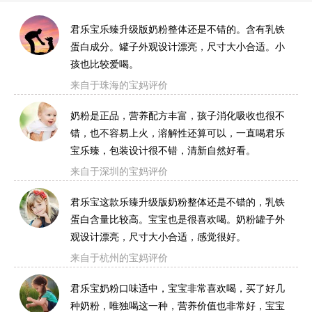
君乐宝乐臻升级版奶粉整体还是不错的。含有乳铁
蛋白成分。罐子外观设计漂亮，尺寸大小合适。小
孩也比较爱喝。
来自于珠海的宝妈评价
奶粉是正品，营养配方丰富，孩子消化吸收也很不
错，也不容易上火，溶解性还算可以，一直喝君乐
宝乐臻，包装设计很不错，清新自然好看。
来自于深圳的宝妈评价
君乐宝这款乐臻升级版奶粉整体还是不错的，乳铁
蛋白含量比较高。宝宝也是很喜欢喝。奶粉罐子外
观设计漂亮，尺寸大小合适，感觉很好。
来自于杭州的宝妈评价
君乐宝奶粉口味适中，宝宝非常喜欢喝，买了好几
种奶粉，唯独喝这一种，营养价值也非常好，宝宝