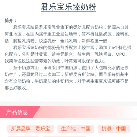
君乐宝乐臻奶粉
简介：
君乐宝乐臻是君乐宝乳业旗下的婴幼儿配方奶粉，奶源来自其
河北地区，在国内属于重工业发达地带，算不得优质奶源，原料包
括：脱盐乳清粉、脱脂乳粉、全脂乳粉，新鲜程度一般;
君乐宝乐臻奶粉的优势是营养配方比较丰富，添加了5个特色强
化配方，分别是叶黄素、益生元组合、益生菌、乳铁蛋白、OPO。
我简单说说这些营养素的功效，叶黄素可以保护视力。
至于奶源方面，乐臻采用中国奶源，使用了大包粉兑水的还原
奶生产，还原奶经过二次加工，新鲜度有所欠缺。而且乐臻奶基中
含有全脂奶粉，牛奶脂肪的体积稍大，对于初生宝宝来说可能不是
那么好吸收。
产品信息
所属品牌：君乐宝
生产地：中国
奶源：中国