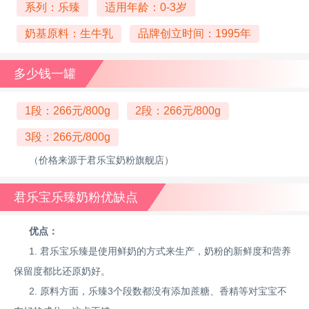
系列：乐臻
适用年龄：0-3岁
奶基原料：生牛乳
品牌创立时间：1995年
多少钱一罐
1段：266元/800g
2段：266元/800g
3段：266元/800g
（价格来源于君乐宝奶粉旗舰店）
君乐宝乐臻奶粉优缺点
优点：
1. 君乐宝乐臻是使用鲜奶的方式来生产，奶粉的新鲜度和营养
保留度都比还原奶好。
2. 原料方面，乐臻3个段数都没有添加蔗糖、香精等对宝宝不