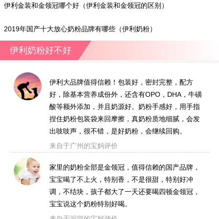
伊利金装和金领冠哪个好（伊利金装和金领冠的区别）
2019年国产十大放心奶粉品牌有哪些（伊利奶粉）
伊利奶粉好不好
伊利大品牌值得信赖！包装好，密封完整，配方
好，除基本营养成份外，还含有OPO，DHA，牛磺
酸等额外添加，并且奶源好。奶粉手感好，用手指
捏住奶粉包装袋来回摩擦，真奶粉质地细腻，会发
出吱吱声，很不错，是好奶粉，会继续回购。
来自于广州的宝妈评价
家里的奶粉全部是金领冠，值得信赖的国产品牌，
宝宝喝了不上火，特别香，不是很甜，特别好冲
调，不结块，孩子都大了一天还要喝四顿金领冠，
宝宝说这个奶粉特别好喝。
来自于深圳的宝妈评价