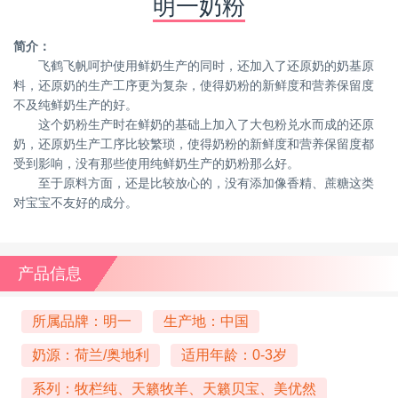
明一奶粉
简介：
飞鹤飞帆呵护使用鲜奶生产的同时，还加入了还原奶的奶基原
料，还原奶的生产工序更为复杂，使得奶粉的新鲜度和营养保留度
不及纯鲜奶生产的好。
这个奶粉生产时在鲜奶的基础上加入了大包粉兑水而成的还原
奶，还原奶生产工序比较繁琐，使得奶粉的新鲜度和营养保留度都
受到影响，没有那些使用纯鲜奶生产的奶粉那么好。
至于原料方面，还是比较放心的，没有添加像香精、蔗糖这类
对宝宝不友好的成分。
产品信息
所属品牌：明一
生产地：中国
奶源：荷兰/奥地利
适用年龄：0-3岁
系列：牧栏纯、天籁牧羊、天籁贝宝、美优然