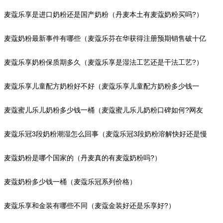
麦蔻乐享是进口奶粉还是国产奶粉（丹麦本土有麦蔻奶粉买吗?）
麦蔻奶粉最新事件有哪些（麦蔻乐芬在华获得注册预期销售破十亿
元）
麦蔻乐享奶粉保质期多久（麦蔻乐享是湿法工艺还是干法工艺?）
麦蔻乐享儿童配方奶粉好不好（麦蔻乐享儿童配方奶粉多少钱一
罐?）
麦蔻蜜儿乐儿奶粉多少钱一桶（麦蔻蜜儿乐儿奶粉口碑如何?网友
评价）
麦蔻乐冠3段奶粉潮湿怎么回事（麦蔻乐冠3段奶粉溶解快好还是慢
好?）
麦蔻奶粉是哪个国家的（丹麦真的有麦蔻奶粉吗?）
麦蔻奶粉多少钱一桶（麦蔻乐冠系列价格）
麦蔻乐享和金装有哪些不同（麦蔻金装好还是乐享好?）