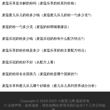
麦蔻乐享是水解奶粉吗（麦蔻乐享奶粉系列价格）
麦蔻蜜儿乐儿奶粉多少钱（麦蔻蜜儿乐儿奶粉一勺多少克?）
麦蔻奶粉一勺多少克（麦蔻奶粉喂哺量建议）
麦蔻乐冠奶粉多少钱（麦蔻乐冠奶粉有什么配方特点?）
麦蔻乐享奶粉价格是多少（麦蔻乐享奶粉主要配方特点）
麦蔻乐冠奶粉好不好（从配方上看）
麦蔻奶粉排名全国第几（麦蔻奶粉是哪个国家的?）
麦蔻乐享和蜜儿乐儿哪个好吸收（蜜儿乐儿系列营养成分分析）
Copyright © 2018-2023 小朗育儿网 版权所有
© 法律声明：如有侵权，请告知网站管理员我们会在7个工作日内处
理。