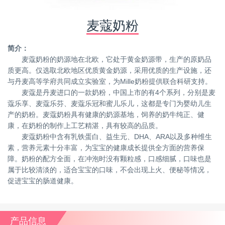
麦蔻奶粉
简介：
麦蔻奶粉的奶源地在北欧，它处于黄金奶源带，生产的原奶品
质更高。仅选取北欧地区优质黄金奶源，采用优质的生产设施，还
与丹麦高等学府共同成立实验室，为Mille奶粉提供联合科研支持。
麦蔻是丹麦进口的一款奶粉，中国上市的有4个系列，分别是麦
蔻乐享、麦蔻乐芬、麦蔻乐冠和蜜儿乐儿，这都是专门为婴幼儿生
产的奶粉。麦蔻奶粉具有健康的奶源基地，饲养的奶牛纯正、健
康，在奶粉的制作上工艺精湛，具有较高的品质。
麦蔻奶粉中含有乳铁蛋白、益生元、DHA、ARA以及多种维生
素，营养元素十分丰富，为宝宝的健康成长提供全方面的营养保
障。奶粉的配方全面，在冲泡时没有颗粒感，口感细腻，口味也是
属于比较清淡的，适合宝宝的口味，不会出现上火、便秘等情况，
促进宝宝的肠道健康。
产品信息