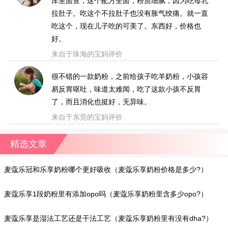
库里面查，这个配方全面，粉质细腻，因为吃母乳
拉肚子。吃这个不拉肚子也没有胀气绞痛。就一直
吃这个，现在儿子吃的可美了。东西好，价格也
好。
来自于珠海的宝妈评价
很不错的一款奶粉，之前给孩子吃羊奶粉，小孩容
易反胃呕吐，味道太难闻，吃了这款小孩不反胃
了，而且消化也挺好，无异味。
来自于东莞的宝妈评价
精选文章
麦蔻乐冠和乐享奶粉哪个更好吸收（麦蔻乐享奶粉价格是多少?）
麦蔻乐享1段奶粉里有添加opo吗（麦蔻乐享奶粉里含多少opo?）
麦蔻乐享是湿法工艺还是干法工艺（麦蔻乐享奶粉里有没有dha?）