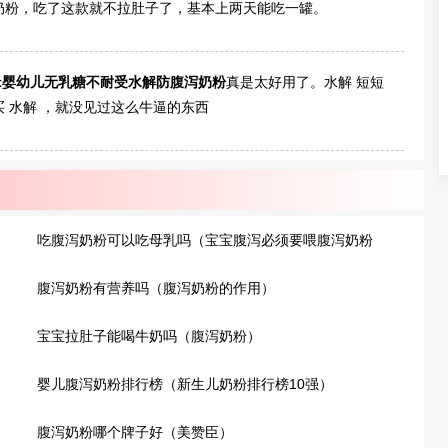
奶粉，吃了这款就不拉肚子了，基本上两天能吃一罐。
act婴幼儿无乳糖不耐受水解防腹泻奶粉
真是太好用了。水解 短短
 水解 ，就没见过这么牛逼的东西
吃腹泻奶粉可以吃母乳吗（宝宝腹泻必须要喂腹泻奶粉
吗）
腹泻奶粉有营养吗（腹泻奶粉的作用）
宝宝拉肚子能喝牛奶吗（腹泻奶粉）
婴儿腹泻奶粉排行榜（新生儿奶粉排行榜10强）
腹泻奶粉哪个牌子好（美赞臣）