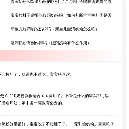
腹泻奶粉和普通奶粉的区别（宝宝拉肚子喝腹泻奶粉的原
理）
宝宝拉肚子需要吃腹泻奶粉吗（如何判断宝宝拉肚子是否
需要吃腹泻奶粉）
新生儿腹泻能吃奶粉吗（新生儿腹泻奶粉怎么吃）
腹泻奶粉有副作用吗（腹泻奶粉有什么作用）
不会拉肚了，味道也不难吃，宝宝很喜欢。
宁能恩AL110奶粉就很适合宝宝食用了。不管是什么的腹泻都可以
了没啥坏处，家中备一罐很有必要的。
款奶粉效果很好，宝宝吃了不拉肚子了。，无乳糖奶粉。宝宝吃了