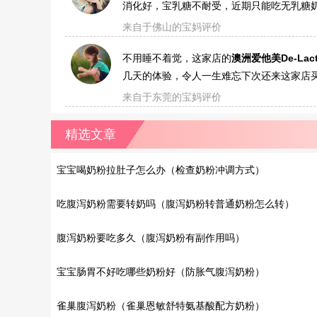
消化好，宝乳糖不耐受，近期只能吃无乳糖
来自于佛山的宝妈评价
不用睡不着觉，这家店的
澳洲爱他美De-L
几天的体验，令人一生难忘下次还来这家店买
来自于东莞的宝妈评价
精选文章
宝宝喝奶粉拉肚子怎么办（检查奶粉冲调方式）
吃腹泻奶粉需要转奶吗（腹泻奶粉转普通奶粉怎么转）
腹泻奶粉要吃多久（腹泻奶粉有副作用吗）
宝宝肠胃不好吃哪些奶粉好（防胀气腹泻奶粉）
雀巢腹泻奶粉（雀巢恩敏舒特氨基酸配方奶粉）