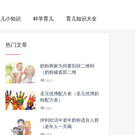
育儿小知识
科学育儿
育儿知识大全
热门文章
奶粉商家为何要刮掉二维码
（奶粉罐底部二维
463
圣元优博配方表（圣元优博奶
粉配方表）
462
伊利欣活中老年奶粉适合人群
（老年人一天喝
460