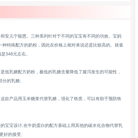
舒和安儿宁能恩。三种系列针对于不同的宝宝有不同的功效。宝妈
一种特殊配方的奶粉，因此在价格上相对来说还是比较高的。就雀
是348元左右。
而是低乳糖配方奶粉，极低的乳糖含量降低了腹泻发生的可能性，
分的乳糖;
，这款产品用玉米糖浆代替乳糖，强化了铁质，可以有助于预防铁
的宝宝设计,在牛奶蛋白的配方基础上用其他的碳水化合物代替乳
更好的接受;