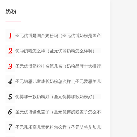
奶粉
圣元优博是国产奶粉吗（圣元优博奶粉是国产
优聪奶粉怎么样（圣元优聪奶粉怎么样啊）
圣元优博奶粉排名第几名（奶粉品牌十大排行
圣元铂恩儿童成长奶粉怎么样（圣元爱恩美儿
优博哪一款奶粉好（圣元优博哪款奶粉好）
圣元优博紫色盖子（圣元优博奶粉盖子怎么不
圣元涨乐高儿童奶粉怎么样（圣元艾特艾加儿