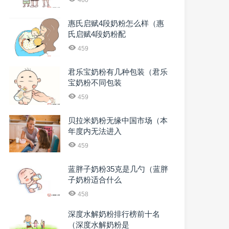
惠氏启赋4段奶粉怎么样（惠
氏启赋4段奶粉配
459
君乐宝奶粉有几种包装（君乐
宝奶粉不同包装
459
贝拉米奶粉无缘中国市场（本
年度内无法进入
459
蓝胖子奶粉35克是几勺（蓝胖
子奶粉适合什么
458
深度水解奶粉排行榜前十名
（深度水解奶粉是