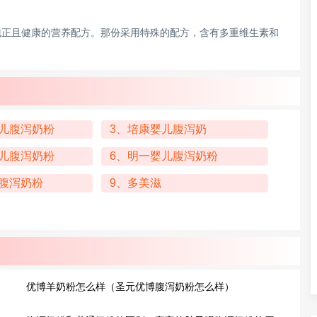
纯正且健康的营养配方。那份采用特殊的配方，含有多重维生素和
儿腹泻奶粉
3、培康婴儿腹泻奶
儿腹泻奶粉
6、明一婴儿腹泻奶粉
腹泻奶粉
9、多美滋
优博羊奶粉怎么样（圣元优博腹泻奶粉怎么样）