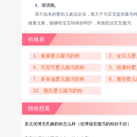
5、诺优能。
荷兰知名的婴幼儿食品企业，致力于为宝宝提供最为
微量元素，能够给宝宝特殊的呵护，有效防治宝宝腹泻;
价格表
1、雀巢婴儿腹泻奶粉
2、金贝儿婴
4、可尼可婴儿腹泻奶粉
5、纽康特婴
7、多美滋婴儿腹泻奶粉
8、雅培婴儿
10、惠氏婴儿腹泻奶粉
猜你想看
圣元优博无乳糖奶粉怎么样（优博瑞安腹泻奶粉好不好）