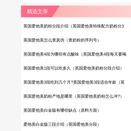
精选文章
英国爱他美奶粉分段介绍（英国爱他美特殊配方奶粉分3
种）
英国爱他美怎么查真伪（查奶粉的序列号）
英国爱他美4段为哪些有点酸味（英国爱他美4段每天要喝
多少?）
英国爱他美1段可以吃多久（英国爱他美奶粉分段介绍）
英国爱他美3段吃到几个月?英国爱他美3段适合年龄（英
国爱他美2段和3段的区别）
英国爱他美奶粉产地是哪里（英国爱他美奶粉怎么冲?）
英国爱他美白金版有哪些缺点（原料方面）
爱他美白金版三段介绍（英国爱他美分段）