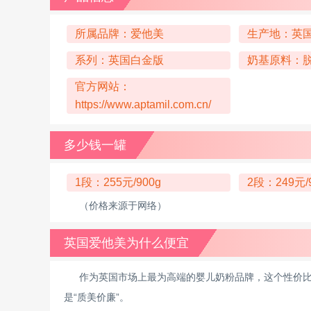
所属品牌：爱他美
生产地：英
系列：英国白金版
奶基原料：
官方网站：
https://www.aptamil.com.cn/
多少钱一罐
1段：255元/900g
2段：249元/
（价格来源于网络）
英国爱他美为什么便宜
作为英国市场上最为高端的婴儿奶粉品牌，这个性价
是“质美价廉”。