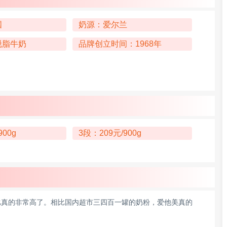
国
奶源：爱尔兰
脱脂牛奶
品牌创立时间：1968年
900g
3段：209元/900g
比真的非常高了。相比国内超市三四百一罐的奶粉，爱他美真的