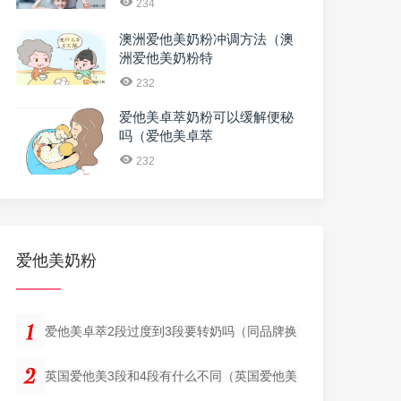
234
澳洲爱他美奶粉冲调方法（澳
洲爱他美奶粉特
232
爱他美卓萃奶粉可以缓解便秘
吗（爱他美卓萃
232
爱他美奶粉
爱他美卓萃2段过度到3段要转奶吗（同品牌换
英国爱他美3段和4段有什么不同（英国爱他美