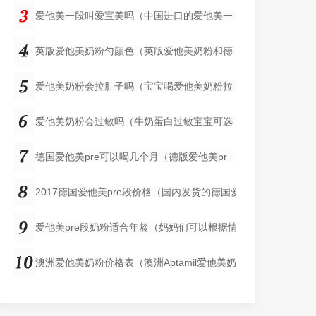
爱他美一段叫爱宝美吗（中国进口的爱他美一
英版爱他美奶粉勺颜色（英版爱他美奶粉和德
爱他美奶粉会拉肚子吗（宝宝喝爱他美奶粉拉
爱他美奶粉会过敏吗（牛奶蛋白过敏宝宝可选
德国爱他美pre可以喝几个月（德版爱他美pr
2017德国爱他美pre段价格（国内发货的德国爱
爱他美pre段奶粉适合年龄（妈妈们可以根据情
澳洲爱他美奶粉价格表（澳洲Aptamil爱他美奶