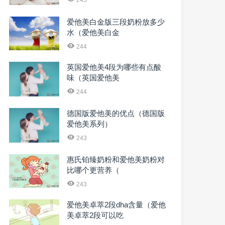
爱他美白金版三段奶粉放多少
水（爱他美白金
244
英国爱他美4段为哪些有点酸
味（英国爱他美
244
德国版爱他美的优点（德国版
爱他美系列）
243
惠氏铂臻奶粉和爱他美奶粉对
比哪个更营养（
243
爱他美卓萃2段dha含量（爱他
美卓萃2段可以吃