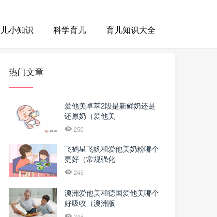
育儿小知识
科学育儿
育儿知识大全
热门文章
爱他美卓萃2段是新鲜奶还是
还原奶（爱他美
250
飞鹤星飞帆和爱他美奶粉哪个
更好（常规强化
246
澳洲爱他美和德国爱他美哪个
好吸收（澳洲版
245