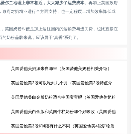
地爱尔兰地理上非常相近，大大减少了运费成本
。再加上英国政府
，政府对奶粉业进行全方面支持，也一定程度上增加效率降低成
点，英国奶粉即便是加上运往国内的运输费与进关费，也比直接在
的奶粉品牌来说，应该属于“真香”系列了。
英国爱他美奶源来自哪里（英国爱他美奶粉相关介绍）
英国爱他美2段可以吃到几个月（英国爱他美2段特点介
绍）
英国爱他美白金版奶粉适合中国宝宝吗（英国爱他美奶粉
保质期多久?）
英国爱他美白金版和英国牛栏奶粉哪个好吸收（英国爱他
美奶粉产地是哪里?）
英国爱他美3段和4段有什么不同（英国爱他美4段矿物质