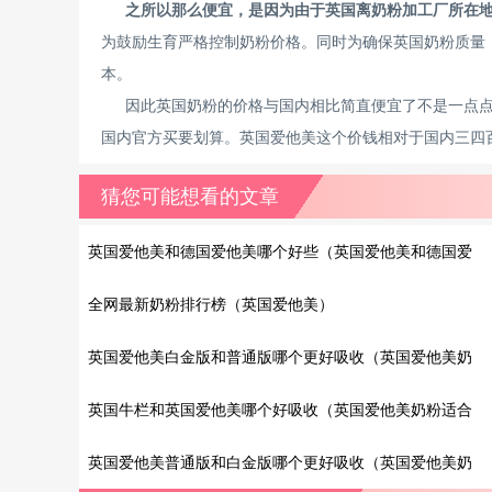
之所以那么便宜，是因为由于英国离奶粉加工厂所在
为鼓励生育严格控制奶粉价格。同时为确保英国奶粉质量
本。
因此英国奶粉的价格与国内相比简直便宜了不是一点
国内官方买要划算。英国爱他美这个价钱相对于国内三四百
猜您可能想看的文章
英国爱他美和德国爱他美哪个好些（英国爱他美和德国爱
他美哪个好些?看口味）
全网最新奶粉排行榜（英国爱他美）
英国爱他美白金版和普通版哪个更好吸收（英国爱他美奶
粉产地是哪里?）
英国牛栏和英国爱他美哪个好吸收（英国爱他美奶粉适合
中国宝宝吗?）
英国爱他美普通版和白金版哪个更好吸收（英国爱他美奶