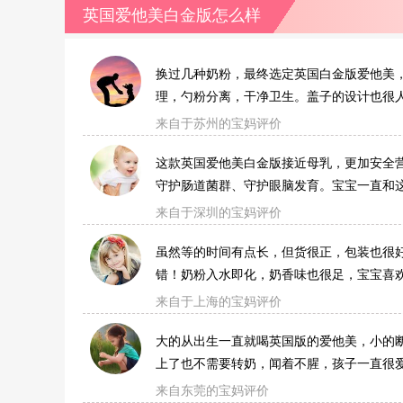
粉保质期多久?）
英国爱他美白金版怎么样
换过几种奶粉，最终选定英国白金版爱他美
理，勺粉分离，干净卫生。盖子的设计也很
来自于苏州的宝妈评价
这款英国爱他美白金版接近母乳，更加安全营
守护肠道菌群、守护眼脑发育。宝宝一直和
来自于深圳的宝妈评价
虽然等的时间有点长，但货很正，包装也很
错！奶粉入水即化，奶香味也很足，宝宝喜
来自于上海的宝妈评价
大的从出生一直就喝英国版的爱他美，小的
上了也不需要转奶，闻着不腥，孩子一直很
来自东莞的宝妈评价