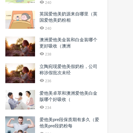
240
英国爱他美奶源来自哪里（英
国爱他美奶粉相
240
澳洲爱他美金装和白金装哪个
更好吸收（澳洲
238
立陶宛现爱他美假奶粉，公司
称涉假批次未经
236
爱他美卓萃和澳洲爱他美白金
版哪个好吸收（
234
爱他美pre段保质期有多久（爱
他美pre段奶粉每