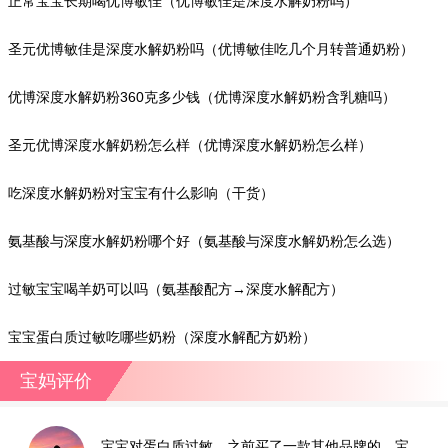
正常宝宝长期喝优博敏佳（优博敏佳是深度水解奶粉吗）
圣元优博敏佳是深度水解奶粉吗（优博敏佳吃几个月转普通奶粉）
优博深度水解奶粉360克多少钱（优博深度水解奶粉含乳糖吗）
圣元优博深度水解奶粉怎么样（优博深度水解奶粉怎么样）
吃深度水解奶粉对宝宝有什么影响（干货）
氨基酸与深度水解奶粉哪个好（氨基酸与深度水解奶粉怎么选）
过敏宝宝喝羊奶可以吗（氨基酸配方→深度水解配方）
宝宝蛋白质过敏吃哪些奶粉（深度水解配方奶粉）
宝妈评价
宝宝对蛋白质过敏，之前买了一款其他品牌的，宝