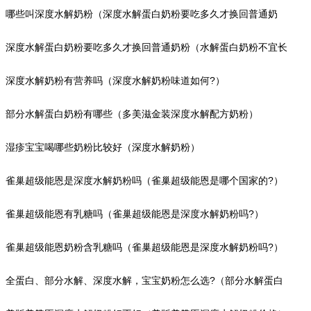
吗?）
哪些叫深度水解奶粉（深度水解蛋白奶粉要吃多久才换回普通奶
粉?）
深度水解蛋白奶粉要吃多久才换回普通奶粉（水解蛋白奶粉不宜长
期食用）
深度水解奶粉有营养吗（深度水解奶粉味道如何?）
部分水解蛋白奶粉有哪些（多美滋金装深度水解配方奶粉）
湿疹宝宝喝哪些奶粉比较好（深度水解奶粉）
雀巢超级能恩是深度水解奶粉吗（雀巢超级能恩是哪个国家的?）
雀巢超级能恩有乳糖吗（雀巢超级能恩是深度水解奶粉吗?）
雀巢超级能恩奶粉含乳糖吗（雀巢超级能恩是深度水解奶粉吗?）
全蛋白、部分水解、深度水解，宝宝奶粉怎么选?（部分水解蛋白
配方粉(pHF)）