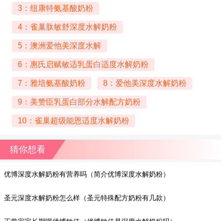
3：纽康特氨基酸奶粉
4：雀巢肽敏舒深度水解奶粉
5：澳洲爱他美深度水解
6：惠氏启赋敏适乳蛋白适度水解奶粉
7：雅培氨基酸奶粉
8：爱他美深度水解奶粉
9：美赞臣乳蛋白部分水解配方奶粉
10：雀巢超级能恩适度水解奶粉
猜你想看
优博深度水解奶粉有营养吗（简介优博深度水解奶粉）
圣元深度水解奶粉怎么样（圣元特殊配方奶粉有几款）