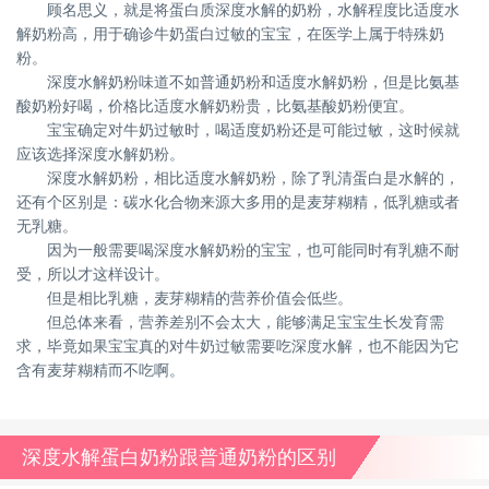
顾名思义，就是将蛋白质深度水解的奶粉，水解程度比适度水
解奶粉高，用于确诊牛奶蛋白过敏的宝宝，在医学上属于特殊奶
粉。
深度水解奶粉味道不如普通奶粉和适度水解奶粉，但是比氨基
酸奶粉好喝，价格比适度水解奶粉贵，比氨基酸奶粉便宜。
宝宝确定对牛奶过敏时，喝适度奶粉还是可能过敏，这时候就
应该选择深度水解奶粉。
深度水解奶粉，相比适度水解奶粉，除了乳清蛋白是水解的，
还有个区别是：碳水化合物来源大多用的是麦芽糊精，低乳糖或者
无乳糖。
因为一般需要喝深度水解奶粉的宝宝，也可能同时有乳糖不耐
受，所以才这样设计。
但是相比乳糖，麦芽糊精的营养价值会低些。
但总体来看，营养差别不会太大，能够满足宝宝生长发育需
求，毕竟如果宝宝真的对牛奶过敏需要吃深度水解，也不能因为它
含有麦芽糊精而不吃啊。
深度水解蛋白奶粉跟普通奶粉的区别