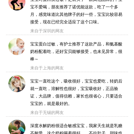
宝不爱喝，朋友推荐了诺优能这款，吃了一个多
月，感觉味道比其他牌子的好一些，宝宝比较容易
接受，现在已经完全适应了这个口味。
来自于深圳的网友
宝宝蛋白过敏，有护士推荐了这款产品，和氨基酸
奶粉配着吃，还好宝贝能够接受，也未见异常，很
棒～
来自于上海的网友
宝宝一直吃这个，吸收很好，宝宝也爱吃，转奶后
就一直吃，溶解性也很好，宝宝吸收好，正品验
证，大品牌，值得信赖，家长也很省心，只要适合
宝宝的，就是最好的。
来自于无锡的网友
深度水解奶粉很适合敏感宝宝，我家天生就是乳糖
不耐受，这个奶粉喝着很好，，不拉肚子。甜味也