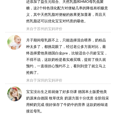
还添加了益生元组合、天然乳脂和HMO母乳低聚
糖，这2个特色强化配方对便秘几率的降低有积极意
义，其中天然乳脂对便秘的效果更加显著，而且天
然乳脂还可以优化宝宝对钙质的吸收。
来自于苏州的宝妈评价
月子期间母乳跟不上，只能选择混合喂养，奶粉品
种太多了，都挑花眼了，经过老公多方面对比，最
终选择爱他美德国白金pre，比较适合小月龄宝宝，
不得不说，这款奶粉是着实难买哦，提前了很久就
预约，一直很担心预约不上，看到到货了就立马上
抢购了。
来自于深圳的宝妈评价
宝宝没出生之前就做了好多功课 德国本土版爱他美
奶源来自德国 牧草优良 奶源方面十分优质 全阶段采
用鲜奶完成 很好保存了牛奶中的营养 这款奶粉味道
接近母乳。