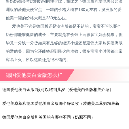
多妈妈都会考虑到奶粉的性价比，相比之下德国版的爱他美会比澳
洲版的爱他美便宜点，一罐的价格大概在180元左右，澳洲版的爱
他美一罐的价格大概是230元左右。
爱他美不管是德国版还是澳洲版都是不错的，宝宝不管吃哪个
奶粉都能够健康的成长，主要就是在价钱上面很多宝妈会犹豫，但
毕竟一分钱一分货如果有足够的经济小编还是建议大家购买澳洲版
的爱他美，因为它还能够起到降火的功效，很多宝宝小时候都非常
容易上火，所以这款还是很不错的。
德国爱他美白金版怎么样
德国爱他美白金版2段可以吃到几岁（爱他美白金版相关介绍）
爱他美卓萃和德国爱他美白金版哪个好吸收（爱他美卓萃奶粉最新
价格）
德国爱他美白金版和英国的有哪些不同（奶源不同）