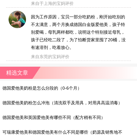
来自于上海的宝妈评价
因为工作原因，宝贝一部分吃奶粉，刚开始吃别的
不太满意，两个月换成德国白金版爱他美，孩子特
别爱喝，母乳两样都吃，说明这个特别接近母乳，
孩子已经吃二段了，为了怕断货家里囤了20桶，没
有速溶剂，吃着放心。
来自东莞的宝妈评价
精选文章
德国爱他美奶粉是怎么分段的（0-6个月）
德国爱他美奶粉怎么冲泡（清洗双手及用具，对用具高温消毒）
德国爱他美和英国爱他美有哪些不同（配方稍有不同）
可瑞康爱他美和德国爱他美有什么不同是哪些（奶源及销售地不