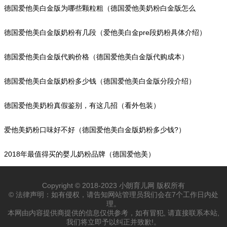
德国爱他美白金版为哪些颗粒粗（德国爱他美奶粉白金版怎么
样?）
德国爱他美白金版奶粉有几段（爱他美白金pre段奶粉具体介绍）
德国爱他美白金版代购价格（德国爱他美白金版代购成本）
德国爱他美白金版奶粉多少钱（德国爱他美白金版分段介绍）
德国爱他美奶粉真假鉴别，有这几招（看外包装）
爱他美奶粉口味好不好（德国爱他美白金版奶粉多少钱?）
2018年最值得买的婴儿奶粉品牌（德国爱他美）
Copyright © 2018-2023 小朗育儿网 版权所有
© 法律声明：如有侵权，请告知网站管理员我们会在7个工作日内处
理。
本网由内容提供商提供的信息仅供参考，如有冒犯, 请直接联系本站,
我们将立即予以纠正并致歉!。