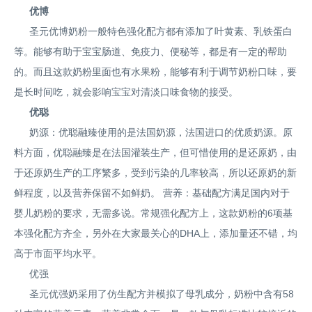
优博
圣元优博奶粉一般特色强化配方都有添加了叶黄素、乳铁蛋白
等。能够有助于宝宝肠道、免疫力、便秘等，都是有一定的帮助
的。而且这款奶粉里面也有水果粉，能够有利于调节奶粉口味，要
是长时间吃，就会影响宝宝对清淡口味食物的接受。
优聪
奶源：优聪融臻使用的是法国奶源，法国进口的优质奶源。原
料方面，优聪融臻是在法国灌装生产，但可惜使用的是还原奶，由
于还原奶生产的工序繁多，受到污染的几率较高，所以还原奶的新
鲜程度，以及营养保留不如鲜奶。 营养：基础配方满足国内对于
婴儿奶粉的要求，无需多说。常规强化配方上，这款奶粉的6项基
本强化配方齐全，另外在大家最关心的DHA上，添加量还不错，均
高于市面平均水平。
优强
圣元优强奶采用了仿生配方并模拟了母乳成分，奶粉中含有58