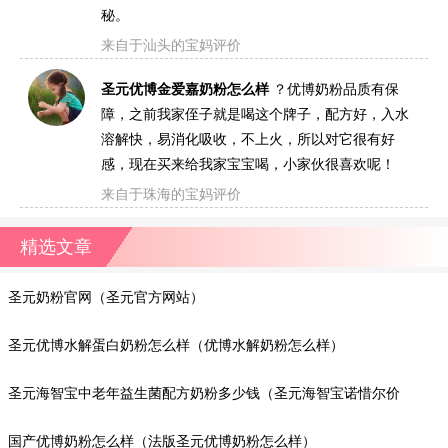
秘。
来自于汕头的宝妈评价
圣元优博金爱嘉奶粉怎么样
？优博奶粉品质有保
障，之前我家侄子就是喝这个牌子，配方好，入水
溶解快，易消化吸收，不上火，所以对它很有好
感，现在买来给我家宝宝喝，小家伙很喜欢呢！
来自于珠海的宝妈评价
精选文章
圣元奶粉官网（圣元官方网站）
圣元优博水解蛋白奶粉怎么样（优博水解奶粉怎么样）
圣元海智宝中老年益生菌配方奶粉多少钱（圣元海智宝诺惜尔价
格）
国产优博奶粉怎么样（法版圣元优博奶粉怎么样）