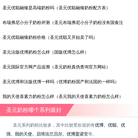
圣元优聪融臻是高端奶粉吗（圣元优聪融臻奶粉配方表）
布瑞弗尼小分子奶粉评测（圣元布瑞弗尼小分子奶粉没有国食注
字）
圣元优聪融臻奶粉价格（圣元优聪又开始卖了吗）
圣元法版优博奶粉怎么样（国版优博怎么样）
圣元国际官方网产品追溯（圣元奶粉真伪查询官方网站）
圣元优博和法版优博一样吗（优博奶粉国产和法国的一样吗）
我的天使喜素力奶粉怎么样（圣元我的天使喜素力奶粉怎么样）
圣元奶粉哪个系列最好
圣元系列奶粉比较多，其中比较受欢迎的有
优博、优聪、优
强、我的天使、启培法兰贝尔、优博盖诺安
等。