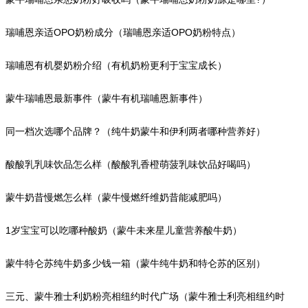
瑞哺恩亲适OPO奶粉成分（瑞哺恩亲适OPO奶粉特点）
瑞哺恩有机婴奶粉介绍（有机奶粉更利于宝宝成长）
蒙牛瑞哺恩最新事件（蒙牛有机瑞哺恩新事件）
同一档次选哪个品牌？（纯牛奶蒙牛和伊利两者哪种营养好）
酸酸乳乳味饮品怎么样（酸酸乳香橙萌菠乳味饮品好喝吗）
蒙牛奶昔慢燃怎么样（蒙牛慢燃纤维奶昔能减肥吗）
1岁宝宝可以吃哪种酸奶（蒙牛未来星儿童营养酸牛奶）
蒙牛特仑苏纯牛奶多少钱一箱（蒙牛纯牛奶和特仑苏的区别）
三元、蒙牛雅士利奶粉亮相纽约时代广场（蒙牛雅士利亮相纽约时