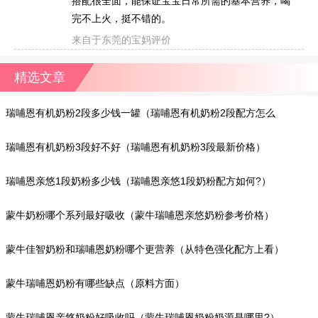
搭配很全面，能保证宝宝日常所需的基本营养，喝
完不上火，挺不错的。
来自于东莞的宝妈评价
精选文章
瑞哺恩有机奶粉2段多少钱一罐（瑞哺恩有机奶粉2段配方怎么
样?）
瑞哺恩有机奶粉3段好不好（瑞哺恩有机奶粉3段最新价格）
瑞哺恩亲悠1段奶粉多少钱（瑞哺恩亲悠1段奶粉配方如何?）
蒙牛奶粉哪个系列最好吸收（蒙牛瑞哺恩亲悠奶粉参考价格）
蒙牛佳智奶粉和瑞哺恩奶粉哪个更营养（从特色强化配方上看）
蒙牛瑞哺恩奶粉有哪些缺点（原料方面）
蒙牛瑞哺恩亲悠奶粉好吸收吗（蒙牛瑞哺恩奶粉奶源是哪里?）