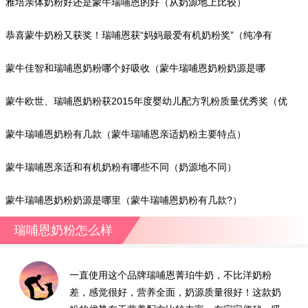
雅培亲体奶粉好还是蒙牛瑞哺恩的好（从奶源地上比较）
恭喜蒙牛奶粉又获奖！瑞哺恩获“妈妈最爱有机奶粉奖”（纯净有
机，天然保护）
蒙牛佳智和瑞哺恩奶粉哪个好吸收（蒙牛瑞哺恩奶粉奶源是哪
里?）
蒙牛欧世、瑞哺恩奶粉获2015年度婴幼儿配方乳粉质量优秀奖（优
秀乳企成行业标杆）
蒙牛瑞哺恩奶粉有几款（蒙牛瑞哺恩亲适奶粉主要特点）
蒙牛瑞哺恩亲适和有机奶粉有哪些不同（奶源地不同）
蒙牛瑞哺恩奶粉奶源是哪里（蒙牛瑞哺恩奶粉有几款?）
瑞哺恩奶粉怎么样
一直使用这个品牌瑞哺恩菁珀牛奶，不比洋奶粉
差，感觉很好，营养全面，奶源质量很好！这款奶