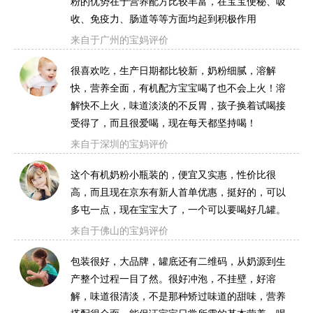
粉的优势在于营养配方比较丰富，在宝宝便秘、吸
收、免疫力、肠道等等方面均起到积极作用
来自于广州的宝妈评价
很喜欢吃，生产日期都比较新，奶粉细腻，溶解
快，营养全面，有机配方宝宝喝了也不会上火！溶
解快不上火，味道淡淡的不反胃，孩子换着试喝接
受得了，而且很爱喝，现在每天都坚持喝！
来自于深圳的宝妈评价
这个有机奶粉小瓶装的，便宜又实惠，性价比很
高，而且现在京东有新人首单优惠，挺好的，可以
多屯一点，现在宝宝大了，一个可以要喝好几罐。
来自于佛山的宝妈评价
包装很好，大品牌，罐底还有二维码，从奶源到生
产整个过程一目了然。很好冲泡，不挂壁，好溶
解，味道很清淡，不是那种矫过味道的甜味，营养