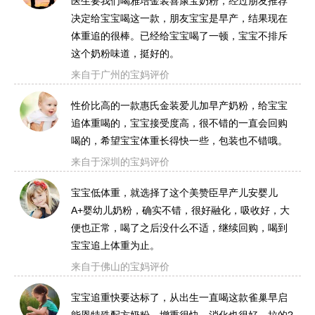
医生要我们喝雅培金装喜康宝奶粉，经过朋友推荐
决定给宝宝喝这一款，朋友宝宝是早产，结果现在
体重追的很棒。已经给宝宝喝了一顿，宝宝不排斥
这个奶粉味道，挺好的。
来自于广州的宝妈评价
性价比高的一款惠氏金装爱儿加早产奶粉，给宝宝
追体重喝的，宝宝接受度高，很不错的一直会回购
喝的，希望宝宝体重长得快一些，包装也不错哦。
来自于深圳的宝妈评价
宝宝低体重，就选择了这个美赞臣早产儿安婴儿
A+婴幼儿奶粉，确实不错，很好融化，吸收好，大
便也正常，喝了之后没什么不适，继续回购，喝到
宝宝追上体重为止。
来自于佛山的宝妈评价
宝宝追重快要达标了，从出生一直喝这款雀巢早启
能恩特殊配方奶粉，增重很快，消化也很好，拉的?