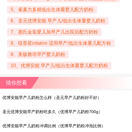
5、雀巢力多精低出生体重婴儿配方奶粉
6、圣元优博安能 早产儿/低出生体重婴儿奶粉
7、惠氏金装爱儿加早产儿出院后配方奶粉
8、纽荃星infatrini 适用早产/低出生体重儿配方粉
9、美版雅培早产婴儿奶粉
10、优博安能 早产儿/低出生体重婴儿配方奶粉
猜你想看
优博安能早产儿奶粉怎么样（圣元早产儿奶粉好不好）
圣元优博安能早产奶粉吃多久（优博早产儿奶粉700g）
优博安能早产儿奶粉冲调比例（优博早产奶粉冲泡比例）