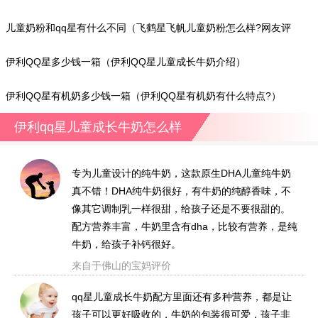
么特点?）
儿童奶粉和qq星有什么不同（飞鹤星飞帆儿童奶粉怎么样?网友评
价）
伊利QQ星多少钱一箱（伊利QQ星儿童成长牛奶介绍）
伊利QQ星有机奶多少钱一箱（伊利QQ星有机奶有什么特点?）
伊利qq星儿童成长牛奶怎么样
专为儿童设计的纯牛奶，这款原生DHA儿童纯牛奶
真不错！DHA纯牛奶很好，有牛奶的纯醇香味，不
像其它调制乳一样很甜，给孩子还是不要很甜的。
配方营养丰富，牛奶里含有dha，比较有营养，是纯
牛奶，给孩子补钙很好。
来自于佛山的宝妈评价
qq星儿童成长牛奶配方里面还有多种营养，都是让
孩子可以更好吸收的，牛奶的包装很可爱，孩子非