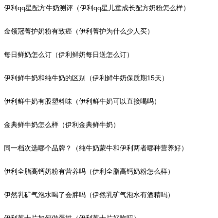
伊利qq星配方牛奶测评（伊利qq星儿童成长配方奶粉怎么样）
金领冠菁护奶粉有致癌（伊利菁护为什么少人买）
每日鲜奶怎么订（伊利鲜奶每日送怎么订）
伊利鲜牛奶和纯牛奶的区别（伊利鲜牛奶保质期15天）
伊利鲜牛奶有股塑料味（伊利鲜牛奶可以直接喝吗）
金典鲜牛奶怎么样（伊利金典鲜牛奶）
同一档次选哪个品牌？（纯牛奶蒙牛和伊利两者哪种营养好）
伊利全脂高钙奶粉有营养吗（伊利全脂高钙奶粉怎么样）
伊然乳矿气泡水喝了会胖吗（伊然乳矿气泡水有酒精吗）