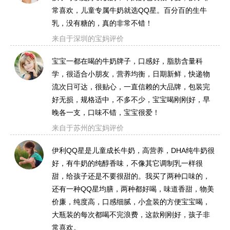
常喜欢，儿童专属牛奶就选QQ星。百分百的生牛
乳，没有糖的，真的非常不错！
来自于深圳的宝妈评价
宝宝一都在喝的牛奶牌子，口感好，脂肪含量科
学，很适合小朋友，营养均衡，日期新鲜，快递物
流次日可达，很贴心，一直信赖的大品牌，包装完
好无损，规格适中，不多不少，宝宝喝刚刚好，早
晚各一支，口味不错，宝宝很爱！
来自于苏州的宝妈评价
伊利QQ星是儿童成长牛奶，高营养，DHA纯牛奶很
好，有牛奶的纯醇香味，不像其它调制乳一样很
甜，给孩子还是不要很甜的。我买了两种口味的，
还有一种QQ星均膳，两种都好喝，味道香甜，物美
价廉，纯度高，口感细腻，小盒装的方便宝宝喝，
大瓶装的每次都喝不完浪费，这款刚刚好，孩子非
常喜欢。