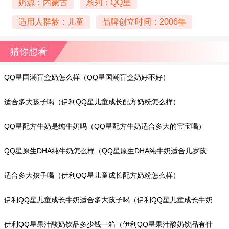
奶源：内蒙古
系列：QQ星
适用人群龄：儿童
品牌创立时间：2006年
猜你想看
QQ星国潮盲盒奶怎么样（QQ星国潮盲盒奶好不好）
适合多大孩子喝（伊利QQ星儿童成长配方奶粉怎么样）
QQ星配方牛奶是纯牛奶吗（QQ星配方牛奶适合多大的宝宝喝）
QQ星原生DHA纯牛奶怎么样（QQ星原生DHA纯牛奶适合几岁孩
子）
适合多大孩子喝（伊利QQ星儿童成长配方奶粉怎么样）
伊利QQ星儿童成长牛奶适合多大孩子喝（伊利QQ星儿童成长牛奶
介绍）
伊利QQ星果汁酸奶饮品多少钱一箱（伊利QQ星果汁酸奶饮品有什