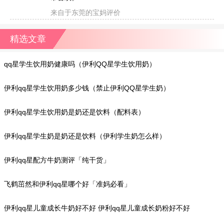
来自于东莞的宝妈评价
精选文章
qq星学生饮用奶健康吗（伊利QQ星学生饮用奶）
伊利qq星学生饮用奶多少钱（禁止伊利QQ星学生奶）
伊利qq星学生饮用奶是奶还是饮料（配料表）
伊利qq星学生奶是奶还是饮料（伊利学生奶怎么样）
伊利qq星配方牛奶测评「纯干货」
飞鹤茁然和伊利qq星哪个好「准妈必看」
伊利qq星儿童成长牛奶好不好 伊利qq星儿童成长奶粉好不好