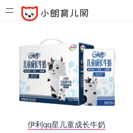
伊利qq星儿童成长牛奶