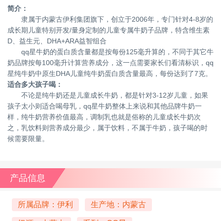
简介：
隶属于内蒙古伊利集团旗下，创立于2006年，专门针对4-8岁的
成长期儿童特别开发/量身定制的儿童专属牛奶子品牌，特含维生素
D、益生元、DHA+ARA益智组合
qq星牛奶的蛋白质含量都是按每份125毫升算的，不同于其它牛
奶品牌按每100毫升计算营养成分，这一点需要家长们看清标识，qq
星纯牛奶中原生DHA儿童纯牛奶蛋白质含量最高，每份达到了7克。
适合多大孩子喝：
不论是纯牛奶还是儿童成长牛奶，都是针对3-12岁儿童，如果
孩子太小则适合喝母乳，qq星牛奶整体上来说和其他品牌牛奶一
样，纯牛奶营养价值最高，调制乳也就是俗称的儿童成长牛奶次
之，乳饮料则营养成分最少，属于饮料，不属于牛奶，孩子喝的时
候需要限量。
产品信息
所属品牌：伊利
生产地：内蒙古