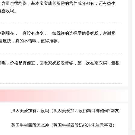
，含量也很均衡，基本宝宝成长所需的营养成分都有，还有益生
也喜欢喝。
生到现在，一直没有改变，一如既往的选择爱他美奶粉，谢谢卖
速度快，真的不错哦，值得推荐。
好喝，价格是真便宜，回老家奶粉没带够，第一次在京东买，量很
贝因美爱加有四段吗（贝因美爱加四段奶粉口碑如何?网友
评价）
英国牛栏四段怎么冲（英国牛栏四段奶粉冲泡注意事项）