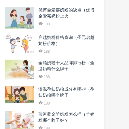
优博金爱嘉奶粉的缺点（优博
金爱嘉奶粉上火
188
启越奶粉价格查询（圣元启越
奶粉价格）
188
全脂奶粉十大品牌排行榜（全
脂奶粉什么牌子
188
澳滋孕妇奶粉成分有哪些（孕
妇奶粉哪个牌子
188
蓝河蓝金羊奶粉怎么样（羊奶
粉哪个牌子好？
188