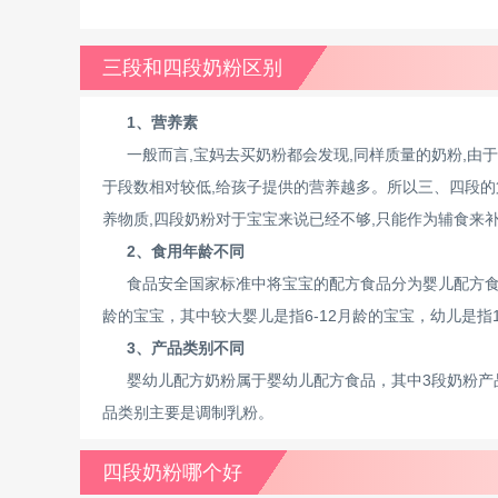
三段和四段奶粉区别
1、营养素
一般而言,宝妈去买奶粉都会发现,同样质量的奶粉,由
于段数相对较低,给孩子提供的营养越多。所以三、四段的
养物质,四段奶粉对于宝宝来说已经不够,只能作为辅食来
2、食用年龄不同
食品安全国家标准中将宝宝的配方食品分为婴儿配方食
龄的宝宝，其中较大婴儿是指6-12月龄的宝宝，幼儿是指1
3、产品类别不同
婴幼儿配方奶粉属于婴幼儿配方食品，其中3段奶粉产
品类别主要是调制乳粉。
四段奶粉哪个好