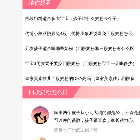
猜你想看
四段奶粉适合多大宝宝（孩子吃什么奶粉长个子）
优博小象派悦嘉免4段（优博小象派悦嘉免四段奶粉怎么
样）
五岁孩子适合喝哪些奶粉（四段奶粉和三段奶粉有什么区
别）
宝宝3周岁要不要换四段奶粉（四段奶粉宝宝一天喝多少）
皇家美素佳儿四段奶粉的DHA高吗（皇家美素佳儿四段多
少钱一罐?）
四段奶粉怎么样
家里两个孩子从小到大喝的都是A2，不管
可以冲的很散，孩子很喜欢，家长很放心。
来自于广州的宝妈评价