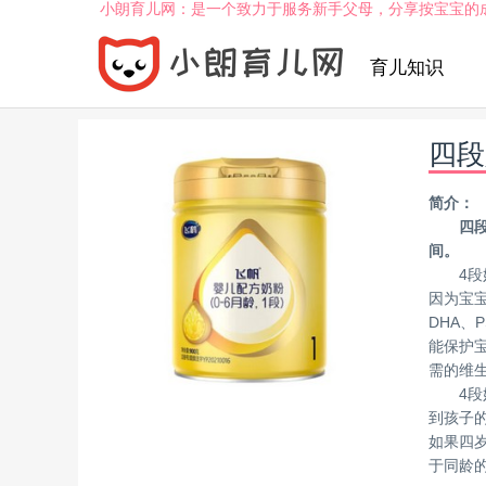
小朗育儿网：是一个致力于服务新手父母，分享按宝宝的
育儿知识
四段
简介：
四
间。
4
因为宝
DHA
能保护
需的维
4
到孩子
如果四
于同龄