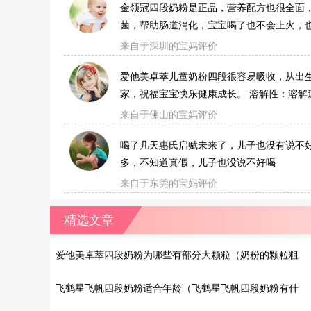
金领冠四段奶粉是正品，营养配方也很全面
菌，帮助肠道消化，宝宝喝了也不会上火，
来自于深圳的宝妈评价
爱他美卓萃儿童奶粉四段很容易吸收，从出
家，祝福宝宝快乐健康成长。 溶解性：溶解
来自于佛山的宝妈评价
喝了几天惠氏启赋未来了，儿子也没有说不
多，不知道真假，儿子也没说不好喝
来自于东莞的宝妈评价
精选文章
爱他美卓萃四段奶粉为哪些有部分大颗粒（奶粉的颗粒粗
细和质量有关吗?）
飞鹤星飞帆四段奶粉适合年龄（飞鹤星飞帆四段奶粉有什