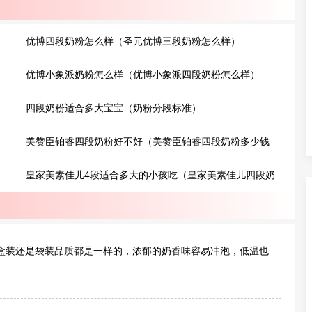
优博四段奶粉怎么样（圣元优博三段奶粉怎么样）
优博小象派奶粉怎么样（优博小象派四段奶粉怎么样）
四段奶粉适合多大宝宝（奶粉分段标准）
美赞臣铂睿四段奶粉好不好（美赞臣铂睿四段奶粉多少钱
一罐?）
皇家美素佳儿4段适合多大的小孩吃（皇家美素佳儿四段奶
粉一天几顿?）
是盒装还是袋装品质都是一样的，浓郁的奶香味容易冲泡，低温也