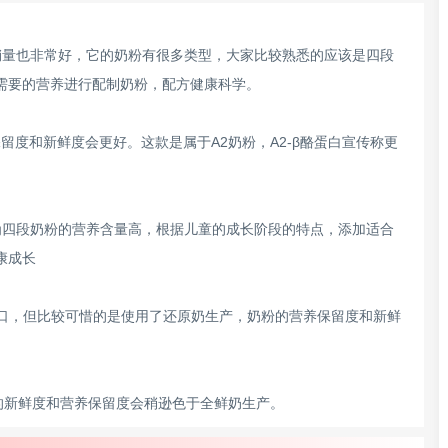
销量也非常好，它的奶粉有很多类型，大家比较熟悉的应该是四段
需要的营养进行配制奶粉，配方健康科学。
营养保留度和新鲜度会更好。这款是属于A2奶粉，A2-β酪蛋白宣传称更
为四段奶粉的营养含量高，根据儿童的成长阶段的特点，添加适合
康成长
进口，但比较可惜的是使用了还原奶生产，奶粉的营养保留度和新鲜
的新鲜度和营养保留度会稍逊色于全鲜奶生产。