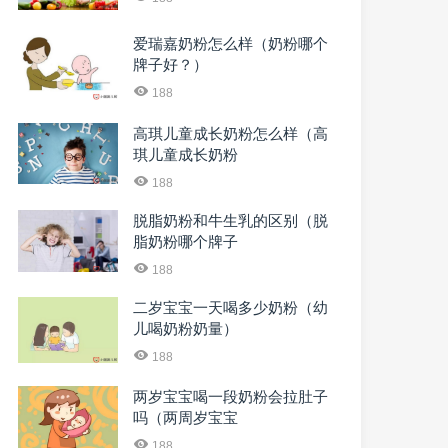
爱瑞嘉奶粉怎么样（奶粉哪个
牌子好？）
188
高琪儿童成长奶粉怎么样（高
琪儿童成长奶粉
188
脱脂奶粉和牛生乳的区别（脱
脂奶粉哪个牌子
188
二岁宝宝一天喝多少奶粉（幼
儿喝奶粉奶量）
188
两岁宝宝喝一段奶粉会拉肚子
吗（两周岁宝宝
188