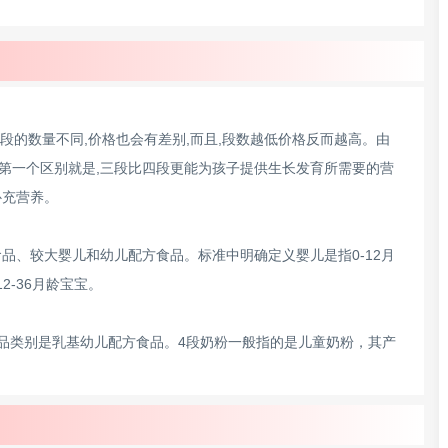
于段的数量不同,价格也会有差别,而且,段数越低价格反而越高。由
第一个区别就是,三段比四段更能为孩子提供生长发育所需要的营
补充营养。
品、较大婴儿和幼儿配方食品。标准中明确定义婴儿是指0-12月
2-36月龄宝宝。
品类别是乳基幼儿配方食品。4段奶粉一般指的是儿童奶粉，其产