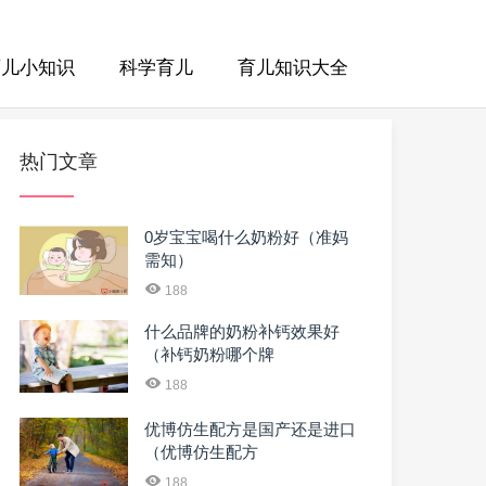
育儿小知识
科学育儿
育儿知识大全
热门文章
0岁宝宝喝什么奶粉好（准妈
需知）
188
什么品牌的奶粉补钙效果好
（补钙奶粉哪个牌
188
优博仿生配方是国产还是进口
（优博仿生配方
188