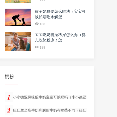
孩子奶粉要怎么吃法（宝宝可
以长期吃水解蛋
188
宝宝吃奶粉拉稀屎怎么办（婴
儿吃奶粉凉了怎
188
奶粉
小小德亚风味酸牛奶宝宝可以喝吗（小小德亚
纽仕兰全脂牛奶和脱脂牛奶有哪些不同（纽仕