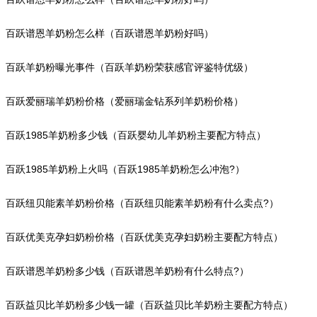
百跃谱恩羊奶粉怎么样（百跃谱恩羊奶粉好吗）
百跃羊奶粉曝光事件（百跃羊奶粉荣获感官评鉴特优级）
百跃爱丽瑞羊奶粉价格（爱丽瑞金钻系列羊奶粉价格）
百跃1985羊奶粉多少钱（百跃婴幼儿羊奶粉主要配方特点）
百跃1985羊奶粉上火吗（百跃1985羊奶粉怎么冲泡?）
百跃纽贝能素羊奶粉价格（百跃纽贝能素羊奶粉有什么卖点?）
百跃优美克孕妇奶粉价格（百跃优美克孕妇奶粉主要配方特点）
百跃谱恩羊奶粉多少钱（百跃谱恩羊奶粉有什么特点?）
百跃益贝比羊奶粉多少钱一罐（百跃益贝比羊奶粉主要配方特点）