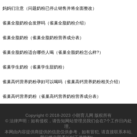
妈妈们注意（问题奶粉已停止销售并将全面整改）
雀巢全脂奶粉会发胖吗（雀巢全脂奶粉介绍）
雀巢全脂奶粉（雀巢全脂奶粉营养成分表）
雀巢全脂奶粉适合哪些人喝（雀巢全脂奶粉怎么样?）
雀巢学生奶粉（雀巢学生甜奶粉）
雀巢高钙营养奶粉孕妇可以喝吗（雀巢高钙营养奶粉相关介绍）
雀巢高钙营养奶粉（雀巢高钙营养奶粉营养成分表）
Copyright © 2018-2023 小朗育儿网 版权所有
© 法律声明：如有侵权，请告知网站管理员我们会在7个工作日内处
理。
本网由内容提供商提供的信息仅供参考，如有冒犯, 请直接联系本站,