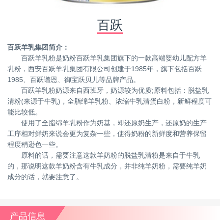
百跃
百跃羊乳集团简介：
百跃羊乳粉是奶粉百跃羊乳集团旗下的一款高端婴幼儿配方羊
乳粉，西安百跃羊乳集团有限公司创建于1985年，旗下包括百跃
1985、百跃谱恩、御宝跃贝儿等品牌产品。
百跃羊乳粉奶源来自西班牙，奶源较为优质;原料包括：脱盐乳
清粉(来源于牛乳)，全脂绵羊乳粉、浓缩牛乳清蛋白粉，新鲜程度可
能比较低。
使用了全脂绵羊乳粉作为奶基，即还原奶生产，还原奶的生产
工序相对鲜奶来说会更为复杂一些，使得奶粉的新鲜度和营养保留
程度稍逊色一些。
原料的话，需要注意这款羊奶粉的脱盐乳清粉是来自于牛乳
的，那说明这款羊奶粉含有牛乳成分，并非纯羊奶粉，需要纯羊奶
成分的话，就要注意了。
产品信息