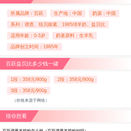
所属品牌：百跃
生产地：中国
奶源：中国
系列：谱恩、纽贝能素、1985绵羊奶、益贝比
适用年龄：0-3岁
奶基原料：生羊乳
品牌创立时间：1985年
百跃益贝比多少钱一罐
1段：358元/900g
2段：358元/900g
3段：358元/900g
（价格来源于网络）
猜你想看
百跃谱恩羊奶粉怎么样（百跃谱恩羊奶粉好吗）