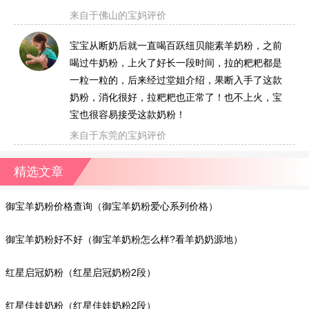
来自于佛山的宝妈评价
宝宝从断奶后就一直喝百跃纽贝能素羊奶粉，之前
喝过牛奶粉，上火了好长一段时间，拉的粑粑都是
一粒一粒的，后来经过堂姐介绍，果断入手了这款
奶粉，消化很好，拉粑粑也正常了！也不上火，宝
宝也很容易接受这款奶粉！
来自于东莞的宝妈评价
精选文章
御宝羊奶粉价格查询（御宝羊奶粉爱心系列价格）
御宝羊奶粉好不好（御宝羊奶粉怎么样?看羊奶奶源地）
红星启冠奶粉（红星启冠奶粉2段）
红星佳娃奶粉（红星佳娃奶粉2段）