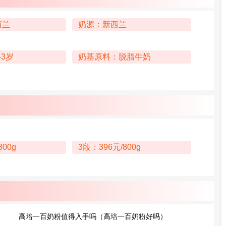
西兰
奶源：新西兰
-3岁
奶基原料：脱脂牛奶
800g
3段：396元/800g
高培一百奶粉值得入手吗（高培一百奶粉好吗）