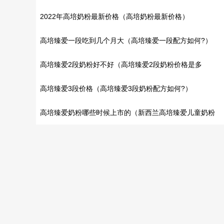
2022年高培奶粉最新价格（高培奶粉最新价格）
高培臻爱一段吃到几个月大（高培臻爱一段配方如何?）
高培臻爱2段奶粉好不好（高培臻爱2段奶粉价格是多
少?）
高培臻爱3段价格（高培臻爱3段奶粉配方如何?）
高培臻爱奶粉哪些时候上市的（新西兰高培臻爱儿童奶粉
上市时间）