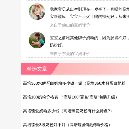
我家宝贝从出生到现在一岁半了一直喝的高
宝跟适应，宝宝不上火！喝的特别好，从来
来自于佛山的宝妈评价
宝宝之前吃其他牌子奶粉的，因为肠胃不好
奶粉好。
来自于东莞的宝妈评价
精选文章
高培360水解蛋白奶粉多少钱一罐（高培360水解蛋白奶粉
有哪些特点?）
高培100奶粉价格表（“高培100”更名“高培”包装升级）
高培臻爱奶粉多少钱（高培臻爱奶粉有什么特点?）
高培臻爱3段奶粉好不好（高培臻爱3段奶粉价格）