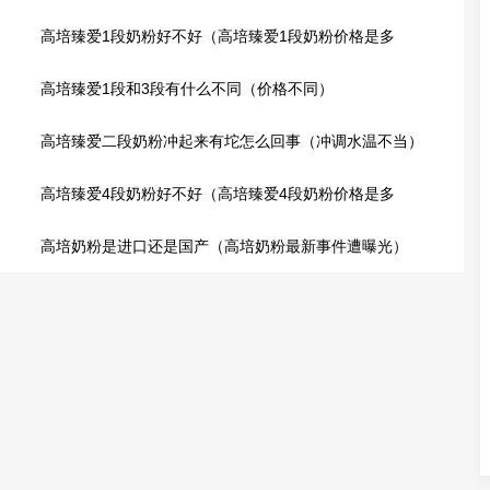
高培臻爱1段奶粉好不好（高培臻爱1段奶粉价格是多
少?）
高培臻爱1段和3段有什么不同（价格不同）
高培臻爱二段奶粉冲起来有坨怎么回事（冲调水温不当）
高培臻爱4段奶粉好不好（高培臻爱4段奶粉价格是多
少?）
高培奶粉是进口还是国产（高培奶粉最新事件遭曝光）