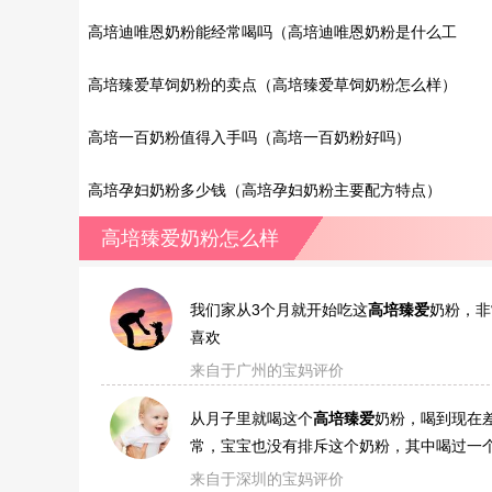
高培迪唯恩奶粉能经常喝吗（高培迪唯恩奶粉是什么工
艺）
高培臻爱草饲奶粉的卖点（高培臻爱草饲奶粉怎么样）
高培一百奶粉值得入手吗（高培一百奶粉好吗）
高培孕妇奶粉多少钱（高培孕妇奶粉主要配方特点）
高培臻爱奶粉怎么样
我们家从3个月就开始吃这
高培臻爱
奶粉，非
喜欢
来自于广州的宝妈评价
从月子里就喝这个
高培臻爱
奶粉，喝到现在
常，宝宝也没有排斥这个奶粉，其中喝过一
来自于深圳的宝妈评价