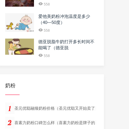
558
爱他美奶粉冲泡温度是多少
（40—50度）
558
德亚脱脂牛奶打开多长时间不
能喝了（德亚脱
558
奶粉
圣元优聪融臻奶粉价格（圣元优聪又开始卖了
喜素力奶粉口碑怎么样（喜素力奶粉是牌子的