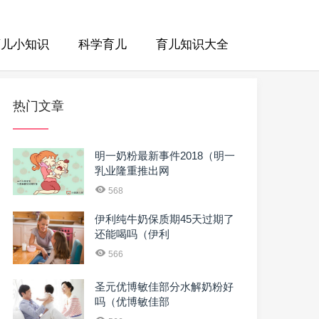
育儿小知识
科学育儿
育儿知识大全
热门文章
明一奶粉最新事件2018（明一
乳业隆重推出网
568
伊利纯牛奶保质期45天过期了
还能喝吗（伊利
566
圣元优博敏佳部分水解奶粉好
吗（优博敏佳部