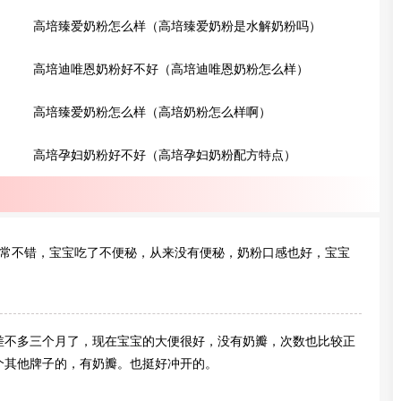
高培臻爱奶粉怎么样（高培臻爱奶粉是水解奶粉吗）
高培迪唯恩奶粉好不好（高培迪唯恩奶粉怎么样）
高培臻爱奶粉怎么样（高培奶粉怎么样啊）
高培孕妇奶粉好不好（高培孕妇奶粉配方特点）
常不错，宝宝吃了不便秘，从来没有便秘，奶粉口感也好，宝宝
差不多三个月了，现在宝宝的大便很好，没有奶瓣，次数也比较正
个其他牌子的，有奶瓣。也挺好冲开的。