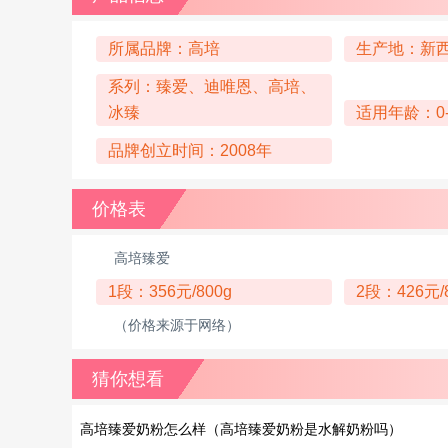
所属品牌：高培
生产地：新
系列：臻爱、迪唯恩、高培、
冰臻
适用年龄：0
品牌创立时间：2008年
价格表
高培臻爱
1段：356元/800g
2段：426元/
（价格来源于网络）
猜你想看
高培臻爱奶粉怎么样（高培臻爱奶粉是水解奶粉吗）