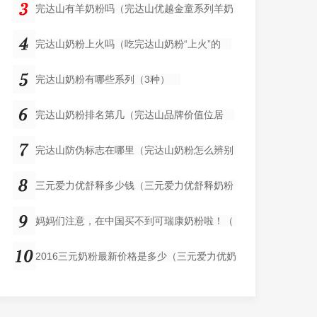
完达山有羊奶粉吗（完达山优越金童系列羊奶
完达山奶粉上火吗（吃完达山奶粉“上火”的
完达山奶粉有哪些系列（3种）
完达山奶粉排名第几（完达山品牌价值位居
完达山防伪标志在哪里（完达山奶粉怎么辨别
三元爱力优舒释多少钱（三元爱力优舒释奶粉
妈妈们注意，在中国买不到可瑞康奶粉啦！（
2016三元奶粉最新价格是多少（三元爱力优奶