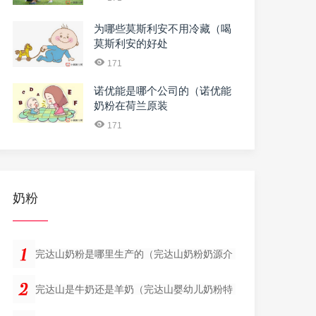
为哪些莫斯利安不用冷藏（喝
莫斯利安的好处
171
诺优能是哪个公司的（诺优能
奶粉在荷兰原装
171
奶粉
完达山奶粉是哪里生产的（完达山奶粉奶源介
完达山是牛奶还是羊奶（完达山婴幼儿奶粉特