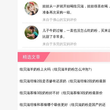
娃娃从一岁就开始喝纽贝滋，娃娃很喜欢喝
准备再次采购一箱。
来自于佛山的宝妈评价
儿子牛奶过敏，一直也没怎么吃奶粉，买来
比甜了非常多。
来自于东莞的宝妈评价
精选文章
纽贝滋羊奶粉上火吗（纽贝滋羊奶粉怎么冲泡?）
纽贝滋培臻2段是否掺有还原奶（纽贝滋培臻2段奶粉最新
价格）
纽贝滋慕臻3段奶粉好不好（纽贝滋慕臻3段奶粉最新价
格）
纽贝滋培臻和慕臻哪个吸收更好（纽贝滋奶粉是国产的还