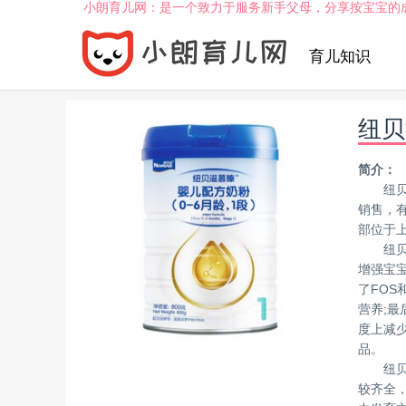
小朗育儿网：是一个致力于服务新手父母，分享按宝宝的
育儿知识
纽贝
简介：
纽
销售，
部位于
纽
增强宝
了FO
营养;
度上减
品。
纽
较齐全