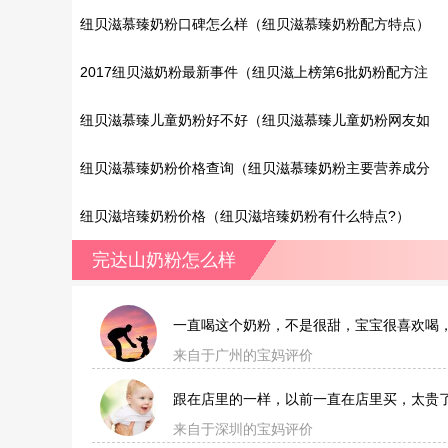
纽贝滋慕臻奶粉口碑怎么样（纽贝滋慕臻奶粉配方特点）
2017纽贝滋奶粉最新事件（纽贝滋上榜第6批奶粉配方注
册通过名单）
纽贝滋慕臻儿童奶粉好不好（纽贝滋慕臻儿童奶粉网友如
何评价?）
纽贝滋慕臻奶粉价格查询（纽贝滋慕臻奶粉主要营养成分
解析）
纽贝滋培臻奶粉价格（纽贝滋培臻奶粉有什么特点?）
完达山奶粉怎么样
一直喝这个奶粉，不是很甜，宝宝很喜欢喝
来自于广州的宝妈评价
跟在店里的一样，以前一直在店里买，太贵
来自于深圳的宝妈评价