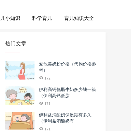
育儿小知识
科学育儿
育儿知识大全
热门文章
爱他美奶粉价格（代购价格参
考）
172
伊利高钙低脂牛奶多少钱一箱
（伊利高钙低脂
171
伊利益消酸奶保质期有多久
（伊利益消酸奶有
171