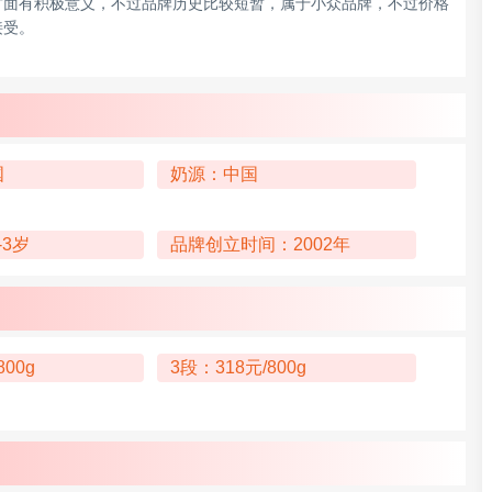
方面有积极意义，不过品牌历史比较短暂，属于小众品牌，不过价格
接受。
国
奶源：中国
-3岁
品牌创立时间：2002年
800g
3段：318元/800g