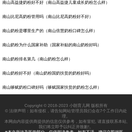
南山高益捷奶粉好不好（南山高益捷儿童成长奶粉怎么样）
南山比尼高奶粉管用吗（南山比尼高奶粉好不好）
南山奶粉是哪里生产的（南山倍慧奶粉口碑怎么样）
南山奶粉为什么国家补助（国家补贴的南山奶粉好吗）
南山奶粉排名第几（南山奶粉怎么样）
南山奶粉好不好（南山奶粉国奶扶贫的奶粉好吗）
南山哆赋奶粉口碑好吗（哆赋国家扶贫的奶粉怎么样）
Copyright © 2018-2023 小朗育儿网 版权所有
© 法律声明：如有侵权，请告知网站管理员我们会在7个工作日内处
理。
本网由内容提供商提供的信息仅供参考，如有冒犯, 请直接联系本站,
我们将立即予以纠正并致歉!。
※本文所涉及医学部分，仅供阅读参考。如有不适，建议立即就医，