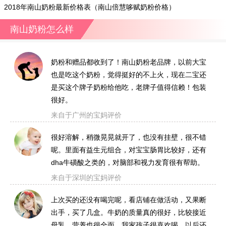
2018年南山奶粉最新价格表（南山倍慧哆赋奶粉价格）
南山奶粉怎么样
奶粉和赠品都收到了！南山奶粉老品牌，以前大宝
也是吃这个奶粉，觉得挺好的不上火，现在二宝还
是买这个牌子奶粉给他吃，老牌子值得信赖！包装
很好。
来自于广州的宝妈评价
很好溶解，稍微晃晃就开了，也没有挂壁，很不错
呢。里面有益生元组合，对宝宝肠胃比较好，还有
dha牛磺酸之类的，对脑部和视力发育很有帮助。
来自于深圳的宝妈评价
上次买的还没有喝完呢，看店铺在做活动，又果断
出手，买了几盒。牛奶的质量真的很好，比较接近
母乳，营养也很全面，我家孩子很喜欢喝，以后还