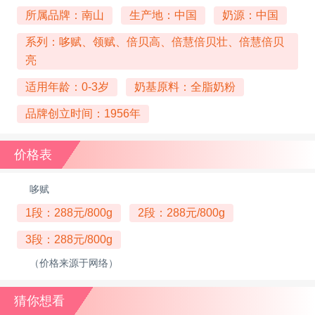
所属品牌：南山
生产地：中国
奶源：中国
系列：哆赋、领赋、倍贝高、倍慧倍贝壮、倍慧倍贝
亮
适用年龄：0-3岁
奶基原料：全脂奶粉
品牌创立时间：1956年
价格表
哆赋
1段：288元/800g
2段：288元/800g
3段：288元/800g
（价格来源于网络）
猜你想看