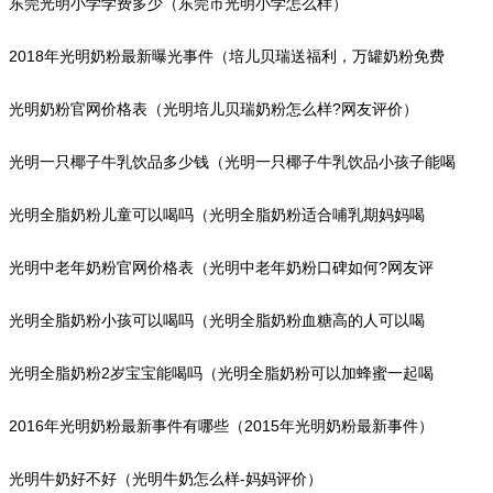
东莞光明小学学费多少（东莞市光明小学怎么样）
2018年光明奶粉最新曝光事件（培儿贝瑞送福利，万罐奶粉免费
送）
光明奶粉官网价格表（光明培儿贝瑞奶粉怎么样?网友评价）
光明一只椰子牛乳饮品多少钱（光明一只椰子牛乳饮品小孩子能喝
吗?）
光明全脂奶粉儿童可以喝吗（光明全脂奶粉适合哺乳期妈妈喝
吗?）
光明中老年奶粉官网价格表（光明中老年奶粉口碑如何?网友评
价）
光明全脂奶粉小孩可以喝吗（光明全脂奶粉血糖高的人可以喝
吗?）
光明全脂奶粉2岁宝宝能喝吗（光明全脂奶粉可以加蜂蜜一起喝
吗?）
2016年光明奶粉最新事件有哪些（2015年光明奶粉最新事件）
光明牛奶好不好（光明牛奶怎么样-妈妈评价）