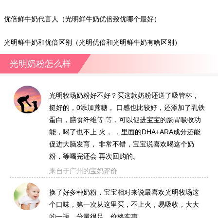
优倍鲜牛奶代言人（光明鲜牛奶优倍致优哪个最好）
光明鲜牛奶和优倍区别（光明优倍和光明鲜牛奶有啥区别）
光明奶粉怎么样
光明牧场奶粉好不好？买这款奶粉还送了吸管杯，
挺好的，0添加蔗糖， 口感也比较好，还添加了乳铁
蛋白，膳食纤维等 等，可以促进宝宝的肠胃吸收功
能，喝了也不上 火， ，里面的DHA+ARA成分还能
促进大脑发育， 非常不错，宝宝说喜欢喝这个奶
粉，等喝完还会 再次回购的。
来自于广州的宝妈评价
换了好多种奶粉，宝宝相对来说最喜欢光明牧场这
个口味，第一次从这里买，不上火，易吸收，大大
的一瓶，分量很足，价格实惠。