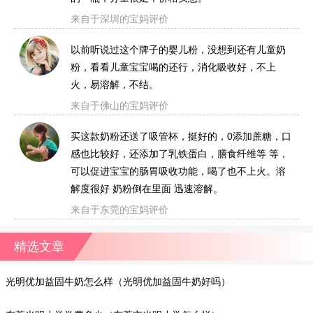
来自于深圳的宝妈评价
以前听说过这个牌子的婴儿粉，没想到还有儿童奶
粉，看看儿童宝宝喝的还行，消化吸收好，不上
火，易溶解，不结。
来自于佛山的宝妈评价
买这款奶粉还送了吸管杯，挺好的，0添加蔗糖，口
感也比较好，还添加了乳铁蛋白，膳食纤维等 等，
可以促进宝宝的肠胃吸收功能，喝了也不上火。溶
解度很好 奶粉倒在里面 迅速溶解。
来自于东莞的宝妈评价
精选文章
光明优加益固牛奶怎么样（光明优加益固牛奶好吗）