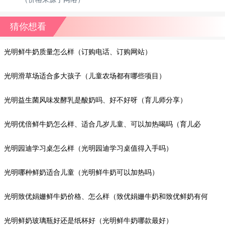
猜你想看
光明鲜牛奶质量怎么样（订购电话、订购网站）
光明滑草场适合多大孩子（儿童农场都有哪些项目）
光明益生菌风味发酵乳是酸奶吗、好不好呀（育儿师分享）
光明优倍鲜牛奶怎么样、适合几岁儿童、可以加热喝吗（育儿必
备）
光明园迪学习桌怎么样（光明园迪学习桌值得入手吗）
光明哪种鲜奶适合儿童（光明鲜牛奶可以加热吗）
光明致优娟姗鲜牛奶价格、怎么样（致优娟姗牛奶和致优鲜奶有何
区别）
光明鲜奶玻璃瓶好还是纸杯好（光明鲜牛奶哪款最好）