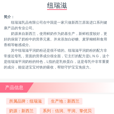
纽瑞滋
简介：
纽瑞滋乳品有限公司在中国是一家只做新西兰原装进口系列健
康产品的专业公司。
奶源来自新西兰，使用鲜奶作为奶基生产，新鲜程度较好，更
好的保留了奶粉中的营养元素。并未添加白砂糖、麦芽糊精和食用
香精等敏感成分。
其中纽瑞滋平润奶粉还是很不错的。纽瑞滋平润奶粉的配方非
常接近母乳，里面的营养成分很全面，它主打的配方是L.N.G，这个
是纽瑞滋平润奶粉的特色，L指的是乳铁蛋白，这是母乳中非常重要
的成分，能促进宝宝对铁的吸收，帮助守护宝宝免疫力。
产品信息
所属品牌：纽瑞滋
生产地：新西兰
奶源：新西兰
系列：佶润、平润、挚优贝