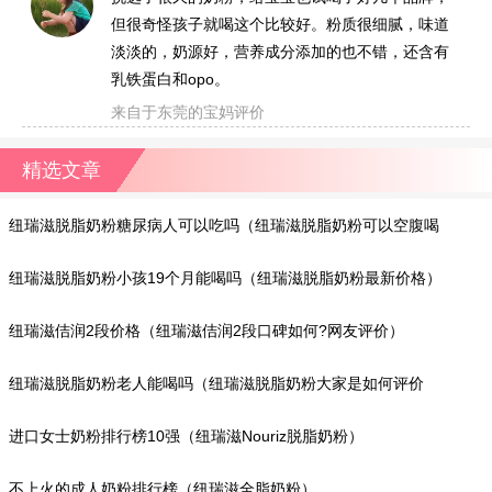
但很奇怪孩子就喝这个比较好。粉质很细腻，味道
淡淡的，奶源好，营养成分添加的也不错，还含有
乳铁蛋白和opo。
来自于东莞的宝妈评价
精选文章
纽瑞滋脱脂奶粉糖尿病人可以吃吗（纽瑞滋脱脂奶粉可以空腹喝
吗?）
纽瑞滋脱脂奶粉小孩19个月能喝吗（纽瑞滋脱脂奶粉最新价格）
纽瑞滋佶润2段价格（纽瑞滋佶润2段口碑如何?网友评价）
纽瑞滋脱脂奶粉老人能喝吗（纽瑞滋脱脂奶粉大家是如何评价
的?）
进口女士奶粉排行榜10强（纽瑞滋Nouriz脱脂奶粉）
不上火的成人奶粉排行榜（纽瑞滋全脂奶粉）