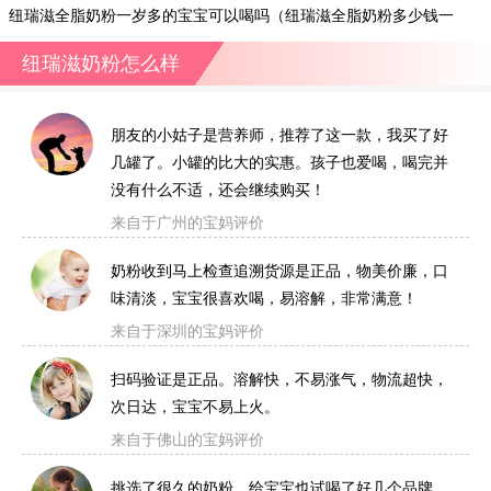
纽瑞滋全脂奶粉一岁多的宝宝可以喝吗（纽瑞滋全脂奶粉多少钱一
袋?）
纽瑞滋奶粉怎么样
朋友的小姑子是营养师，推荐了这一款，我买了好
几罐了。小罐的比大的实惠。孩子也爱喝，喝完并
没有什么不适，还会继续购买！
来自于广州的宝妈评价
奶粉收到马上检查追溯货源是正品，物美价廉，口
味清淡，宝宝很喜欢喝，易溶解，非常满意！
来自于深圳的宝妈评价
扫码验证是正品。溶解快，不易涨气，物流超快，
次日达，宝宝不易上火。
来自于佛山的宝妈评价
挑选了很久的奶粉，给宝宝也试喝了好几个品牌，