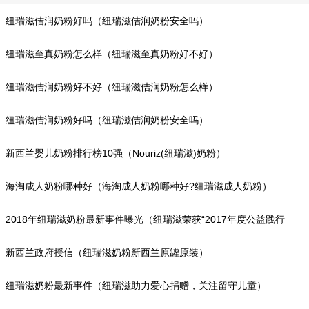
纽瑞滋佶润奶粉好吗（纽瑞滋佶润奶粉安全吗）
纽瑞滋至真奶粉怎么样（纽瑞滋至真奶粉好不好）
纽瑞滋佶润奶粉好不好（纽瑞滋佶润奶粉怎么样）
纽瑞滋佶润奶粉好吗（纽瑞滋佶润奶粉安全吗）
新西兰婴儿奶粉排行榜10强（Nouriz(纽瑞滋)奶粉）
海淘成人奶粉哪种好（海淘成人奶粉哪种好?纽瑞滋成人奶粉）
2018年纽瑞滋奶粉最新事件曝光（纽瑞滋荣获“2017年度公益践行
奖”）
新西兰政府授信（纽瑞滋奶粉新西兰原罐原装）
纽瑞滋奶粉最新事件（纽瑞滋助力爱心捐赠，关注留守儿童）