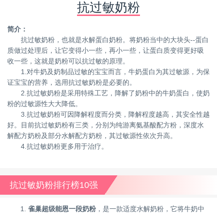
抗过敏奶粉
简介：
抗过敏奶粉，也就是水解蛋白奶粉。将奶粉当中的大块头--蛋白
质做过处理后，让它变得小一些，再小一些，让蛋白质变得更好吸
收一些，这就是奶粉可以抗过敏的原理。
1.对牛奶及奶制品过敏的宝宝而言，牛奶蛋白为其过敏源，为保
证宝宝的营养，选用抗过敏奶粉是必要的。
2.抗过敏奶粉是采用特殊工艺，降解了奶粉中的牛奶蛋白，使奶
粉的过敏源性大大降低。
3.抗过敏奶粉可因降解程度而分类，降解程度越高，其安全性越
好。目前抗过敏奶粉有三类，分别为纯游离氨基酸配方粉，深度水
解配方奶粉及部分水解配方奶粉，其过敏源性依次升高。
4.抗过敏奶粉更多用于治疗。
抗过敏奶粉排行榜10强
1.
雀巢超级能恩一段奶粉
，是一款适度水解奶粉，它将牛奶中