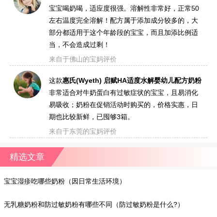
宝宝喝奶喝，适应度很强。溶解性非常好，正常50
左右温度完全溶解！配方属于添加成分较多的，大
部分都适用于这个年龄段的宝宝，而且加添比例适
当，不会造成过剩！
来自于佛山的宝妈评价
这款
惠氏(Wyeth) 启赋HA适度水解婴幼儿配方奶粉
非常适合对牛奶蛋白有过敏症状的宝宝，且易消化
易吸收；奶粉在促销活动时购买的，价格实惠，日
期也比较新鲜，已囤够3箱。
来自于东莞的宝妈评价
精选文章
宝宝湿疹吃哪些奶粉（因日常生活环境）
无乳糖奶粉和防过敏奶粉有哪些不同（防过敏奶粉是什么?）